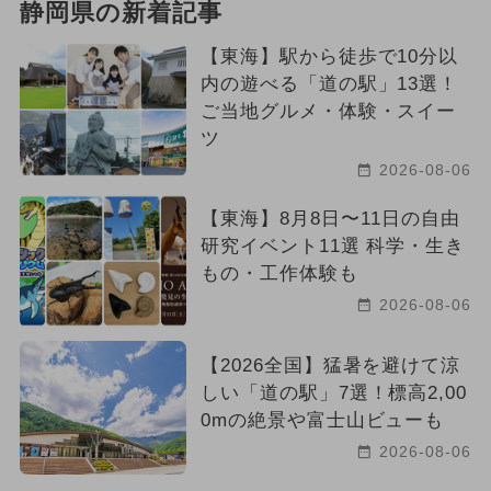
静岡県の新着記事
【東海】駅から徒歩で10分以
内の遊べる「道の駅」13選！
ご当地グルメ・体験・スイー
ツ
2026-08-06
【東海】8月8日〜11日の自由
研究イベント11選 科学・生き
もの・工作体験も
2026-08-06
【2026全国】猛暑を避けて涼
しい「道の駅」7選！標高2,00
0mの絶景や富士山ビューも
2026-08-06