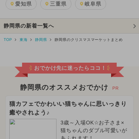
愛知県
三重県
岐阜県
静岡県の新着一覧へ
TOP
東海
静岡県
静岡県のクリスマスマーケットまとめ
おでかけ先に迷ったらココ！
静岡県のオススメおでかけ
PR
猫カフェでかわいい猫ちゃんに思いっきり
癒やされよう♪
3歳～入場OK☆お子さま×
猫ちゃんのダブル可愛いが
あふれます！