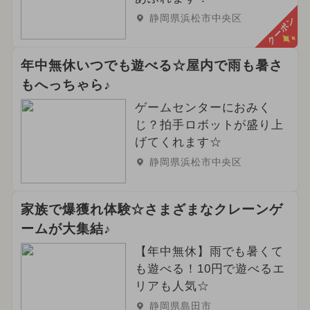
静岡県浜松市中央区
クーポン
年中無休いつでも遊べる☆屋内で雨も暑さ
もへっちゃら♪
ゲームセンターにおみく
じ？拍手ロボットが盛り上
げてくれます☆
静岡県浜松市中央区
家族で爆獲れ体験☆さまざまなクレーンゲ
ームが大集結♪
【年中無休】雨でも暑くて
も遊べる！10円で遊べるエ
リアも人気☆
静岡県島田市