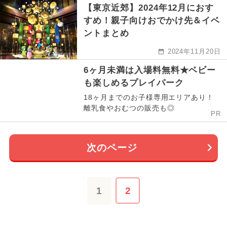
【東京近郊】2024年12月におす
すめ！親子向けおでかけ先＆イベ
ントまとめ
2024年11月20日
6ヶ月未満は入場料無料★ベビー
も楽しめるプレイパーク
18ヶ月までのお子様専用エリアあり！
離乳食やおむつの販売も◎
PR
次のページ
1
2