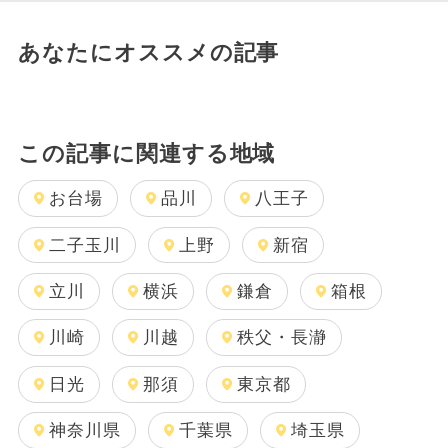
あなたにオススメの記事
この記事に関連する地域
お台場
品川
八王子
二子玉川
上野
新宿
立川
横浜
鎌倉
箱根
川崎
川越
秩父・長瀞
日光
那須
東京都
神奈川県
千葉県
埼玉県