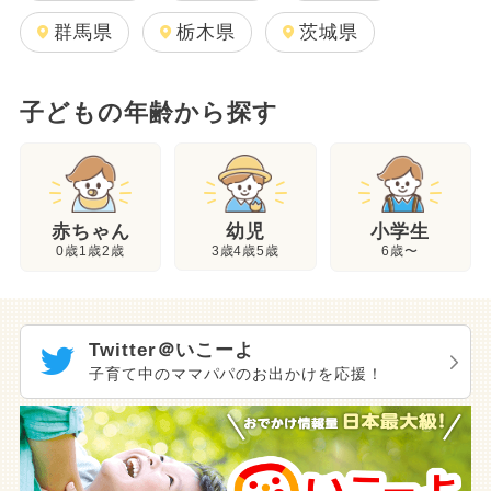
群馬県
栃木県
茨城県
子どもの年齢から探す
幼児
赤ちゃん
小学生
3歳4歳5歳
0歳1歳2歳
6歳〜
Twitter＠いこーよ
子育て中のママパパのお出かけを応援！