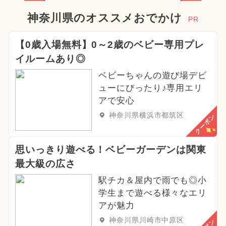
神奈川県のオススメおでかけ
PR
【0歳入場無料】0～2歳のベビー専用プレ
イルームあり◎
ベビーちゃんの遊び場デビ
ューにぴったり♪専用エリ
アで安心
神奈川県横浜市都筑区
クーポン
思いっきり遊べる！ベビーガーデンは関東
最大級の広さ
駅チカ＆屋内で雨でも◎小
学生まで遊べる様々なエリ
アが魅力
神奈川県川崎市中原区