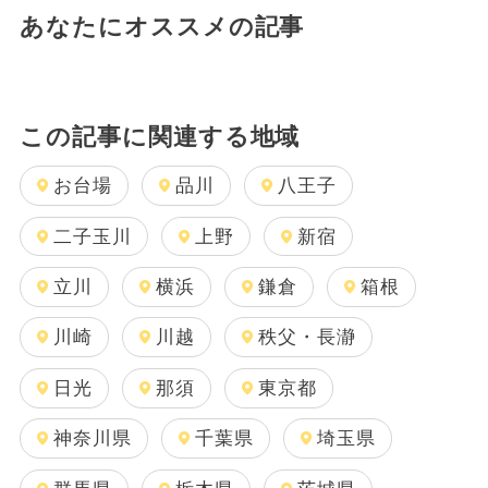
あなたにオススメの記事
この記事に関連する地域
お台場
品川
八王子
二子玉川
上野
新宿
立川
横浜
鎌倉
箱根
川崎
川越
秩父・長瀞
日光
那須
東京都
神奈川県
千葉県
埼玉県