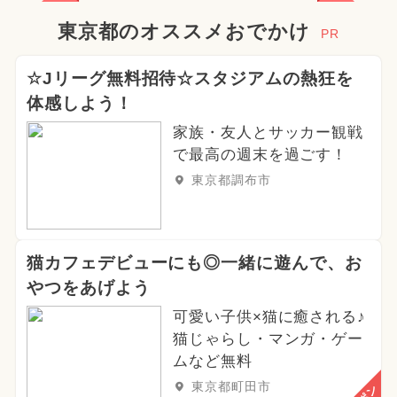
東京都のオススメおでかけ
PR
☆Jリーグ無料招待☆スタジアムの熱狂を
体感しよう！
家族・友人とサッカー観戦
で最高の週末を過ごす！
東京都調布市
猫カフェデビューにも◎一緒に遊んで、お
やつをあげよう
可愛い子供×猫に癒される♪
猫じゃらし・マンガ・ゲー
ムなど無料
東京都町田市