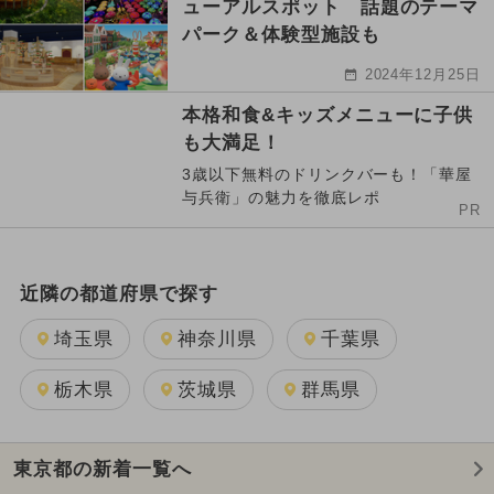
ューアルスポット 話題のテーマ
パーク＆体験型施設も
2024年12月25日
本格和食&キッズメニューに子供
も大満足！
3歳以下無料のドリンクバーも！「華屋
与兵衛」の魅力を徹底レポ
PR
近隣の都道府県で探す
埼玉県
神奈川県
千葉県
栃木県
茨城県
群馬県
東京都の新着一覧へ