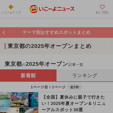
いこーよトップ
あとで読む
テーマ別おすすめスポットまとめ
東京都の2025年オープンまとめ
東京都
2025年オープン
の
記事一覧
新着順
ランキング
1ページ目 / 1ページ
全5件
【全国】夏休みに親子で行きた
い！2025年夏オープン＆リニュ
ーアルスポット30選