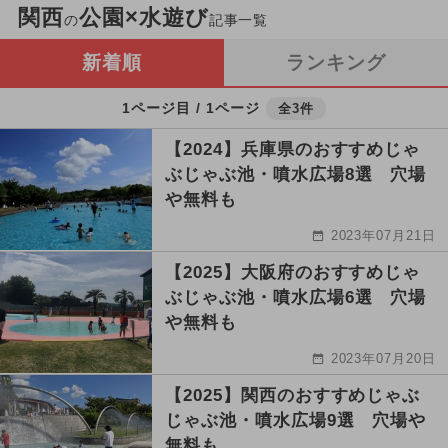
関西
公園×水遊び
の
記事一覧
新着順
ランキング
1ページ目 / 1ページ
全3件
【2024】兵庫県のおすすめじゃ
ぶじゃぶ池・噴水広場8選 穴場
や無料も
2023年07月21日
【2025】大阪府のおすすめじゃ
ぶじゃぶ池・噴水広場6選 穴場
や無料も
2023年07月20日
【2025】関西のおすすめじゃぶ
じゃぶ池・噴水広場9選 穴場や
無料も