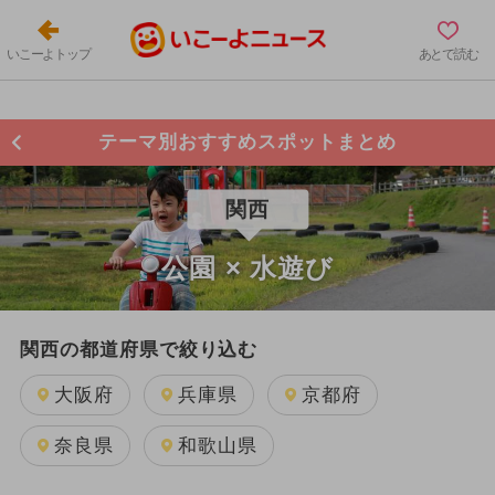
いこーよトップ
あとで読む
テーマ別おすすめスポットまとめ
関西
公園 × 水遊び
関西の都道府県で絞り込む
大阪府
兵庫県
京都府
奈良県
和歌山県