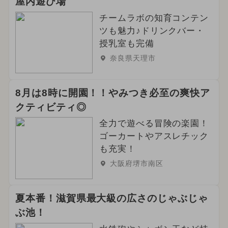
屋内遊び場
チームラボの知育コンテン
ツも魅力♪ドリンクバー・
授乳室も完備
奈良県天理市
8月は8時に開園！！やみつき必至の爽快ア
クティビティ◎
全力で遊べる冒険の楽園！
ゴーカートやアスレチック
も充実！
大阪府堺市南区
夏本番！滋賀県最大級の広さのじゃぶじゃ
ぶ池！