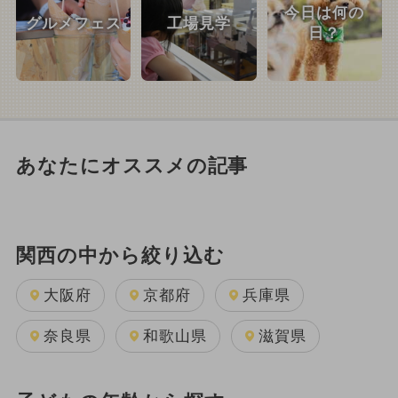
今日は何の
グルメフェス
工場見学
日？
あなたにオススメの記事
関西の中から絞り込む
大阪府
京都府
兵庫県
奈良県
和歌山県
滋賀県