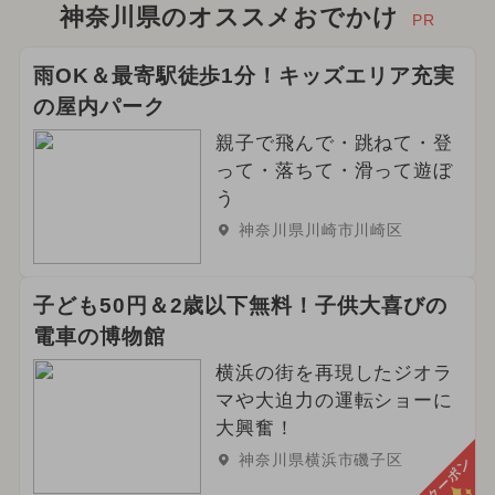
神奈川県のオススメおでかけ
PR
雨OK＆最寄駅徒歩1分！キッズエリア充実
の屋内パーク
親子で飛んで・跳ねて・登
って・落ちて・滑って遊ぼ
う
神奈川県川崎市川崎区
子ども50円＆2歳以下無料！子供大喜びの
電車の博物館
横浜の街を再現したジオラ
マや大迫力の運転ショーに
大興奮！
神奈川県横浜市磯子区
クーポン