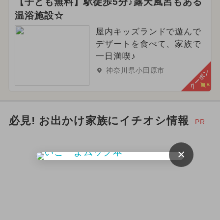
【子ども無料】駅徒歩5分♪露天風呂もある
温浴施設☆
屋内キッズランドで遊んで
デザートを食べて、家族で
一日満喫♪
神奈川県小田原市
クーポン
必見! お出かけ家族にイチオシ情報
PR
×