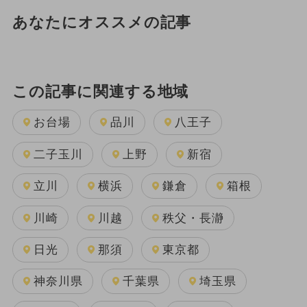
あなたにオススメの記事
この記事に関連する地域
お台場
品川
八王子
二子玉川
上野
新宿
立川
横浜
鎌倉
箱根
川崎
川越
秩父・長瀞
日光
那須
東京都
神奈川県
千葉県
埼玉県