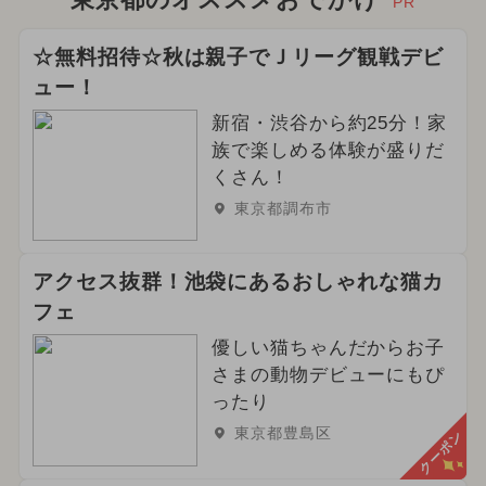
PR
☆無料招待☆秋は親子でＪリーグ観戦デビ
ュー！
新宿・渋谷から約25分！家
族で楽しめる体験が盛りだ
くさん！
東京都調布市
アクセス抜群！池袋にあるおしゃれな猫カ
フェ
優しい猫ちゃんだからお子
さまの動物デビューにもぴ
ったり
東京都豊島区
クーポン