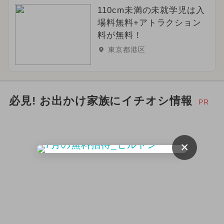
110cm未満の未就学児は入
場料無料+アトラクション
料が無料！
東京都港区
必見! お出かけ家族にイチオシ情報
PR
×