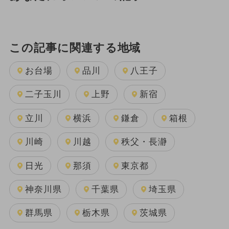
この記事に関連する地域
お台場
品川
八王子
二子玉川
上野
新宿
立川
横浜
鎌倉
箱根
川崎
川越
秩父・長瀞
日光
那須
東京都
神奈川県
千葉県
埼玉県
群馬県
栃木県
茨城県