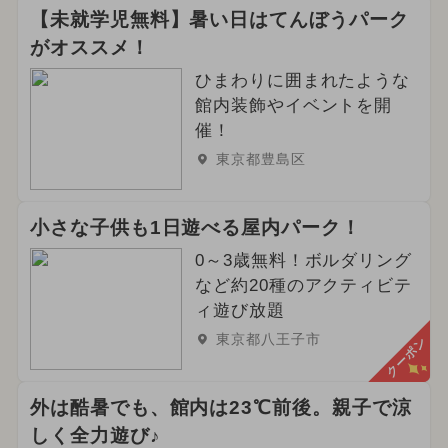
【未就学児無料】暑い日はてんぼうパーク
がオススメ！
ひまわりに囲まれたような
館内装飾やイベントを開
催！
東京都豊島区
小さな子供も1日遊べる屋内パーク！
0～3歳無料！ボルダリング
など約20種のアクティビテ
ィ遊び放題
東京都八王子市
クーポン
外は酷暑でも、館内は23℃前後。親子で涼
しく全力遊び♪