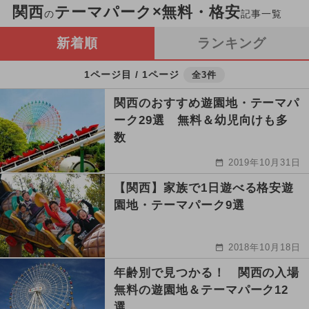
関西
テーマパーク×無料・格安
の
記事一覧
新着順
ランキング
1ページ目 / 1ページ
全3件
関西のおすすめ遊園地・テーマパ
ーク29選 無料＆幼児向けも多
数
2019年10月31日
【関西】家族で1日遊べる格安遊
園地・テーマパーク9選
2018年10月18日
年齢別で見つかる！ 関西の入場
無料の遊園地＆テーマパーク12
選