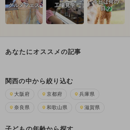
今日は何の
グルメフェス
工場見学
日？
あなたにオススメの記事
関西の中から絞り込む
大阪府
京都府
兵庫県
奈良県
和歌山県
滋賀県
子どもの年齢から探す