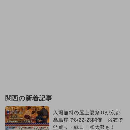
関西の新着記事
入場無料の屋上夏祭りが京都
髙島屋で8/22-23開催 浴衣で
盆踊り・縁日・和太鼓も！