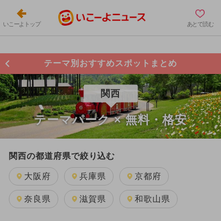
いこーよトップ
あとで読む
テーマ別おすすめスポットまとめ
関西
テーマパーク × 無料・格安
関西の都道府県で絞り込む
大阪府
兵庫県
京都府
奈良県
滋賀県
和歌山県