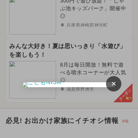
300円で遊び放題！「じゃ
ぶ池キッズパーク」開催中
◎
兵庫県神崎郡神河町
みんな大好き！夏は思いっきり「水遊び」
を楽しもう！
8月は毎日開放！無料で遊
べる噴水コーナーが大人気
◎
×
滋賀県野洲市
クーポン
必見! お出かけ家族にイチオシ情報
PR