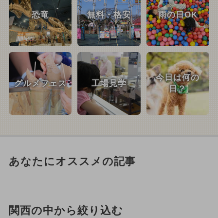
恐竜
無料・格安
雨の日OK
今日は何の
グルメフェス
工場見学
日？
あなたにオススメの記事
関西の中から絞り込む