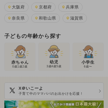
大阪府
京都府
兵庫県
奈良県
和歌山県
滋賀県
子どもの年齢から探す
幼児
赤ちゃん
小学生
3歳4歳5歳
0歳1歳2歳
6歳〜
X＠いこーよ
子育て中のママパパのお出かけを応援！