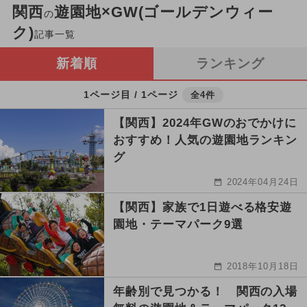
関西
遊園地×GW(ゴールデンウィー
の
ク)
記事一覧
新着順
ランキング
1ページ目 / 1ページ
全4件
【関西】2024年GWのおでかけに
おすすめ！人気の遊園地ランキン
グ
2024年04月24日
【関西】家族で1日遊べる格安遊
園地・テーマパーク9選
2018年10月18日
年齢別で見つかる！ 関西の入場