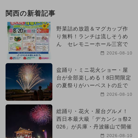
関西の新着記事
野菜詰め放題＆マグカップ作
り無料！ランチは流しそうめ
ん セレモニーホール三宮で
2026-08-10
盆踊り・ミニ花火ショー・屋
台が全部楽しめる！8日間限定
の夏祭りがハーベストの丘で
2026-08-10
総踊り・花火・屋台グルメ！
西日本最大級「デカンショ祭2
026」が兵庫・丹波篠山で開催
2026-08-10