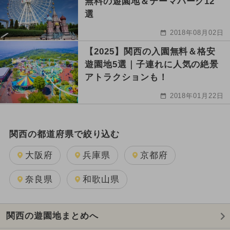
無料の遊園地＆テーマパーク12
選
2018年08月02日
【2025】関西の入園無料＆格安
遊園地5選｜子連れに人気の絶景
アトラクションも！
2018年01月22日
関西の都道府県で絞り込む
大阪府
兵庫県
京都府
奈良県
和歌山県
関西の遊園地まとめへ