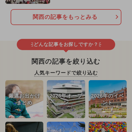
関西の記事をもっとみる
どんな記事をお探しですか？
関西の記事を絞り込む
人気キーワードで絞り込む
厳選お出かけ
2026年オープ
2026年のイベ
まとめ
ン
ント