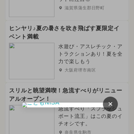
滋賀県蒲生郡日野町
ヒンヤリ♪夏の暑さを吹き飛ばす夏限定イ
ベント満載
水遊び・アスレチック・ア
トラクションあり！夏を全
力で楽しもう
大阪府堺市南区
スリルと眺望満喫！急流すべりがリニュー
アルオープン！
×
急流すべり「スプラッシュ
ボート流王」はこの夏のイ
チオシです。
奈良県生駒市