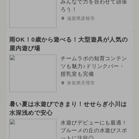
みんなで力を合わせて頑張
ろう！
滋賀県彦根市
雨OK！0歳から遊べる！大型遊具が人気の
屋内遊び場
チームラボの知育コンテン
ツも魅力♪ドリンクバー・
授乳室も完備
奈良県天理市
暑い夏は水遊びできまり！せせらぎ小川は
水深浅めで安心
水遊びデビューにも最適！
ブルーメの丘の水遊びスポ
ットに注目◎