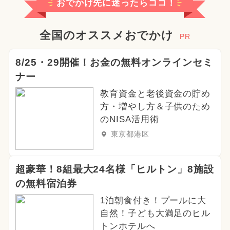
おでかけ先に迷ったらココ！
全国のオススメおでかけ
PR
8/25・29開催！お金の無料オンラインセミ
ナー
教育資金と老後資金の貯め
方・増やし方＆子供のため
のNISA活用術
東京都港区
超豪華！8組最大24名様「ヒルトン」8施設
の無料宿泊券
1泊朝食付き！プールに大
自然！子ども大満足のヒル
トンホテルへ