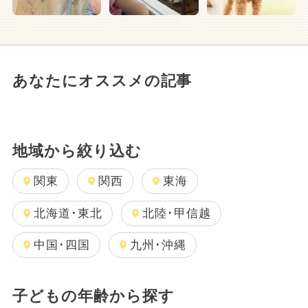
あなたにオススメの記事
地域から絞り込む
関東
関西
東海
北海道･東北
北陸･甲信越
中国･四国
九州･沖縄
子どもの年齢から探す