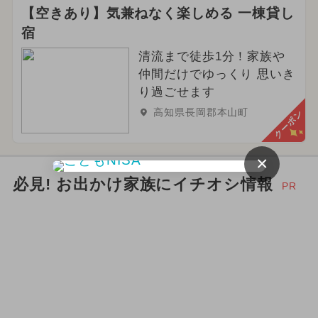
【空きあり】気兼ねなく楽しめる 一棟貸し
宿
清流まで徒歩1分！家族や
仲間だけでゆっくり 思いき
り過ごせます
高知県長岡郡本山町
クーポン
×
必見! お出かけ家族にイチオシ情報
PR