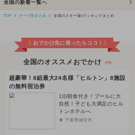
全国の新着一覧へ
TOP
テーマ別まとめ
全国のスキー場xランキングまとめ
おでかけ先に迷ったらココ！
全国のオススメおでかけ
PR
超豪華！8組最大24名様「ヒルトン」8施設
の無料宿泊券
1泊朝食付き！プールに大
自然！子ども大満足のヒル
トンホテルへ
千葉県浦安市