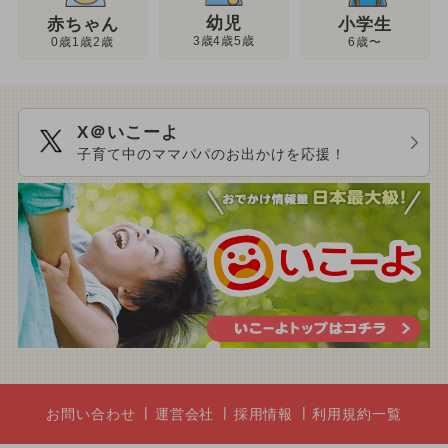
幼児
赤ちゃん
小学生
3歳4歳5歳
0歳1歳2歳
6歳〜
X＠いこーよ
子育て中のママパパのお出かけを応援！
お問い合わせ
運営会社
採用情報
利用規約一覧