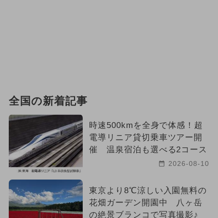
全国の新着記事
時速500kmを全身で体感！超
電導リニア貸切乗車ツアー開
催 温泉宿泊も選べる2コース
2026-08-10
東京より8℃涼しい入園無料の
花畑ガーデン開園中 八ヶ岳
の絶景ブランコで写真撮影♪