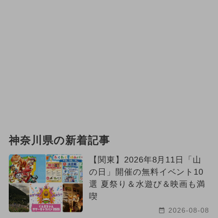
神奈川県の新着記事
【関東】2026年8月11日「山
の日」開催の無料イベント10
選 夏祭り＆水遊び＆映画も満
喫
2026-08-08