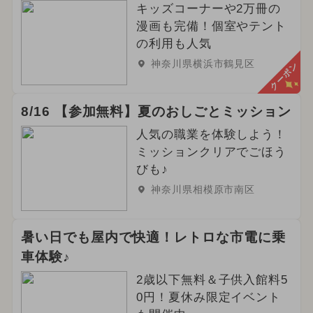
キッズコーナーや2万冊の
漫画も完備！個室やテント
の利用も人気
神奈川県横浜市鶴見区
クーポン
8/16 【参加無料】夏のおしごとミッション
人気の職業を体験しよう！
ミッションクリアでごほう
びも♪
神奈川県相模原市南区
暑い日でも屋内で快適！レトロな市電に乗
車体験♪
2歳以下無料＆子供入館料5
0円！夏休み限定イベント