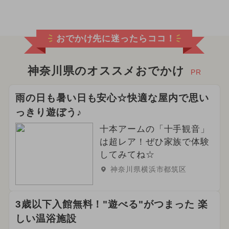
おでかけ先に迷ったらココ！
神奈川県のオススメおでかけ
PR
雨の日も暑い日も安心☆快適な屋内で思い
っきり遊ぼう♪
十本アームの「十手観音」
は超レア！ぜひ家族で体験
してみてね☆
神奈川県横浜市都筑区
3歳以下入館無料！"遊べる"がつまった 楽
しい温浴施設