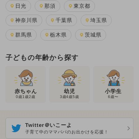
日光
那須
東京都
神奈川県
千葉県
埼玉県
群馬県
栃木県
茨城県
子どもの年齢から探す
幼児
赤ちゃん
小学生
3歳4歳5歳
0歳1歳2歳
6歳〜
Twitter＠いこーよ
子育て中のママパパのお出かけを応援！