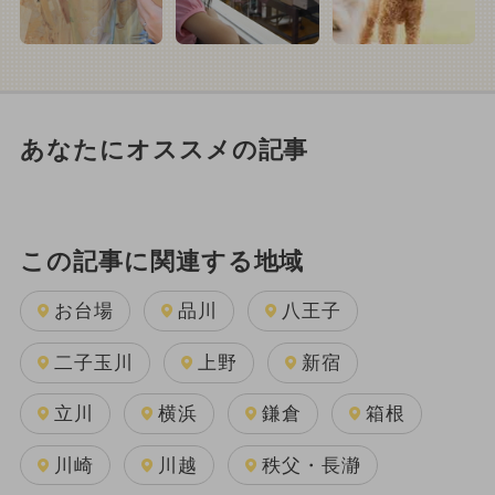
あなたにオススメの記事
この記事に関連する地域
お台場
品川
八王子
二子玉川
上野
新宿
立川
横浜
鎌倉
箱根
川崎
川越
秩父・長瀞