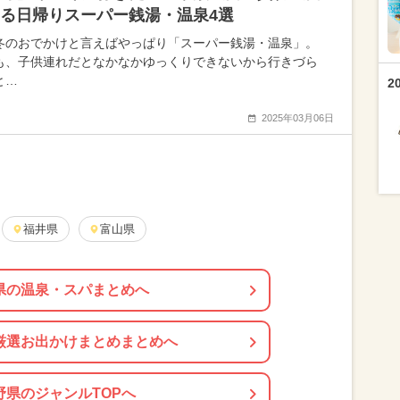
る日帰りスーパー銭湯・温泉4選
冬のおでかけと言えばやっぱり「スーパー銭湯・温泉」。
も、子供連れだとなかなかゆっくりできないから行きづら
と…
2
2025年03月06日
福井県
富山県
県の温泉・スパまとめへ
厳選お出かけまとめまとめへ
野県のジャンルTOPへ