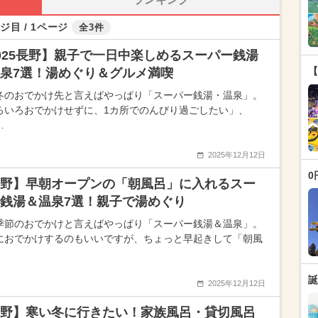
ジ目 / 1ページ
全3件
025長野】親子で一日中楽しめるスーパー銭湯
【
泉7選！湯めぐり＆グルメ満喫
冬のおでかけ先と言えばやっぱり「スーパー銭湯・温泉」。
ろいろおでかけせずに、1カ所でのんびり過ごしたい」、
…
2025年12月12日
0
野】早朝オープンの「朝風呂」に入れるスー
銭湯＆温泉7選！親子で湯めぐり
季節のおでかけと言えばやっぱり「スーパー銭湯＆温泉」。
におでかけするのもいいですが、ちょっと早起きして「朝風
誕
2025年12月12日
野】寒い冬に行きたい！家族風呂・貸切風呂