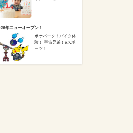
026年ニューオープン！
ポケパーク！バイク体
験！ 宇宙兄弟！eスポ
ーツ！