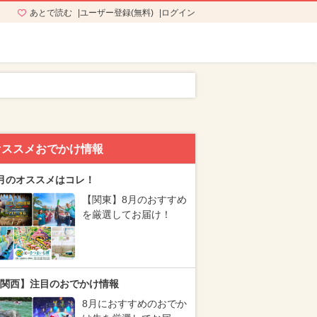
あとで読む
ユーザー登録(無料)
ログイン
オススメおでかけ情報
月のオススメはコレ！
【関東】8月のおすすめ
を厳選してお届け！
関西】注目のおでかけ情報
8月におすすめのおでか