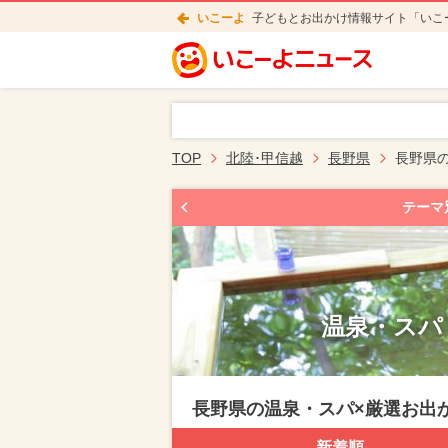
いこーよ
子どもとお出かけ情報サイト「いこ
TOP
北陸･甲信越
長野県
長野県
テーマ
温泉・スパ
長野県の温泉・スパ×厳選お出
新着順