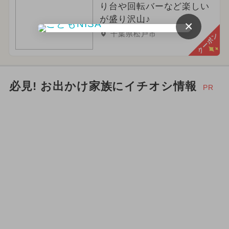
り台や回転バーなど楽しい
が盛り沢山♪
×
千葉県松戸市
クーポン
必見! お出かけ家族にイチオシ情報
PR