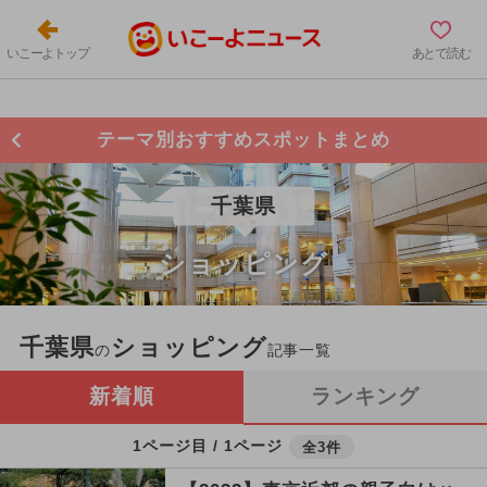
いこーよトップ
あとで読む
テーマ別おすすめスポットまとめ
千葉県
ショッピング
千葉県
ショッピング
の
記事一覧
新着順
ランキング
1ページ目 / 1ページ
全3件