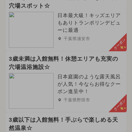
穴場スポット☆
日本最大級！キッズエリア
もありトランポリンデビュ
ーに最適
千葉県浦安市
クーポン
3歳未満は入館無料！休憩エリアも充実の
穴場温浴施設☆
日本庭園のような露天風呂
が人気！今ならお得なクー
ポン進呈中！
千葉県野田市
クーポン
3歳以下は入館無料！手ぶらで楽しめる天
然温泉☆