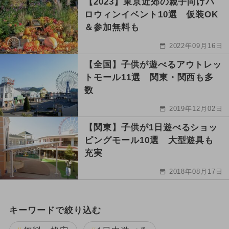
【2023】東京近郊の親子向けハ
ロウィンイベント10選 仮装OK
＆参加無料も
2022年09月16日
【全国】子供が遊べるアウトレッ
トモール11選 関東・関西も多
数
2019年12月02日
【関東】子供が1日遊べるショッ
ピングモール10選 大型遊具も
充実
2018年08月17日
キーワードで絞り込む