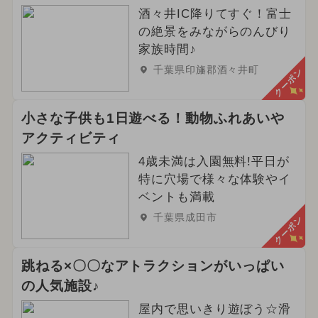
酒々井IC降りてすぐ！富士
の絶景をみながらのんびり
家族時間♪
千葉県印旛郡酒々井町
クーポン
小さな子供も1日遊べる！動物ふれあいや
アクティビティ
4歳未満は入園無料!平日が
特に穴場で様々な体験やイ
ベントも満載
千葉県成田市
クーポン
跳ねる×〇〇なアトラクションがいっぱい
の人気施設♪
屋内で思いきり遊ぼう☆滑