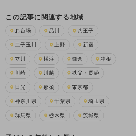
この記事に関連する地域
お台場
品川
八王子
二子玉川
上野
新宿
立川
横浜
鎌倉
箱根
川崎
川越
秩父・長瀞
日光
那須
東京都
神奈川県
千葉県
埼玉県
群馬県
栃木県
茨城県