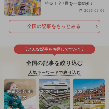
発売！全7賞を一挙紹介♪
2026-08-06
全国の記事をもっとみる
どんな記事をお探しですか？
全国の記事を絞り込む
人気キーワードで絞り込む
厳選お出かけ
2026年オープ
2026年のイベ
まとめ
ン
ント