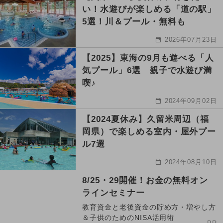
い！水遊びが楽しめる「道の駅」
5選！川＆プール・無料も
2026年07月23日
【2025】東海の9月も遊べる「人
気プール」6選 親子で水遊び満
喫♪
2024年09月02日
【2024夏休み】久留米周辺（福
岡県）で楽しめる室内・屋外プー
ル7選
2024年08月10日
8/25・29開催！お金の無料オン
ラインセミナー
教育資金と老後資金の貯め方・増やし方
＆子供のためのNISA活用術