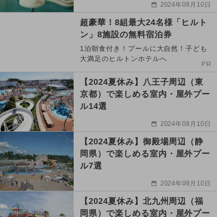
2024年08月10日
超豪華！8組最大24名様「ヒルト
ン」8施設の無料宿泊券
1泊朝食付き！プールに大自然！子ども
大満足のヒルトンホテルへ
PR
【2024夏休み】八王子周辺（東
京都）で楽しめる室内・屋外プー
ル14選
2024年08月10日
【2024夏休み】御殿場周辺（静
岡県）で楽しめる室内・屋外プー
ル7選
2024年08月10日
【2024夏休み】北九州周辺（福
岡県）で楽しめる室内・屋外プー