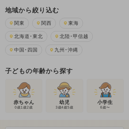
地域から絞り込む
関東
関西
東海
北海道･東北
北陸･甲信越
中国･四国
九州･沖縄
子どもの年齢から探す
幼児
赤ちゃん
小学生
3歳4歳5歳
0歳1歳2歳
6歳〜