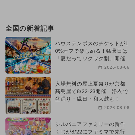
全国の新着記事
ハウステンボスのチケットが1
0%オフで楽しめる！猛暑日は
「夏だってワクワク割」開催
2026-08-06
入場無料の屋上夏祭りが京都
髙島屋で8/22-23開催 浴衣で
盆踊り・縁日・和太鼓も！
2026-08-06
シルバニアファミリーの新作
くじが8/22にファミマで先行