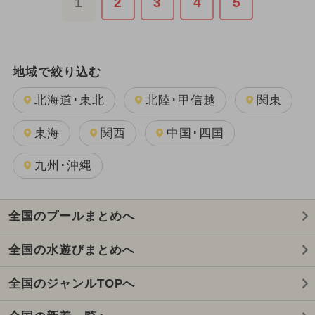
1
2
3
4
5
地域で絞り込む
北海道･東北
北陸･甲信越
関東
東海
関西
中国･四国
九州･沖縄
全国のプールまとめへ
全国の水遊びまとめへ
全国のジャンルTOPへ