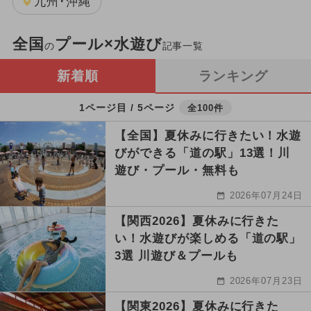
九州･沖縄
全国
プール×水遊び
の
記事一覧
新着順
ランキング
1ページ目 / 5ページ
全100件
【全国】夏休みに行きたい！水遊
びができる「道の駅」13選！川
遊び・プール・無料も
2026年07月24日
【関西2026】夏休みに行きた
い！水遊びが楽しめる「道の駅」
3選 川遊び＆プールも
2026年07月23日
【関東2026】夏休みに行きた