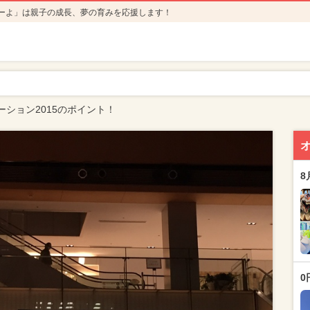
ーよ」は親子の成長、夢の育みを応援します！
ション2015のポイント！
8
0