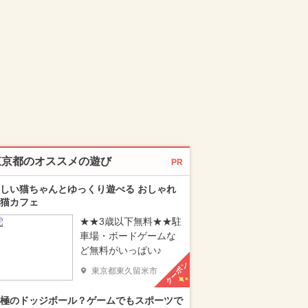
東京都のオススメの遊び
PR
しい猫ちゃんとゆっくり遊べる おしゃれ
猫カフェ
★★3歳以下無料★★駐
車場・ボードゲームな
ど無料がいっぱい♪
クーポン
東京都東久留米市
極のドッジボール？ゲームでもスポーツで