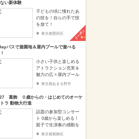
ない新体験
子どもの頃に憧れたあ
の技を！自らの手で技
を放て！
クーポン
東京都墨田区
Dayパスで遊園地＆屋内プールで遊べる
！
小さい子供と楽しめる
アトラクション充実＆
魅力の広々屋内プール
東京都あきる野市
/27 葛飾 ０歳からの・はじめてのオーケ
トラ 動物大行進
話題の参加型コンサー
ト 0歳から楽しめる！
親子で生演奏の感動を
東京都葛飾区