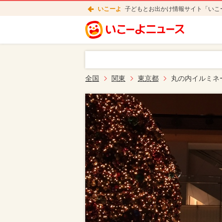
いこーよ
子どもとお出かけ情報サイト「いこ
全国
関東
東京都
丸の内イルミネー