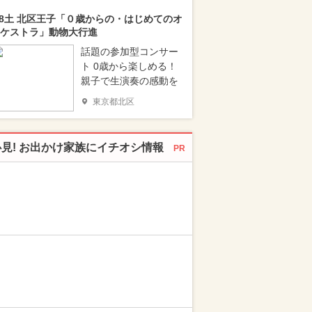
/8土 北区王子「０歳からの・はじめてのオ
ケストラ」動物大行進
話題の参加型コンサー
ト 0歳から楽しめる！
親子で生演奏の感動を
東京都北区
必見! お出かけ家族にイチオシ情報
PR