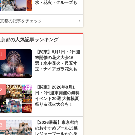
氷・花火・クルーズも
京都の記事をチェック
東京都の人気記事ランキング
【関東】8月1日・2日週
1
末開催の花火大会16
選！水中花火・尺五寸
玉・ナイアガラ花火も
【関東】2026年8月1
2
日・2日週末開催の無料
イベント20選 大規模夏
祭り＆花火大会も！
【2026最新】東京都内
3
のおすすめプール13選
レジャープールから身