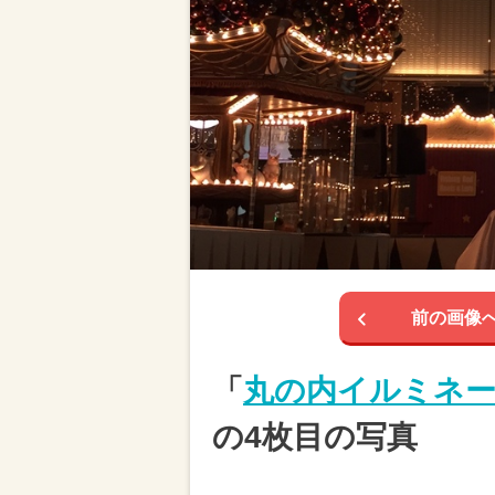
前の画像
「
丸の内イルミネー
の4枚目の写真