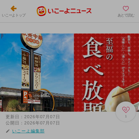
いこーよトップ
あとで読む
更新日：
2026年07月07日
1
公開日：
2026年07月07日
いこーよ編集部