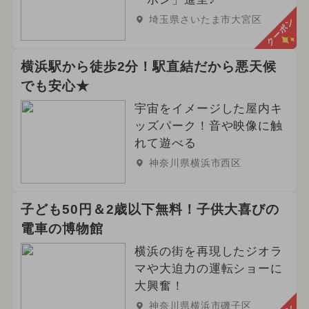
埼玉県さいたま市大宮区
クーポン
横浜駅から徒歩2分！駅直結だから悪天候
でも安心★
宇宙をイメージした屋内キ
ッズパーク！音や映像に触
れて遊べる
神奈川県横浜市西区
子ども50円＆2歳以下無料！子供大喜びの
電車の博物館
横浜の街を再現したジオラ
マや大迫力の運転ショーに
大興奮！
神奈川県横浜市磯子区