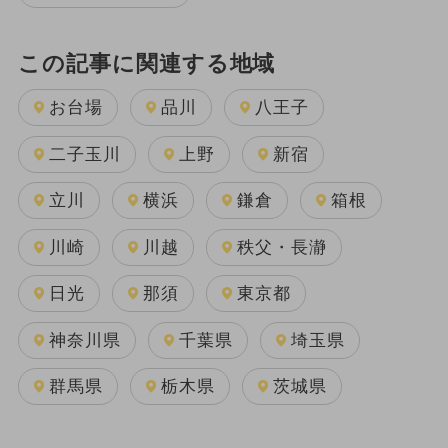
この記事に関連する地域
お台場
品川
八王子
二子玉川
上野
新宿
立川
横浜
鎌倉
箱根
川崎
川越
秩父・長瀞
日光
那須
東京都
神奈川県
千葉県
埼玉県
群馬県
栃木県
茨城県