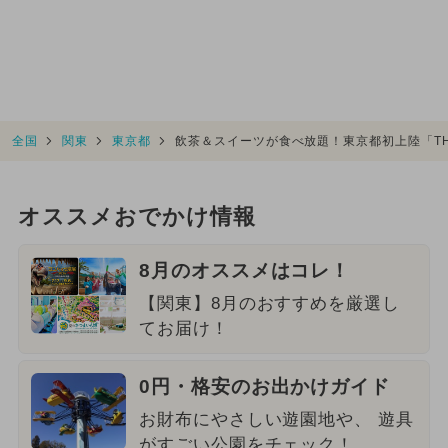
全国
関東
東京都
飲茶＆スイーツが食べ放題！東京都初上陸「THE
オススメおでかけ情報
8月のオススメはコレ！
【関東】8月のおすすめを厳選し
てお届け！
0円・格安のお出かけガイド
お財布にやさしい遊園地や、 遊具
がすごい公園をチェック！