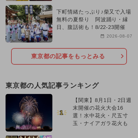
下町情緒たっぷり♪柴又で入場
無料の夏祭り 阿波踊り・縁
日、腹話術も！8/22-23開催
2026-08-07
東京都の記事をもっとみる
東京都の人気記事ランキング
【関東】8月1日・2日週
末開催の花火大会16
1
選！水中花火・尺五寸
玉・ナイアガラ花火も