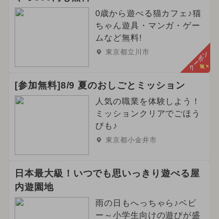
0歳から遊べる猫カフェ♪猫
ちゃん遊具・マンガ・ゲー
ムなど無料!
東京都立川市
クーポン
[参加無料]8/9 夏のおしごとミッション
人気の職業を体験しよう！
ミッションクリアでごほう
びも♪
東京都小金井市
日本最大級！いつでも思いっきり遊べる屋
内遊園地
雨の日もへっちゃら♪ベビ
ー～小学生向けの遊びが盛