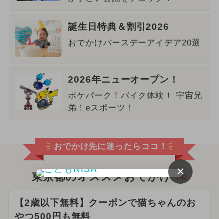
誕生日特典＆割引2026
おでかけバースデーアイデア20選
2026年ニューオープン！
ポケパーク！バイク体験！ 宇宙兄
弟！eスポーツ！
おでかけ先に迷ったらココ！
×
東京都のオススメおでかけ
PR
【2歳以下無料】クーポンで猫ちゃんのお
やつ500円も無料