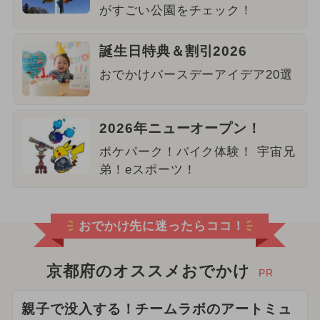
がすごい公園をチェック！
誕生日特典＆割引2026
おでかけバースデーアイデア20選
2026年ニューオープン！
ポケパーク！バイク体験！ 宇宙兄
弟！eスポーツ！
おでかけ先に迷ったらココ！
京都府のオススメおでかけ
PR
親子で没入する！チームラボのアートミュ