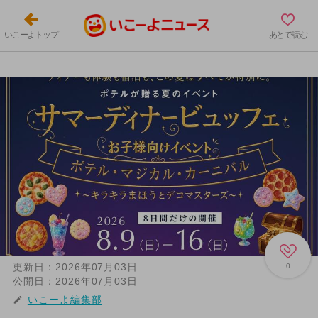
いこーよトップ
あとで読む
更新日：
2026年07月03日
0
公開日：
2026年07月03日
いこーよ編集部