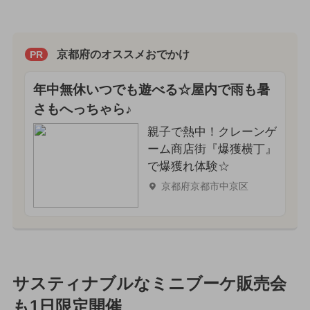
京都府のオススメおでかけ
PR
年中無休いつでも遊べる☆屋内で雨も暑
さもへっちゃら♪
親子で熱中！クレーンゲ
ーム商店街『爆獲横丁』
で爆獲れ体験☆
京都府京都市中京区
サスティナブルなミニブーケ販売会
も1日限定開催