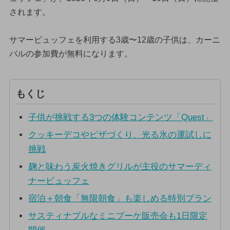
されます。
サマービュッフェを利用する3歳〜12歳の子供は、カーニ
バルの参加費が無料になります。
もくじ
子供が挑戦する3つの体験コンテンツ「Quest」
クッキーデコやピザづくり、光る氷の運試しに
挑戦
麹と味わう炭火焼きグリルが主役のサマーディ
ナービュッフェ
宿泊＋朝食「無限朝食」も楽しめる特別プラン
サスティナブルなミニブーケ販売会も1日限定