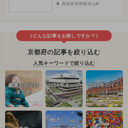
高知県長岡郡本山町
どんな記事をお探しですか？
京都府の記事を絞り込む
人気キーワードで絞り込む
厳選お出かけ
2026年オープ
2026年のイベ
まとめ
ン
ント