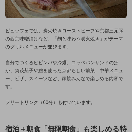
ビュッフェでは、炭火焼きローストビーフや京都三元豚
の西京味噌漬けなど、「麹と味わう炭火焼き」がテーマ
のグリルメニューが並びます。
自分でつくるビビンバや冷麺、コッペパンサンドのほ
か、賀茂茄子や鱧を使った京都らしい前菜、中華メニュ
ー、ピザ、スイーツなど、家族みんなで楽しめる内容で
す。
フリードリンク（60分）も付いています。
宿泊＋朝食「無限朝食」も楽しめる特