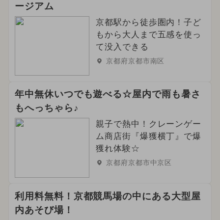
ージアム
京都駅から徒歩圏内！子ど
もから大人まで五感を使っ
て没入できる
京都府京都市南区
年中無休いつでも遊べる☆屋内で雨も暑さ
もへっちゃら♪
親子で熱中！クレーンゲー
ム商店街『爆獲横丁』で爆
獲れ体験☆
京都府京都市中京区
利用料無料！京都競馬場の中にある大型屋
内あそび場！