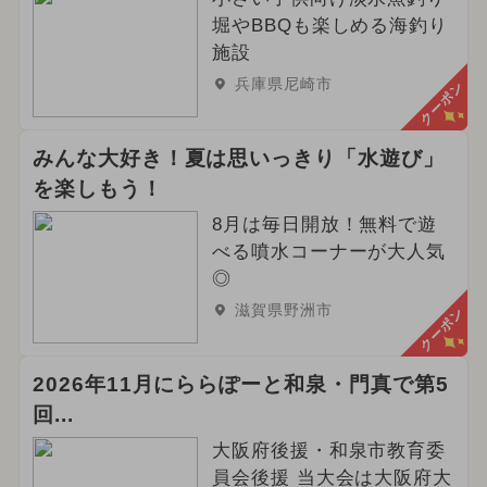
堀やBBQも楽しめる海釣り
施設
兵庫県尼崎市
クーポン
みんな大好き！夏は思いっきり「水遊び」
を楽しもう！
8月は毎日開放！無料で遊
べる噴水コーナーが大人気
◎
滋賀県野洲市
クーポン
2026年11月にららぽーと和泉・門真で第5
回...
大阪府後援・和泉市教育委
員会後援 当大会は大阪府大