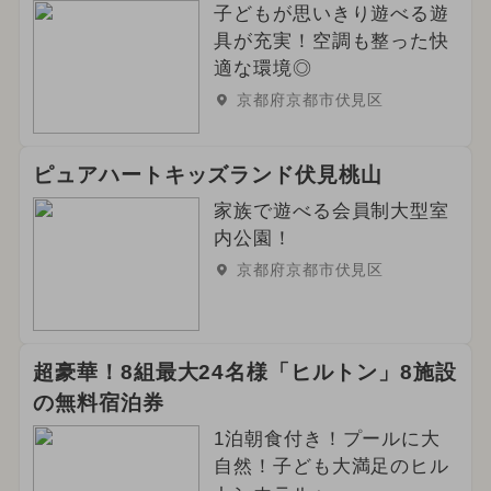
子どもが思いきり遊べる遊
具が充実！空調も整った快
適な環境◎
京都府京都市伏見区
ピュアハートキッズランド伏見桃山
家族で遊べる会員制大型室
内公園！
京都府京都市伏見区
超豪華！8組最大24名様「ヒルトン」8施設
の無料宿泊券
1泊朝食付き！プールに大
自然！子ども大満足のヒル