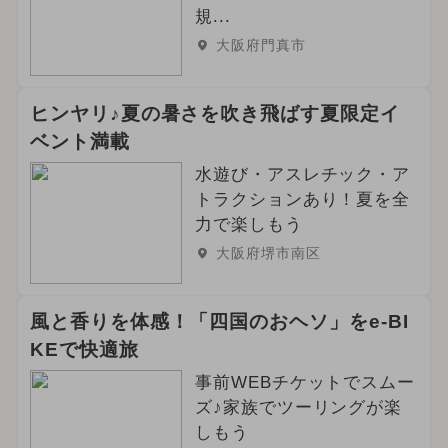
規...
大阪府門真市
ヒンヤリ♪夏の暑さを吹き飛ばす夏限定イ
ベント満載
水遊び・アスレチック・ア
トラクションあり！夏を全
力で楽しもう
大阪府堺市南区
風と香りを体感！「四国のおヘソ」をe-BI
KEで快適旅
事前WEBチケットでスムー
ズ♪家族でツーリングが楽
しもう