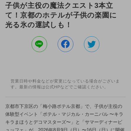
子供が主役の魔法クエスト3本立
て！京都のホテルが子供の楽園に
光る氷の運試しも！
営業日時や料金などが変更になっている場合がございま
す。最新の情報は公式HPなどでご確認ください。
京都市下京区の「梅小路ポテル京都」で、子供が主役の
体験型イベント「ポテル・マジカル・カーニバル 〜キラ
キラまほうとデコマスターズ〜」と「サマーディナービ
ュッフェ」が、2026年8月9日（日）〜16日（日）に開催