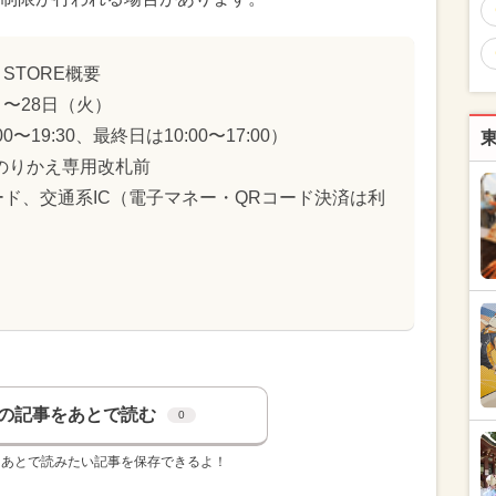
 STORE概要
）〜28日（火）
00〜19:30、最終日は10:00〜17:00）
のりかえ専用改札前
ド、交通系IC（電子マネー・QRコード決済は利
の記事をあとで読む
0
、あとで読みたい記事を保存できるよ！