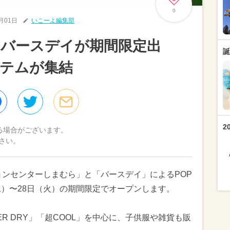
0
7月01日
いこーよ編集部
・バースデイが期間限定出
誕
テムが集結
2
る場合がございます。
さい。
ョンセンターしまむら」と「バースデイ」によるPOP
5日（水）〜28日（火）の期間限定でオープンします。
ER DRY」「超COOL」を中心に、子供服や雑貨も販