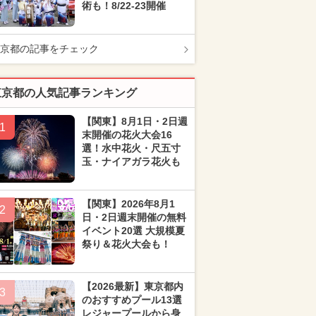
術も！8/22-23開催
京都の記事をチェック
東京都の人気記事ランキング
【関東】8月1日・2日週
1
末開催の花火大会16
選！水中花火・尺五寸
玉・ナイアガラ花火も
【関東】2026年8月1
2
日・2日週末開催の無料
イベント20選 大規模夏
祭り＆花火大会も！
【2026最新】東京都内
3
のおすすめプール13選
レジャープールから身