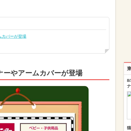
ムカバーが登場
ナーやアームカバーが登場
8
ナ
猫