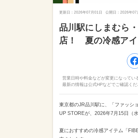
更新日：
2026年07月01日
公開日：
2026年0
品川駅にしまむら
店！ 夏の冷感アイ
営業日時や料金などが変更になってい
最新の情報は公式HPなどでご確認くだ
東京都のJR品川駅に、「ファッシ
UP STOREが、2026年7月1
夏におすすめの冷感アイテム「FIB