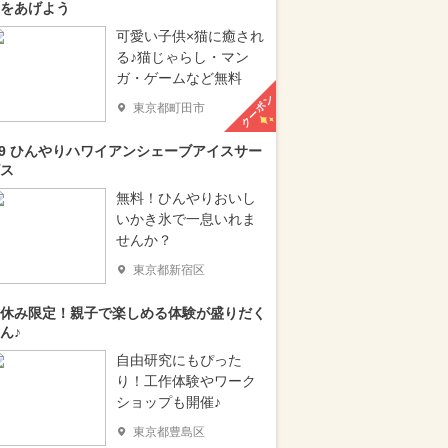
をあげよう
可愛い子供×猫に癒され
る♪猫じゃらし・マン
ガ・ゲームなど無料
クーポン
東京都町田市
/9 ひんやりハワイアンシェーブアイスサー
ス
無料！ひんやりおいし
いかき氷で一息いれま
せんか？
東京都新宿区
休み限定！親子で楽しめる体験が盛りだく
ん♪
自由研究にもぴった
り！工作体験やワーク
ショップも開催♪
東京都豊島区