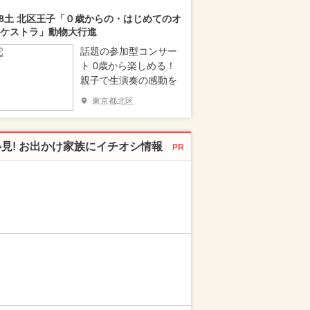
/8土 北区王子「０歳からの・はじめてのオ
ケストラ」動物大行進
話題の参加型コンサー
ト 0歳から楽しめる！
親子で生演奏の感動を
東京都北区
必見! お出かけ家族にイチオシ情報
PR