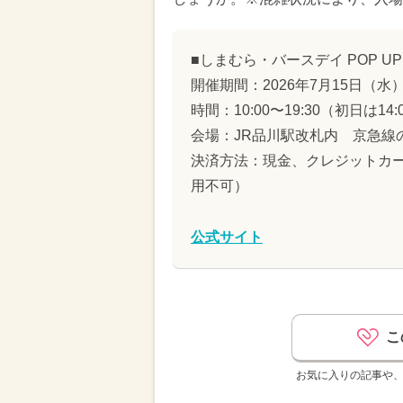
■しまむら・バースデイ POP UP
開催期間：2026年7月15日（水
時間：10:00〜19:30（初日は14:
会場：JR品川駅改札内 京急線
決済方法：現金、クレジットカー
用不可）
公式サイト
こ
お気に入りの記事や