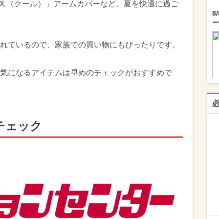
OL（クール）」アームカバーなど、夏を快適に過ご
8
ー
れているので、家族での買い物にもぴったりです。
気になるアイテムは早めのチェックがおすすめで
チェック