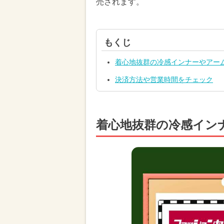
売されます。
もくじ
着心地抜群の冷感インナーやアー
決済方法や営業時間をチェック
着心地抜群の冷感イン