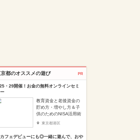
東京都のオススメの遊び
PR
/25・29開催！お金の無料オンラインセミ
ー
教育資金と老後資金の
貯め方・増やし方＆子
供のためのNISA活用術
東京都港区
カフェデビューにも◎一緒に遊んで、おや