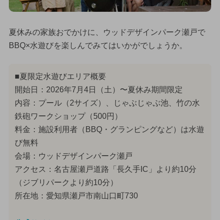
夏休みの家族おでかけに、ウッドデザインパーク瀬戸で
BBQ×水遊びを楽しんでみてはいかがでしょうか。
■夏限定水遊びエリア概要
開始日：2026年7月4日（土）〜夏休み期間限定
内容：プール（2サイズ）、じゃぶじゃぶ池、竹の水
鉄砲ワークショップ（500円）
料金：施設利用者（BBQ・グランピングなど）は水遊
び無料
会場：ウッドデザインパーク瀬戸
アクセス：名古屋瀬戸道路「長久手IC」より約10分
（ジブリパークより約10分）
所在地：愛知県瀬戸市南山口町730