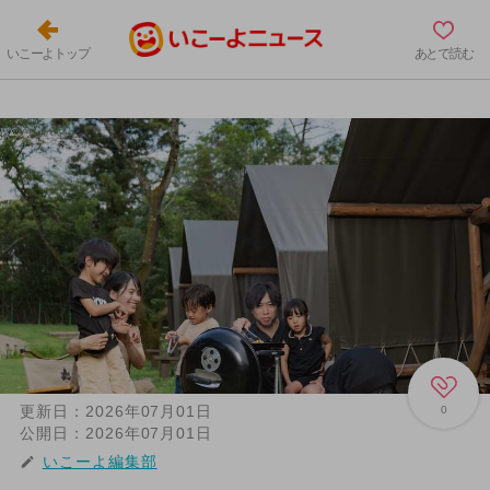
いこーよトップ
あとで読む
更新日：
2026年07月01日
0
公開日：
2026年07月01日
いこーよ編集部