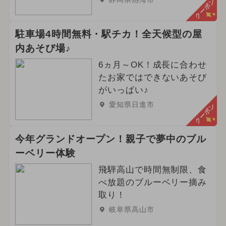
クーポン
駐車場4時間無料・駅チカ！全天候型の屋
内あそび場♪
6ヵ月～OK！成長に合わせ
たお家ではできないあそび
がいっぱい♪
愛知県日進市
クーポン
今年グランドオープン！親子で夢中のブル
ーベリー体験
飛騨高山で時間無制限、食
べ放題のブルーベリー摘み
取り！
岐阜県高山市