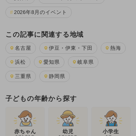
2026年8月のイベント
この記事に関連する地域
名古屋
伊豆・伊東・下田
熱海
浜松
愛知県
岐阜県
三重県
静岡県
子どもの年齢から探す
幼児
赤ちゃん
小学生