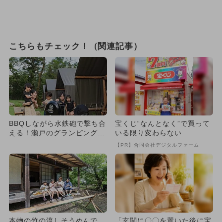
こちらもチェック！（関連記事）
BBQしながら水鉄砲で撃ち合
宝くじ“なんとなく”で買って
える！瀬戸のグランピング施
いる限り変わらない
設に夏限定エリア登場
【PR】合同会社デジタルファーム
本物の竹の流しそうめんで
「玄関に〇〇を置いた後に宝