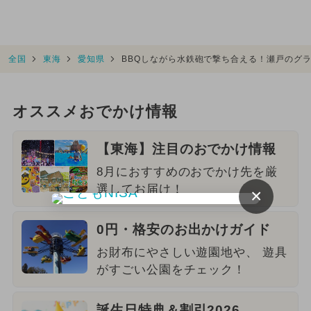
全国
東海
愛知県
BBQしながら水鉄砲で撃ち合える！瀬戸のグ
オススメおでかけ情報
【東海】注目のおでかけ情報
8月におすすめのおでかけ先を厳
選してお届け！
×
0円・格安のお出かけガイド
お財布にやさしい遊園地や、 遊具
がすごい公園をチェック！
誕生日特典＆割引2026