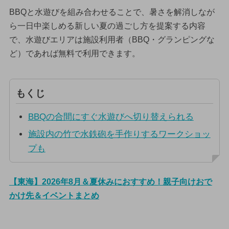
BBQと水遊びを組み合わせることで、暑さを解消しなが
ら一日中楽しめる新しい夏の過ごし方を提案する内容
で、水遊びエリアは施設利用者（BBQ・グランピングな
ど）であれば無料で利用できます。
もくじ
BBQの合間にすぐ水遊びへ切り替えられる
施設内の竹で水鉄砲を手作りするワークショッ
プも
【東海】2026年8月＆夏休みにおすすめ！親子向けおで
かけ先＆イベントまとめ