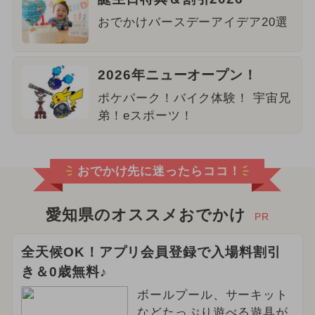
おでかけバースデーアイデア20選
2026年ニューオープン！
ポケパーク！バイク体験！ 宇宙兄
弟！eスポーツ！
おでかけ先に迷ったらココ！
愛知県のオススメおでかけ
PR
全天候OK！アプリ会員登録で入場料割引
き＆0歳無料♪
ボールプール、サーキット
などたっぷり遊べる遊具が