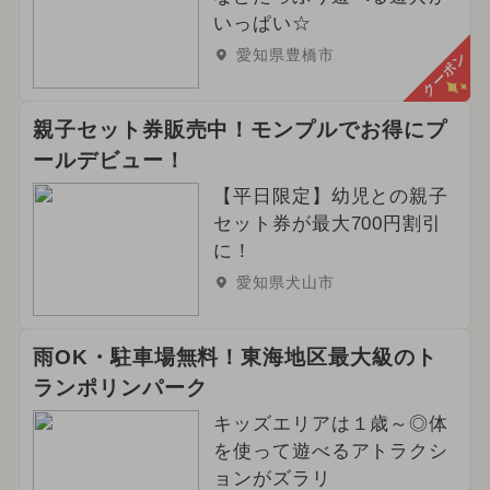
いっぱい☆
愛知県豊橋市
クーポン
親子セット券販売中！モンプルでお得にプ
ールデビュー！
【平日限定】幼児との親子
セット券が最大700円割引
に！
愛知県犬山市
雨OK・駐車場無料！東海地区最大級のト
ランポリンパーク
キッズエリアは１歳～◎体
を使って遊べるアトラクシ
ョンがズラリ