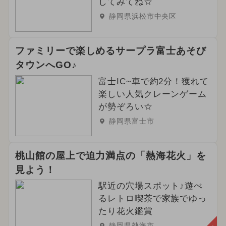
してみてね☆
静岡県浜松市中央区
ファミリーで楽しめるサープラ富士あそび
タウンへGO♪
富士IC~車で約2分！獲れて
楽しい人気クレーンゲーム
が勢ぞろい☆
静岡県富士市
桃山館の屋上で迫力満点の「熱海花火」を
見よう！
駅近の穴場スポット♪遊べ
るレトロ喫茶で家族でゆっ
たり花火鑑賞
静岡県熱海市