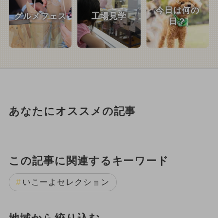
今日は何の
グルメフェス
工場見学
日？
あなたにオススメの記事
この記事に関連するキーワード
いこーよセレクション