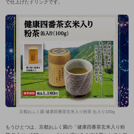
で仕上げたドリンクです。
京都おふく園 健康四番茶玄米入り粉茶 缶入り100g
もうひとつは、京都おふく園の「健康四番茶玄米入り粉