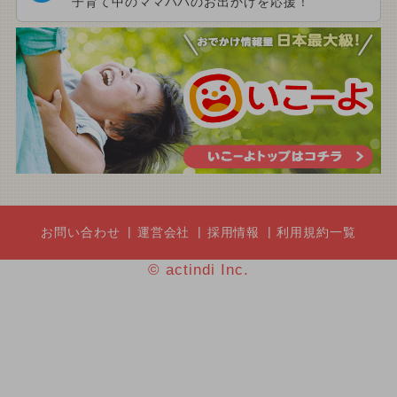
子育て中のママパパのお出かけを応援！
お問い合わせ
運営会社
採用情報
利用規約一覧
© actindi Inc.