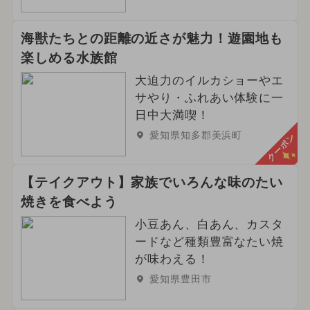
海獣たちとの距離の近さが魅力！遊園地も
楽しめる水族館
大迫力のイルカショーやエ
サやり・ふれあい体験に一
日中大満喫！
愛知県知多郡美浜町
クーポン
【テイクアウト】家族でいろんな味のたい
焼きを食べよう
小豆あん、白あん、カスタ
ードなど種類豊富なたい焼
が味わえる！
愛知県豊田市