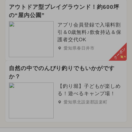
アウトドア型プレイグラウンド！約600坪
の“屋内公園”
アプリ会員登録で入場料割
引＆0歳無料♪飲食持込＆保
護者交代OK
愛知県春日井市
クーポン
自然の中でのんびり釣りでもいかがです
か？
【釣り堀】子どもが楽しめ
る！遊べるキャンプ場！
愛知県北設楽郡設楽町