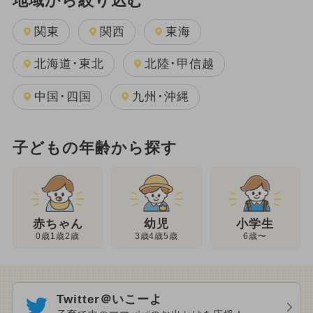
地域から絞り込む
関東
関西
東海
北海道･東北
北陸･甲信越
中国･四国
九州･沖縄
子どもの年齢から探す
幼児
赤ちゃん
小学生
3歳4歳5歳
0歳1歳2歳
6歳〜
Twitter＠いこーよ