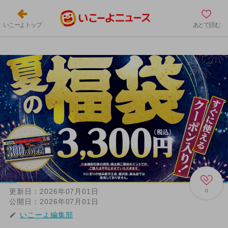
いこーよトップ
あとで読む
更新日：
2026年07月01日
0
公開日：
2026年07月01日
いこーよ編集部