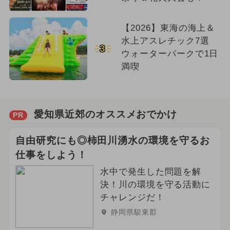
【2026】東海の海上＆
水上アスレチック7選
3
ウォーターパークで1日
満喫
愛知県近郊のオススメおでかけ
PR
自由研究にも◎柿田川湧水の環境を守るお
仕事をしよう！
水中で発生した問題を解
決！川の環境を守る活動に
チャレンジだ！
静岡県駿東郡