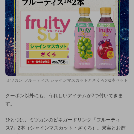
ミツカン フルーティス シャインマスカットとざくろの2本セット
クーポン以外にも、うれしいアイテムが2つ付いてきま
す。
ひとつは、ミツカンのビネガードリンク「フルーティ
ス?」2本（シャインマスカット・ざくろ）。果実とお酢