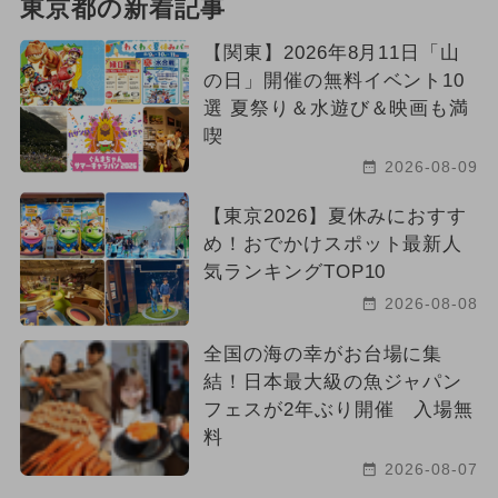
東京都の新着記事
【関東】2026年8月11日「山
の日」開催の無料イベント10
選 夏祭り＆水遊び＆映画も満
喫
2026-08-09
【東京2026】夏休みにおすす
め！おでかけスポット最新人
気ランキングTOP10
2026-08-08
全国の海の幸がお台場に集
結！日本最大級の魚ジャパン
フェスが2年ぶり開催 入場無
料
2026-08-07