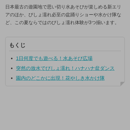
日本最古の遊園地で思い切り水あそびが楽しめる新エリ
アのほか、びしょ濡れ必至の盆踊りショーや水かけ隊な
ど、この夏ならではのびしょ濡れ体験が3つ揃います。
もくじ
1日何度でも遊べる！水あそび広場
突然の放水でびしょ濡れ！ハナハナ盆ダンス
園内のどこかに出現！花やしき水かけ隊