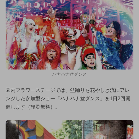
ハナハナ盆ダンス
園内フラワーステージでは、盆踊りを花やしき流にアレ
ンジした参加型ショー「ハナハナ盆ダンス」を1日2回開
催します（観覧無料）。