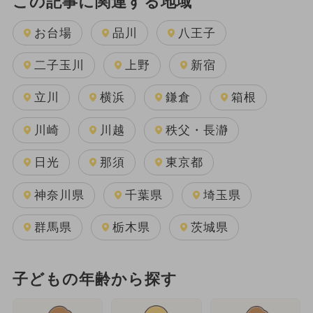
この記事に関連する地域
お台場
品川
八王子
二子玉川
上野
新宿
立川
横浜
鎌倉
箱根
川崎
川越
秩父・長瀞
日光
那須
東京都
神奈川県
千葉県
埼玉県
群馬県
栃木県
茨城県
子どもの年齢から探す