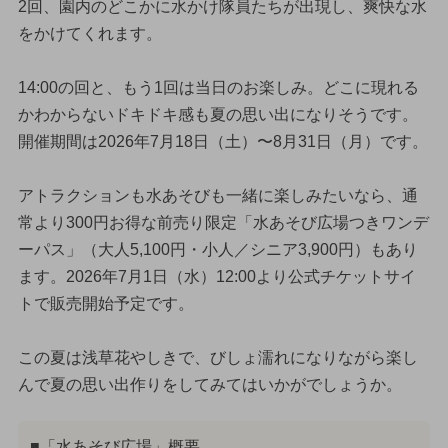
2回、園内のどこかに水かけ隊員たちが出現し、爽快な水
をかけてくれます。
14:00の回と、もう1回は当日のお楽しみ。どこに現れる
かわからないドキドキ感も夏の思い出になりそうです。
開催期間は2026年7月18日（土）〜8月31日（月）です。
アトラクションも水あそびも一緒に楽しみたいなら、通
常より300円お得な前売り限定「水あそび広場つきワンデ
ーパス」（大人5,100円・小人／シニア3,900円）もあり
ます。2026年7月1日（水）12:00より公式チケットサイ
トで販売開始予定です。
この夏は浅草花やしきで、びしょ濡れになりながら楽し
んで夏の思い出作りをしてみてはいかがでしょうか。
■「水あそび広場」概要