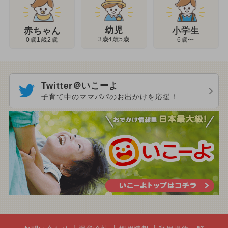
幼児
赤ちゃん
小学生
3歳4歳5歳
0歳1歳2歳
6歳〜
Twitter＠いこーよ
子育て中のママパパのお出かけを応援！