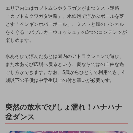
エリア内にはカブトムシやクワガタがまつミスト迷路
「カブト＆クワガタ迷路」、水鉄砲で浮かぶボールを落
とす「ペンギンホバーボール」、ミストと風のトンネル
をくぐる「バブルカーウォッシュ」の3つのコンテンツが
楽しめます。
水あそびで涼んだあとは園内のアトラクションで遊び、
また水あそび広場へ戻るという、夏ならではの自由な過
ごし方ができます。なお、5歳からひとりで利用でき、4
歳以下の子供は中学生以上の付き添いが必要です。
突然の放水でびしょ濡れ！ハナハナ
盆ダンス