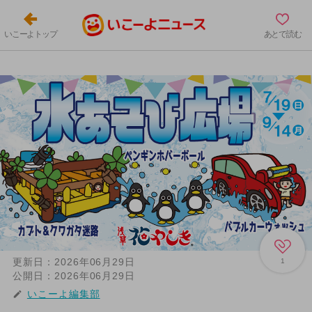
いこーよトップ
あとで読む
更新日：
2026年06月29日
1
公開日：
2026年06月29日
いこーよ編集部