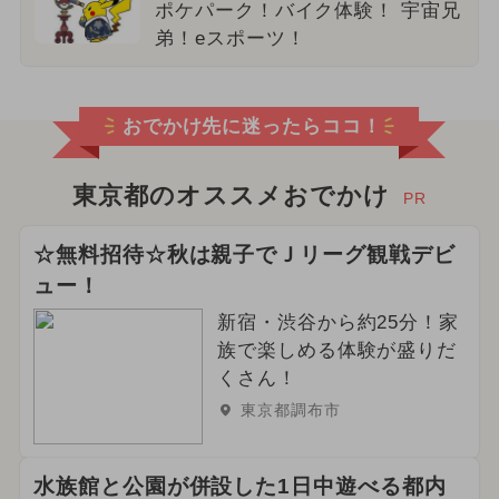
ポケパーク！バイク体験！ 宇宙兄
弟！eスポーツ！
おでかけ先に迷ったらココ！
東京都のオススメおでかけ
PR
☆無料招待☆秋は親子でＪリーグ観戦デビ
ュー！
新宿・渋谷から約25分！家
族で楽しめる体験が盛りだ
くさん！
東京都調布市
水族館と公園が併設した1日中遊べる都内