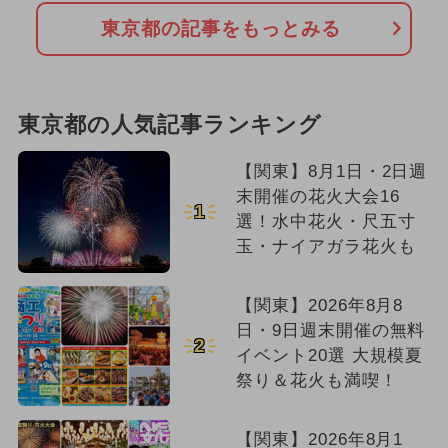
東京都の記事をもっとみる
東京都の人気記事ランキング
【関東】8月1日・2日週
末開催の花火大会16
1
選！水中花火・尺五寸
玉・ナイアガラ花火も
【関東】2026年8月8
日・9日週末開催の無料
2
イベント20選 大規模夏
祭り＆花火も満喫！
【関東】2026年8月1