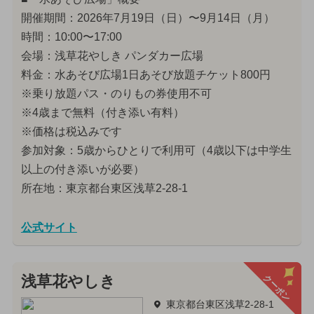
開催期間：2026年7月19日（日）〜9月14日（月）
時間：10:00〜17:00
会場：浅草花やしき パンダカー広場
料金：水あそび広場1日あそび放題チケット800円
※乗り放題パス・のりもの券使用不可
※4歳まで無料（付き添い有料）
※価格は税込みです
参加対象：5歳からひとりで利用可（4歳以下は中学生
以上の付き添いが必要）
所在地：東京都台東区浅草2-28-1
公式サイト
クーポン
浅草花やしき
東京都台東区浅草2-28-1