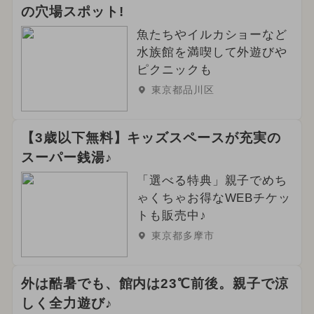
の穴場スポット!
魚たちやイルカショーなど
水族館を満喫して外遊びや
ピクニックも
東京都品川区
【3歳以下無料】キッズスペースが充実の
スーパー銭湯♪
「選べる特典」親子でめち
ゃくちゃお得なWEBチケッ
トも販売中♪
東京都多摩市
外は酷暑でも、館内は23℃前後。親子で涼
しく全力遊び♪