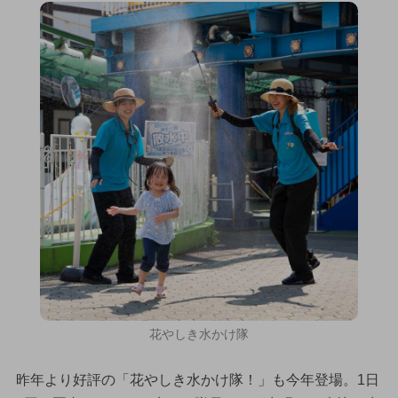
花やしき水かけ隊
昨年より好評の「花やしき水かけ隊！」も今年登場。1日