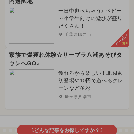
内遊園地
一日中遊べちゃう♪ ベビー
～小学生向けの遊びが盛り
だくさん！
千葉県印西市
クーポン
家族で爆獲れ体験☆サープラ八潮あそびタ
ウンへGO♪
獲れるから楽しい！北関東
初登場や10円で遊べるクレ
ーンなど多彩
埼玉県八潮市
どんな記事をお探しですか？