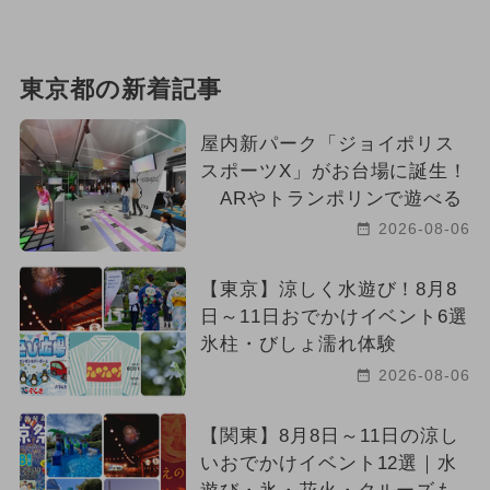
東京都の新着記事
屋内新パーク「ジョイポリス
スポーツX」がお台場に誕生！
ARやトランポリンで遊べる
2026-08-06
【東京】涼しく水遊び！8月8
日～11日おでかけイベント6選
氷柱・びしょ濡れ体験
2026-08-06
【関東】8月8日～11日の涼し
いおでかけイベント12選｜水