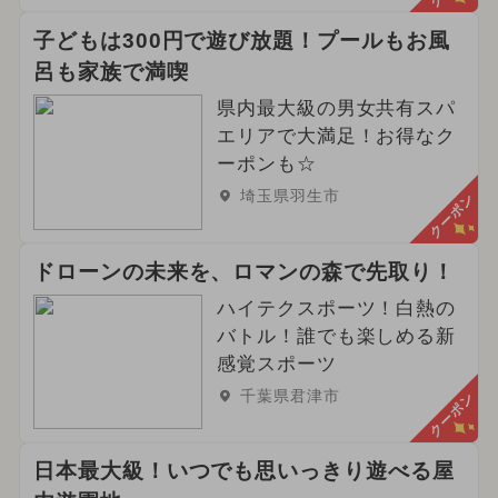
子どもは300円で遊び放題！プールもお風
呂も家族で満喫
県内最大級の男女共有スパ
エリアで大満足！お得なク
ーポンも☆
埼玉県羽生市
クーポン
ドローンの未来を、ロマンの森で先取り！
ハイテクスポーツ！白熱の
バトル！誰でも楽しめる新
感覚スポーツ
千葉県君津市
クーポン
日本最大級！いつでも思いっきり遊べる屋