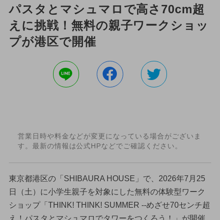
パスタとマシュマロで高さ70cm超
えに挑戦！無料の親子ワークショッ
プが港区で開催
営業日時や料金などが変更になっている場合がございま
す。最新の情報は公式HPなどでご確認ください。
東京都港区の「SHIBAURA HOUSE」で、2026年7月25
日（土）に小学生親子を対象にした無料の体験型ワーク
ショップ「THINK! THINK! SUMMER --めざせ70センチ超
え！パスタとマシュマロでタワーをつくろう！」が開催