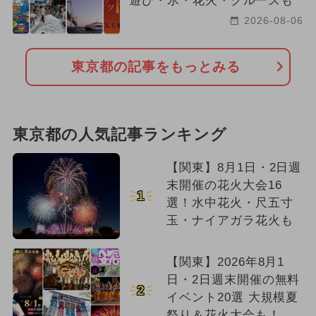
遊び・氷・花火・クルーズも
2026-08-06
東京都の記事をもっとみる
東京都の人気記事ランキング
【関東】8月1日・2日週
末開催の花火大会16
1
選！水中花火・尺五寸
玉・ナイアガラ花火も
【関東】2026年8月1
日・2日週末開催の無料
2
イベント20選 大規模夏
祭り＆花火大会も！