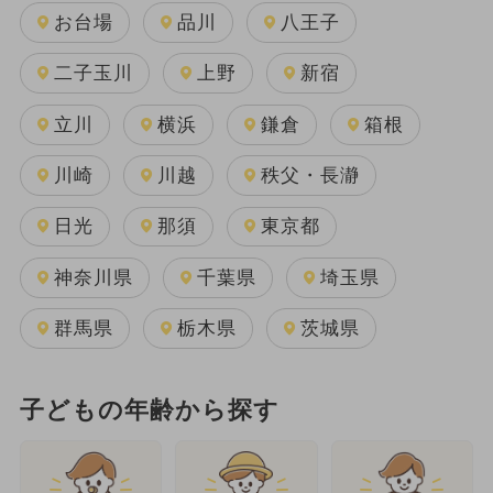
お台場
品川
八王子
二子玉川
上野
新宿
立川
横浜
鎌倉
箱根
川崎
川越
秩父・長瀞
日光
那須
東京都
神奈川県
千葉県
埼玉県
群馬県
栃木県
茨城県
子どもの年齢から探す