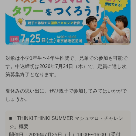
対象は小学1年生〜4年生推奨で、兄弟での参加も可能で
す。申込締切は2026年7月24日（木）で、定員に達し次
第募集終了となります。
夏休みの思い出に、ぜひ親子で参加してみてはいかがで
しょうか。
■「THINK! THINK! SUMMER マシュマロ・チャレン
ジ」概要
開催日：2026年7月25日（土）14:00〜16:00（受付