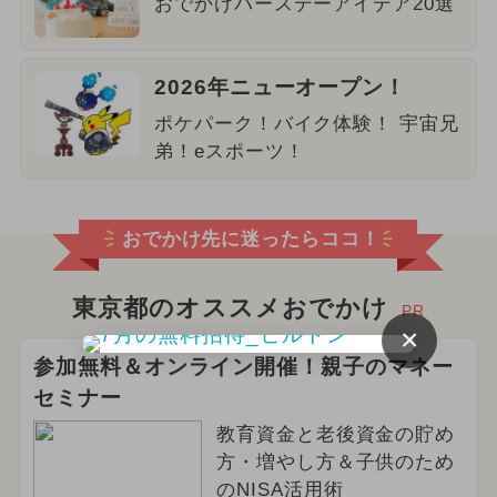
おでかけバースデーアイデア20選
2026年ニューオープン！
ポケパーク！バイク体験！ 宇宙兄
弟！eスポーツ！
おでかけ先に迷ったらココ！
東京都のオススメおでかけ
PR
×
参加無料＆オンライン開催！親子のマネー
セミナー
教育資金と老後資金の貯め
方・増やし方＆子供のため
のNISA活用術