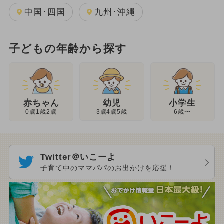
中国･四国
九州･沖縄
子どもの年齢から探す
幼児
赤ちゃん
小学生
3歳4歳5歳
0歳1歳2歳
6歳〜
Twitter＠いこーよ
子育て中のママパパのお出かけを応援！