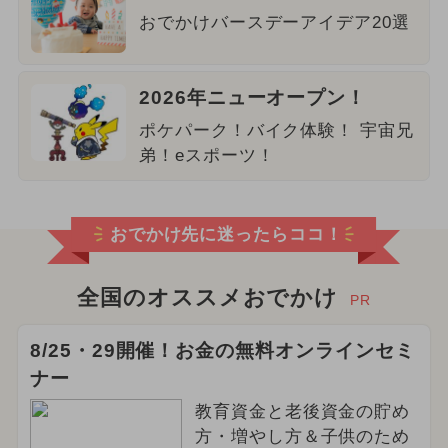
おでかけバースデーアイデア20選
2026年ニューオープン！
ポケパーク！バイク体験！ 宇宙兄
弟！eスポーツ！
おでかけ先に迷ったらココ！
全国のオススメおでかけ
PR
8/25・29開催！お金の無料オンラインセミ
ナー
教育資金と老後資金の貯め
方・増やし方＆子供のため