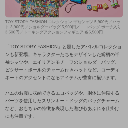
TOY STORY FASHION コレクション 半袖シャツ 5,900円／ハッ
ト 3,900円／ショルダーバッグ 5,900円／エコバッグ ポーチ入り
3,500円／トーキングアクションフィギュア 各5,500円
「TOY STORY FASHION」と題したアパレルコレクショ
ンも新登場。キャラクターたちをデザインした総柄の半
袖シャツや、エイリアンモチーフのショルダーバッグ、
ピクサー・ボールのチャーム付きハットなど、コーディ
ネートのアクセントになるアイテムが豊富に揃います。
ハムのお腹に収納できるエコバッグや、胴体に伸縮する
パーツを使用したスリンキー・ドッグのバッグチャーム
など、おもちゃの特徴を表現した遊び心あふれる仕掛け
にも注目です。