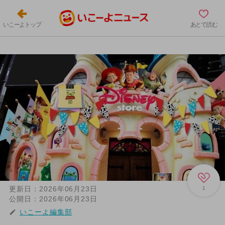
いこーよトップ
あとで読む
更新日：
2026年06月23日
1
公開日：
2026年06月23日
いこーよ編集部