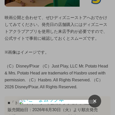
映画公開と合わせて、ぜひディズニーストアへおでかけ
してみてください。発売日の店舗購入にはディズニース
トアクラブアプリを使用した来店予約が必要ですので、
公式サイトで事前に確認しておくとスムーズです。
※画像はイメージです。
（C）Disney/Pixar （C）Just Play, LLC Mr. Potato Head
& Mrs. Potato Head are trademarks of Hasbro used with
permission. （C）Hasbro. All Rights Reserved. （C）
2026 Disney/Pixar. All Rights Reserved.
×
■「トイ・ストーリー5 新コレクション」概要
販売開始日：2026年6月30日（火）より順次発売