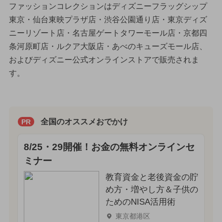
ファッションコレクションはディズニーフラッグシップ
東京・仙台東映プラザ店・渋谷公園通り店・東京ディズ
ニーリゾート店・名古屋ゲートタワーモール店・京都四
条河原町店・ルクア大阪店・あべのキューズモール店、
およびディズニー公式オンラインストアで販売されま
す。
全国のオススメおでかけ
PR
8/25・29開催！お金の無料オンラインセ
ミナー
教育資金と老後資金の貯
め方・増やし方＆子供の
ためのNISA活用術
東京都港区