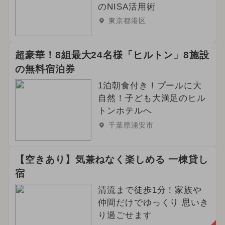
のNISA活用術
東京都港区
超豪華！8組最大24名様「ヒルトン」8施設
の無料宿泊券
1泊朝食付き！プールに大
自然！子ども大満足のヒル
トンホテルへ
千葉県浦安市
【空きあり】気兼ねなく楽しめる 一棟貸し
宿
清流まで徒歩1分！家族や
仲間だけでゆっくり 思いき
り過ごせます