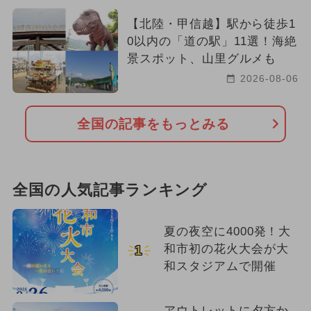
【北陸・甲信越】駅から徒歩1
0以内の「道の駅」11選！海絶
景スポット、山里グルメも
2026-08-06
全国の記事をもっとみる
全国の人気記事ランキング
夏の夜空に4000発！大
和市初の花火大会が大
1
和スタジアムで開催
アウトレットに夕方か