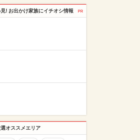
必見! お出かけ家族にイチオシ情報
PR
厳選オススメエリア