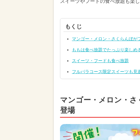
スイーツやフードの食べ放題も楽し
もくじ
マンゴー・メロン・さくらんぼが
ももは食べ放題でたっぷり楽しめ
スイーツ・フードも食べ放題
フルパラコース限定スイーツも見
マンゴー・メロン・さ
登場