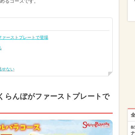
めるコースです。
ファーストプレートで登場
る
逃せない
くらんぼがファーストプレートで
8
ナ