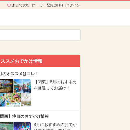
あとで読む
ユーザー登録(無料)
ログイン
オススメおでかけ情報
月のオススメはコレ！
【関東】8月のおすすめ
を厳選してお届け！
関西】注目のおでかけ情報
8月におすすめのおでか