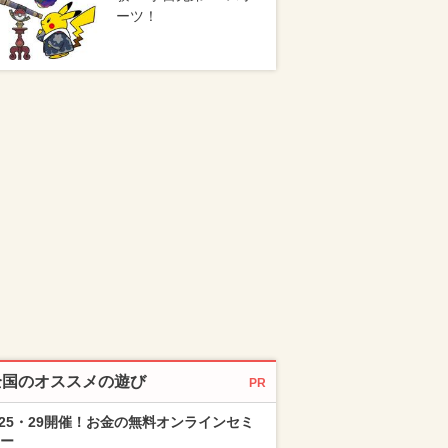
ーツ！
全国のオススメの遊び
PR
/25・29開催！お金の無料オンラインセミ
ー