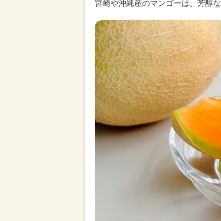
宮崎や沖縄産のマンゴーは、芳醇な