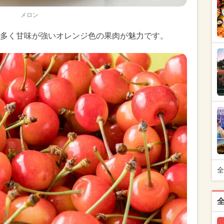
メロン
多く甘味が強いオレンジ色の果肉が魅力です。
全