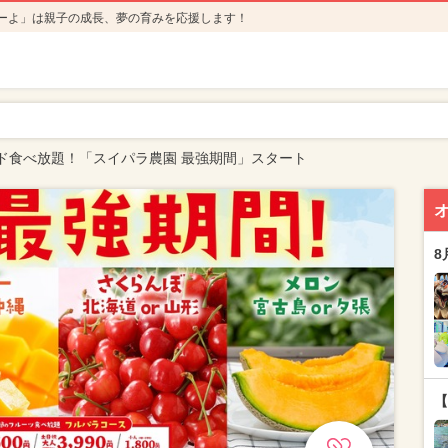
ーよ」は親子の成長、夢の育みを応援します！
ド食べ放題！「スイパラ農園 最強期間」スタート
8
【