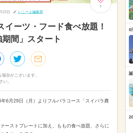
0
6月22日
いこーよ編集部
スイーツ・フード食べ放題！
0
強期間」スタート
誕
る場合がございます。
さい。
6年6月29日（月）よりフルパラコース「スイパラ農
2
ァーストプレートに加え、ももの食べ放題、さらに