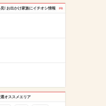
必見! お出かけ家族にイチオシ情報
PR
厳選オススメエリア