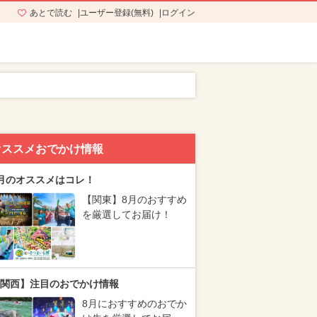
あとで読む
ユーザー登録(無料)
ログイン
オススメおでかけ情報
月のオススメはコレ！
【関東】8月のおすすめ
を厳選してお届け！
関西】注目のおでかけ情報
8月におすすめのおでか