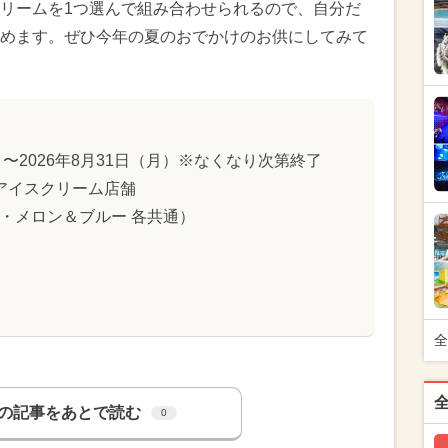
リームを1つ選んで組み合わせられるので、自分だ
めます。ぜひ今年の夏のおでかけのお供にしてみて
）〜2026年8月31日（月）※なくなり次第終了
アイスクリーム店舗
ト・メロン＆ブルー 各共通）
全
の記事をあとで読む
0