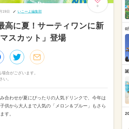
0
6月19日
いこーよ編集部
最高に夏！サーティワンに新
0
＆マスカット」登場
誕
る場合がございます。
さい。
み合わせが夏にぴったりの人気ドリンクで、今年は
子供から大人まで人気の「メロン＆ブルー」もさら
2
ます。