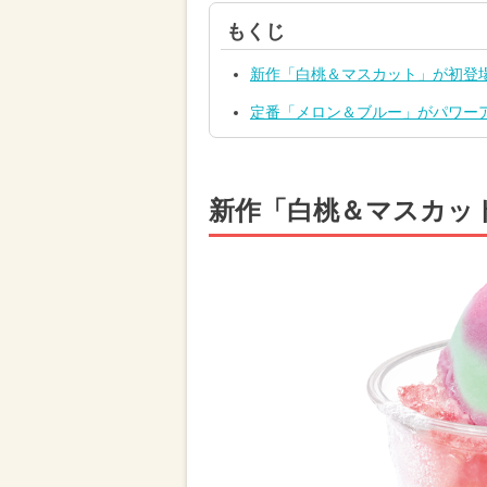
もくじ
新作「白桃＆マスカット」が初登
定番「メロン＆ブルー」がパワー
新作「白桃＆マスカッ