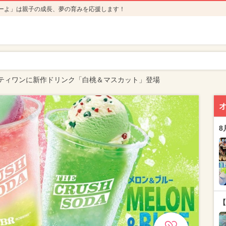
ーよ」は親子の成長、夢の育みを応援します！
ティワンに新作ドリンク「白桃＆マスカット」登場
8
【