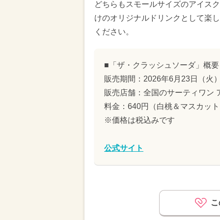
どちらもスモールサイズのアイスク
けのオリジナルドリンクとして楽し
ください。
■「ザ・クラッシュソーダ」概要
販売期間：2026年6月23日（火
販売店舗：全国のサーティワン 
料金：640円（白桃＆マスカッ
※価格は税込みです
公式サイト
こ