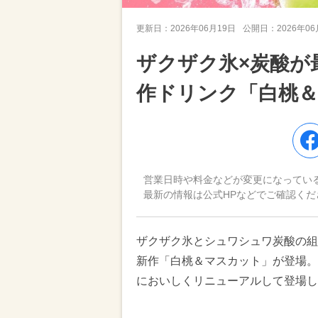
更新日：
2026年06月19日
公開日：
2026年0
ザクザク氷×炭酸が
作ドリンク「白桃
営業日時や料金などが変更になってい
最新の情報は公式HPなどでご確認くだ
ザクザク氷とシュワシュワ炭酸の組
新作「白桃＆マスカット」が登場。
においしくリニューアルして登場し