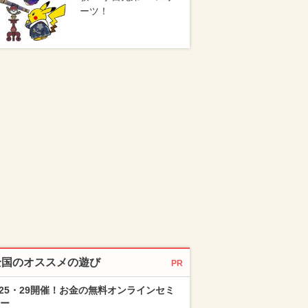
ーツ！
全国のオススメの遊び
PR
/25・29開催！お金の無料オンラインセミ
ー