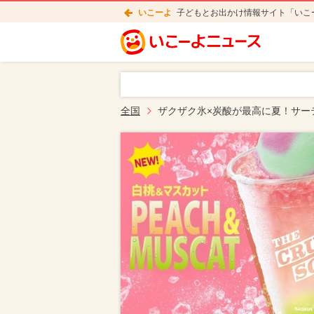
いこーよ
子どもとお出かけ情報サイト「いこ
全国
ザクザク氷×炭酸が最高に夏！サー