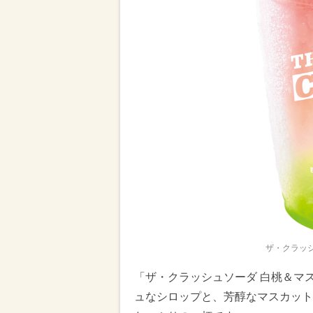
ザ・クラッシ
「ザ・クラッシュソーダ 白桃＆マ
ュなシロップと、芳醇なマスカット