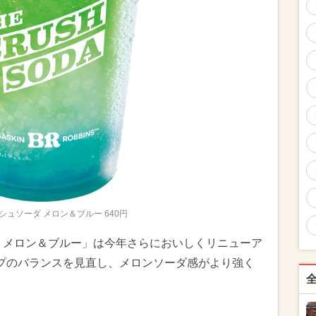
シュソーダ メロン＆ブルー 640円
 メロン＆ブルー」は今年さらにおいしくリニューア
プのバランスを見直し、メロンソーダ感がより強く