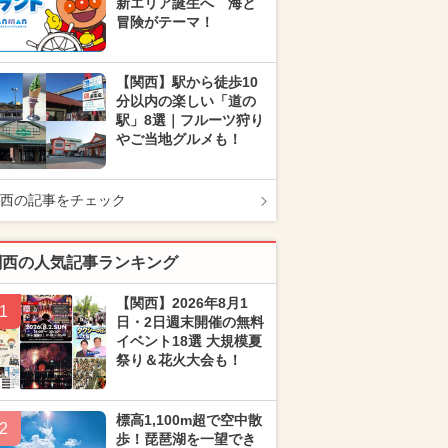
新エリア誕生へ 海と
冒険がテーマ！
【関西】駅から徒歩10
分以内の楽しい「道の
駅」8選｜フルーツ狩り
やご当地グルメも！
西の記事をチェック
関西の人気記事ランキング
【関西】2026年8月1
1
日・2日週末開催の無料
イベント18選 大規模夏
祭り＆花火大会も！
標高1,100m超で空中散
2
歩！琵琶湖を一望でき