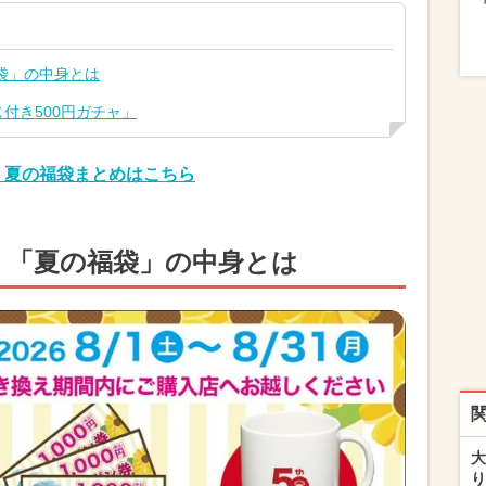
の福袋」の中身とは
付き500円ガチャ」
・夏の福袋まとめはこちら
相当！「夏の福袋」の中身とは
大
り