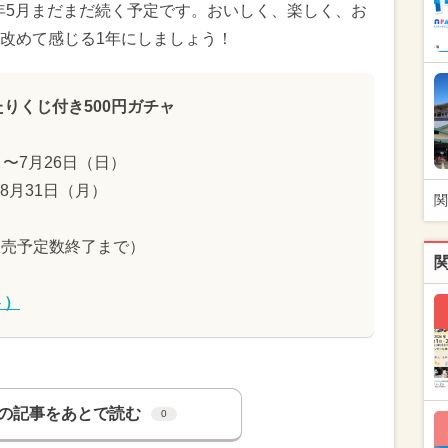
7年5月まだまだ続く予定です。おいしく、楽しく、お
改めて感じる1年にしましょう！
たりくじ付き500円ガチャ
）〜7月26日（日）
8月31日（月）
関
販売予定数終了まで）
ト）
の記事をあとで読む
0