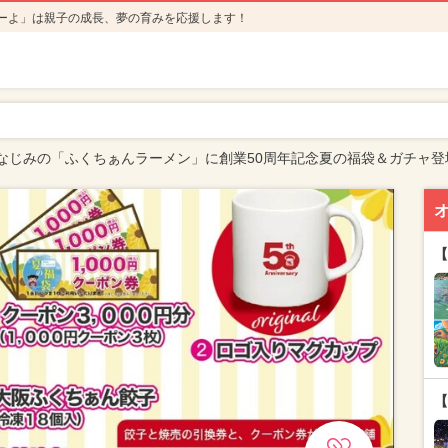
ーよ」は親子の成長、夢の育みを応援します！
なじみの「ふくちぁんラーメン」に創業50周年記念夏の福袋＆ガチャ登
【
【