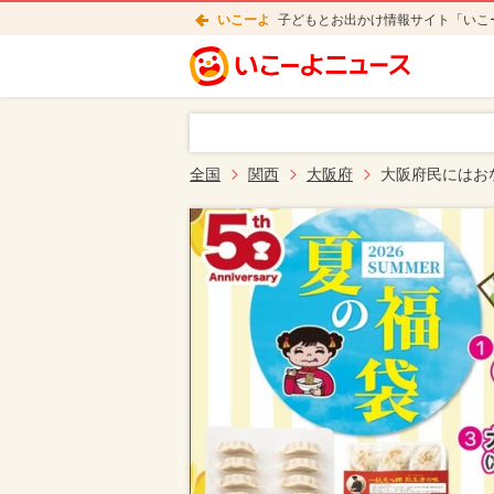
いこーよ
子どもとお出かけ情報サイト「いこ
全国
関西
大阪府
大阪府民にはお