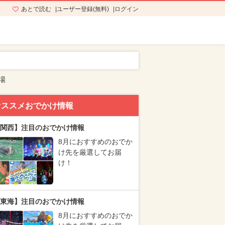
あとで読む
ユーザー登録(無料)
ログイン
場
オススメおでかけ情報
関西】注目のおでかけ情報
8月におすすめのおでか
け先を厳選してお届
け！
東海】注目のおでかけ情報
8月におすすめのおでか