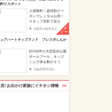
釣りスポット
入場無料！超特割クー
ポンでレンタルお得！
スタッフ常駐で安心
クーポン
大阪府大阪市住之江区
ュアハートキッズランド フレスポしんか
約700坪の大型室内公園
ボールプール、キッズ
ジムで体を動かそう
大阪府堺市北区
必見! お出かけ家族にイチオシ情報
PR