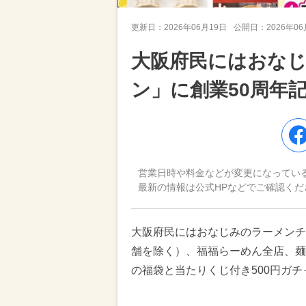
更新日：
2026年06月19日
公開日：
2026年0
大阪府民にはおな
ン」に創業50周年
営業日時や料金などが変更になってい
最新の情報は公式HPなどでご確認くだ
大阪府民にはおなじみのラーメンチ
舗を除く）、福福らーめん全店、麺
の福袋と当たりくじ付き500円ガ