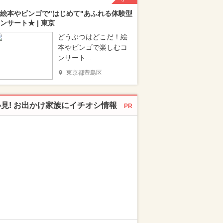
絵本やビンゴで"はじめて"あふれる体験型
ンサート★ | 東京
どうぶつはどこだ！絵
本やビンゴで楽しむコ
ンサート...
東京都豊島区
必見! お出かけ家族にイチオシ情報
PR