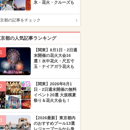
氷・花火・クルーズも
京都の記事をチェック
東京都の人気記事ランキング
【関東】8月1日・2日週
1
末開催の花火大会16
選！水中花火・尺五寸
玉・ナイアガラ花火も
【関東】2026年8月1
2
日・2日週末開催の無料
イベント20選 大規模夏
祭り＆花火大会も！
【2026最新】東京都内
3
のおすすめプール13選
レジャープールから身