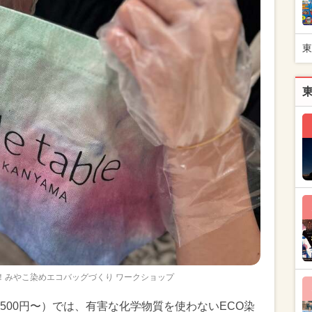
東
！みやこ染めエコバッグづくり ワークショップ
500円〜）では、有害な化学物質を使わないECO染