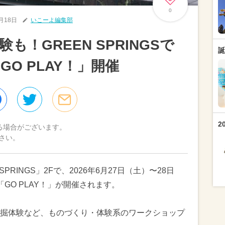
0
6月18日
いこーよ編集部
！GREEN SPRINGSで
誕
O PLAY！」開催
2
る場合がございます。
さい。
PRINGS」2Fで、2026年6月27日（土）〜28日
GO PLAY！」が開催されます。
掘体験など、ものづくり・体験系のワークショップ