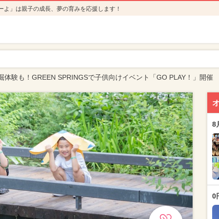
ーよ」は親子の成長、夢の育みを応援します！
体験も！GREEN SPRINGSで子供向けイベント「GO PLAY！」開催
8
0