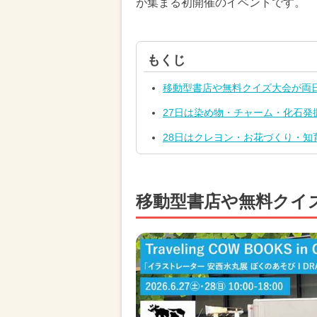
が集まる初開催のイベントです。
もくじ
移動型書店や無料クイズ大会が両
27日は染め物・チャーム・化石発
28日はクレヨン・お花づくり・知
移動型書店や無料クイ