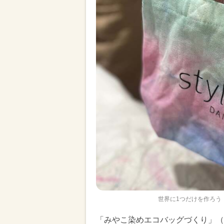
世界に1つだけを作ろう
「みやこ染めエコバッグづくり」（