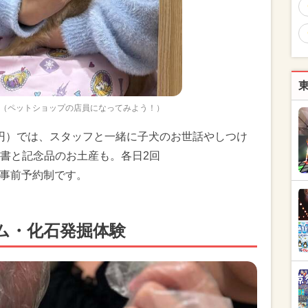
（ペットショップの店員になってみよう！）
0円）では、スタッフと一緒に子犬のお世話やしつけ
書と記念品のお土産も。各日2回
までの事前予約制です。
ム・化石発掘体験