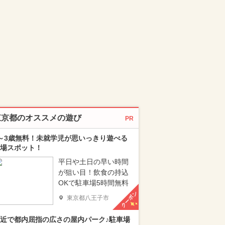
東京都のオススメの遊び
PR
～3歳無料！未就学児が思いっきり遊べる
場スポット！
平日や土日の早い時間
が狙い目！飲食の持込
OKで駐車場5時間無料
クーポン
東京都八王子市
近で都内屈指の広さの屋内パーク♪駐車場