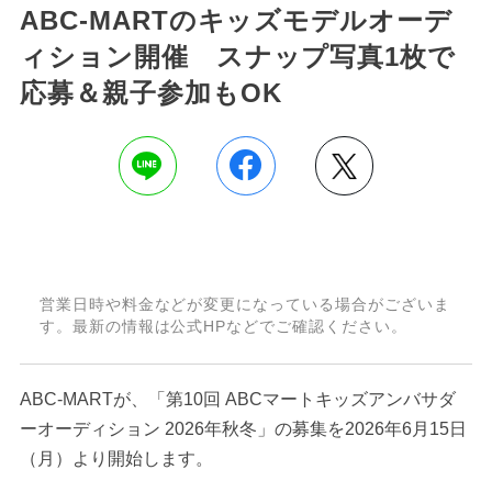
ABC-MARTのキッズモデルオーデ
ィション開催 スナップ写真1枚で
応募＆親子参加もOK
営業日時や料金などが変更になっている場合がございま
す。最新の情報は公式HPなどでご確認ください。
ABC-MARTが、「第10回 ABCマートキッズアンバサダ
ーオーディション 2026年秋冬」の募集を2026年6月15日
（月）より開始します。