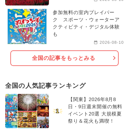
参加無料の室内プレイパー
ク スポーツ・ウォーターア
クティビティ・デジタル体験
も
2026-08-10
全国の記事をもっとみる
全国の人気記事ランキング
【関東】2026年8月8
日・9日週末開催の無料
1
イベント20選 大規模夏
祭り＆花火も満喫！