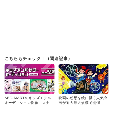
こちらもチェック！（関連記事）
ABC-MARTのキッズモデル
映画の感想を絵に描く人気企
オーディション開催 スナッ
画が過去最大規模で開催 豪
プ写真1枚で応募＆親子参...
華賞品も