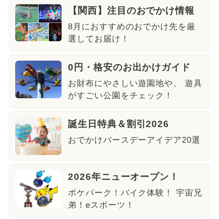
【関西】注目のおでかけ情報
8月におすすめのおでかけ先を厳
選してお届け！
0円・格安のお出かけガイド
お財布にやさしい遊園地や、 遊具
がすごい公園をチェック！
誕生日特典＆割引2026
おでかけバースデーアイデア20選
2026年ニューオープン！
ポケパーク！バイク体験！ 宇宙兄
弟！eスポーツ！