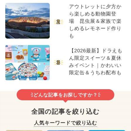
アウトレットに夕方か
ら楽しめる動物園登
場 昆虫展＆家族で楽
2
しめるレモネード作り
も
【2026最新】ドラえも
ん限定スイーツ＆夏休
3
みイベント｜かわいい
限定缶＆うちわ配布も
どんな記事をお探しですか？
全国の記事を絞り込む
人気キーワードで絞り込む