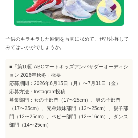
子供のキラキラした瞬間を写真に収めて、ぜひ応募して
みてはいかがでしょうか。
■「第10回 ABCマートキッズアンバサダーオーディシ
ョン 2026年秋冬」概要
応募期間：2026年6月15日（月）〜7月31日（金）
応募方法：Instagram投稿
募集部門：女の子部門（17〜25cm）、男の子部門
（17〜25cm）、兄弟姉妹部門（12〜25cm）、親子部
門（12〜25cm）、ベビー部門（12〜16cm）、ダンス
部門（14〜25cm）