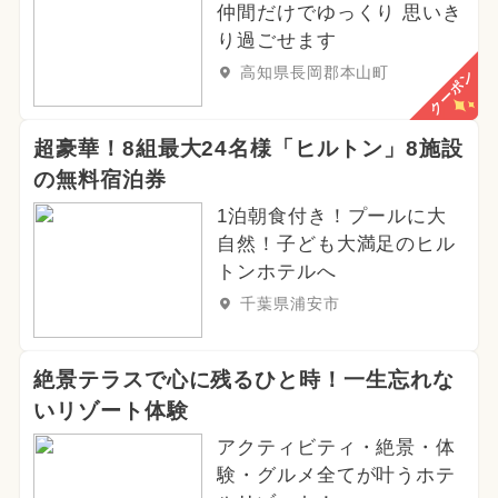
仲間だけでゆっくり 思いき
り過ごせます
高知県長岡郡本山町
クーポン
超豪華！8組最大24名様「ヒルトン」8施設
の無料宿泊券
1泊朝食付き！プールに大
自然！子ども大満足のヒル
トンホテルへ
千葉県浦安市
絶景テラスで心に残るひと時！一生忘れな
いリゾート体験
アクティビティ・絶景・体
験・グルメ全てが叶うホテ