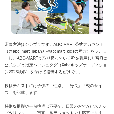
応募方法はシンプルです。ABC-MART公式アカウント
（@abc_mart_japanと@abcmart_kidsの両方）をフォロ
ーし、ABC-MARTで取り扱っている靴を着用した写真に
公式タグと指定ハッシュタグ（#abcキッズオーディショ
ン2026秋冬）を付けて投稿するだけです。
投稿テキストには子供の「性別」「身長」「靴のサイ
ズ」を記載します。
特別な撮影や事前準備は不要で、日常のおでかけスナッ
プやリンクコーデ写真、足元ショットでも応募できま