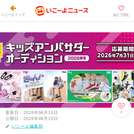
いこーよトップ
あとで読む
更新日：
2026年06月15日
0
公開日：
2026年06月15日
いこーよ編集部