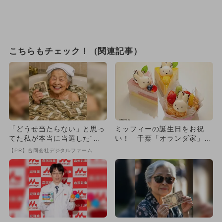
こちらもチェック！（関連記事）
「どうせ当たらない」と思っ
ミッフィーの誕生日をお祝
てた私が本当に当選した“買
い！ 千葉「オランダ家」で
い方”がこれ
限定ケーキ3種が6月21日か
【PR】合同会社デジタルファーム
ら...