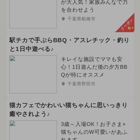
が大人気！家族みんなで力
を合わせよう
千葉県船橋市
クーポン
駅チカで手ぶらBBQ・アスレチック・釣り
と1日中遊べる♪
キレイな施設でママも安
心！1日遊んだ後の夕方BB
Qが特にオススメ
千葉県野田市
猫カフェでかわいい猫ちゃんに思いっきり
癒やされよう♪
3歳～入場OK！お子さま×
猫ちゃんのW可愛いがあふ
れます