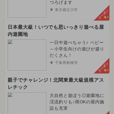
つろげます
東京都立川市
クーポン
日本最大級！いつでも思いっきり遊べる屋
内遊園地
一日中遊べちゃう♪ ベビー
～小学生向けの遊びが盛り
だくさん！
千葉県船橋市
クーポン
親子でチャレンジ！北関東最大級規模アス
レチック
大自然と遊ぼう◎遊園地に
渓流釣りも♪雨OKの屋内施
設も充実