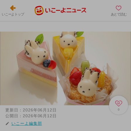
いこーよトップ
あとで読む
更新日：
2026年06月12日
0
公開日：
2026年06月12日
いこーよ編集部