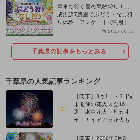
電車で行く夏の果物狩り！京
成沿線7農園でぶどう・なし狩
り体験 アンケートで割引に
2026-08-07
千葉県の記事をもっとみる
千葉県の人気記事ランキング
【関東】8月1日・2日週
末開催の花火大会16
1
選！水中花火・尺五寸
玉・ナイアガラ花火も
【関東】2026年8月8