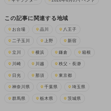
キャラクター
2026年6月のイベント
この記事に関連する地域
お台場
品川
八王子
二子玉川
上野
新宿
立川
横浜
鎌倉
箱根
川崎
川越
秩父・長瀞
日光
那須
東京都
神奈川県
千葉県
埼玉県
群馬県
栃木県
茨城県