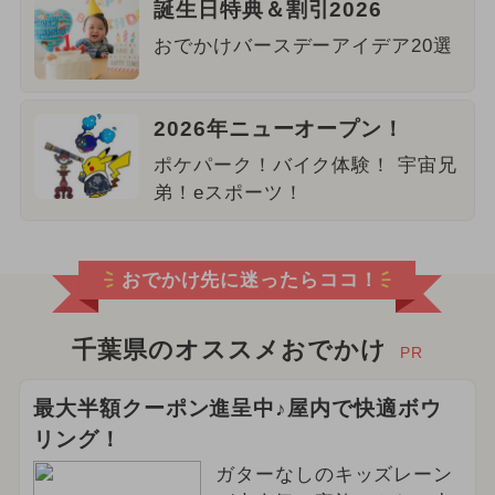
誕生日特典＆割引2026
おでかけバースデーアイデア20選
2026年ニューオープン！
ポケパーク！バイク体験！ 宇宙兄
弟！eスポーツ！
おでかけ先に迷ったらココ！
千葉県のオススメおでかけ
PR
最大半額クーポン進呈中♪屋内で快適ボウ
リング！
ガターなしのキッズレーン