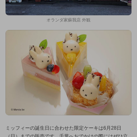
オランダ家蘇我店 外観
ミッフィーの誕生日に合わせた限定ケーキは6月28日
（日）までの販売です。千葉へおでかけの際にはぜひ立