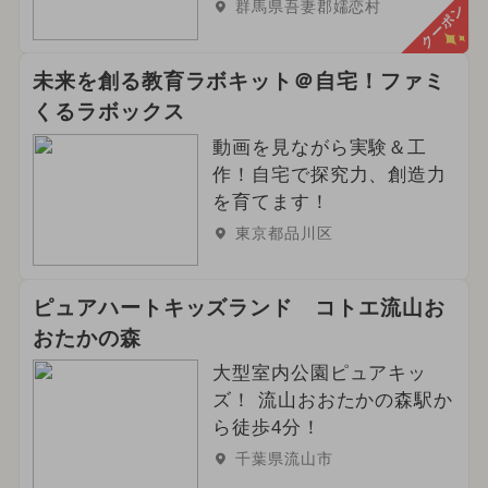
群馬県吾妻郡嬬恋村
クーポン
未来を創る教育ラボキット＠自宅！ファミ
くるラボックス
動画を見ながら実験＆工
作！自宅で探究力、創造力
を育てます！
東京都品川区
ピュアハートキッズランド コトエ流山お
おたかの森
大型室内公園ピュアキッ
ズ！ 流山おおたかの森駅か
ら徒歩4分！
千葉県流山市