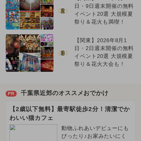
日・9日週末開催の無料
2
イベント20選 大規模夏
祭り＆花火も満喫！
【関東】2026年8月1
日・2日週末開催の無料
3
イベント20選 大規模夏
祭り＆花火大会も！
千葉県近郊のオススメおでかけ
PR
【2歳以下無料】最寄駅徒歩2分！清潔でか
わいい猫カフェ
動物ふれあいデビューにも
ぴったり♪お家みたいにく