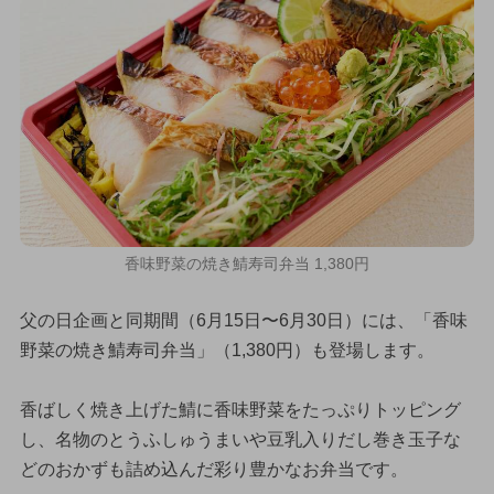
香味野菜の焼き鯖寿司弁当 1,380円
父の日企画と同期間（6月15日〜6月30日）には、「香味
野菜の焼き鯖寿司弁当」（1,380円）も登場します。
香ばしく焼き上げた鯖に香味野菜をたっぷりトッピング
し、名物のとうふしゅうまいや豆乳入りだし巻き玉子な
どのおかずも詰め込んだ彩り豊かなお弁当です。