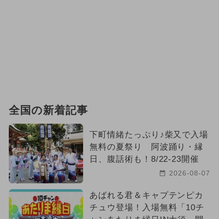
全国の新着記事
下町情緒たっぷり♪柴又で入場
無料の夏祭り 阿波踊り・縁
日、腹話術も！8/22-23開催
2026-08-07
あばれる君＆キャプテンピカ
チュウ登場！入場無料「10チ