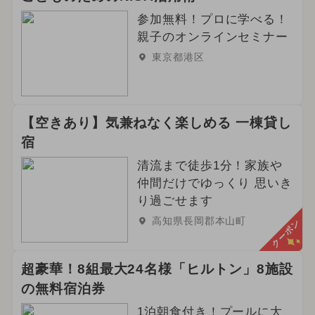
参加無料！プロに学べる！
親子のオンラインセミナー
東京都港区
【空きあり】気兼ねなく楽しめる 一棟貸し
宿
清流まで徒歩1分！家族や
仲間だけでゆっくり 思いき
り過ごせます
高知県長岡郡本山町
クーポン
超豪華！8組最大24名様「ヒルトン」8施設
の無料宿泊券
1泊朝食付き！プールに大