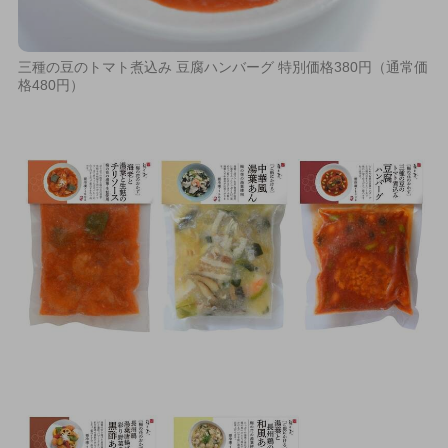
三種の豆のトマト煮込み 豆腐ハンバーグ 特別価格380円（通常価
格480円）