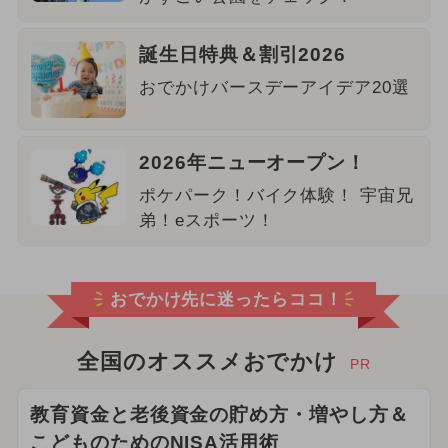
誕生日特典＆割引2026
おでかけバースデーアイデア20選
2026年ニューオープン！
ポケパーク！バイク体験！ 宇宙兄
弟！eスポーツ！
おでかけ先に迷ったらココ！
全国のオススメおでかけ
PR
教育資金と老後資金の貯め方・増やし方＆
こどものためのNISA活用術