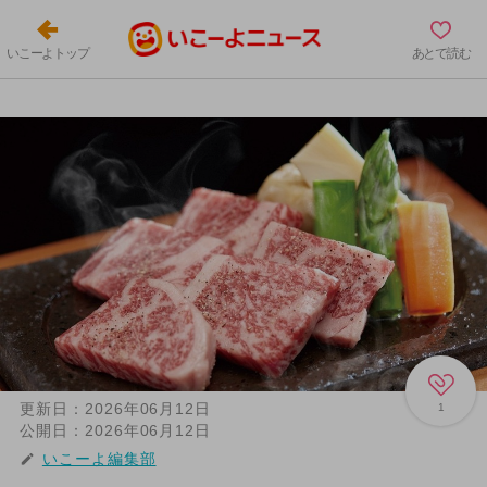
いこーよトップ
あとで読む
更新日：
2026年06月12日
1
公開日：
2026年06月12日
いこーよ編集部