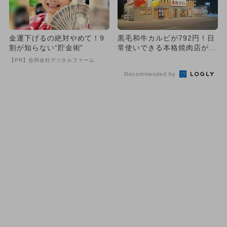
金運下げるの絶対やめて！9
黒毛和牛カルビが792円！日
割が知らない“貯金術”
常使いできる本格焼肉店が愛
知・東海市に登場
【PR】合同会社デジタルファーム
Recommended by