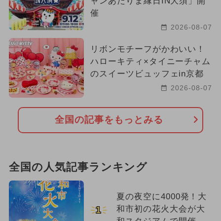
ャンあたりま縁日IN大須」開
催
2026-08-07
リボンモチーフがかわいい！
ハローキティ×タイニーチャム
のスイーツビュッフェin京都
2026-08-07
全国の記事をもっとみる
全国の人気記事ランキング
夏の夜空に4000発！大
和市初の花火大会が大
1