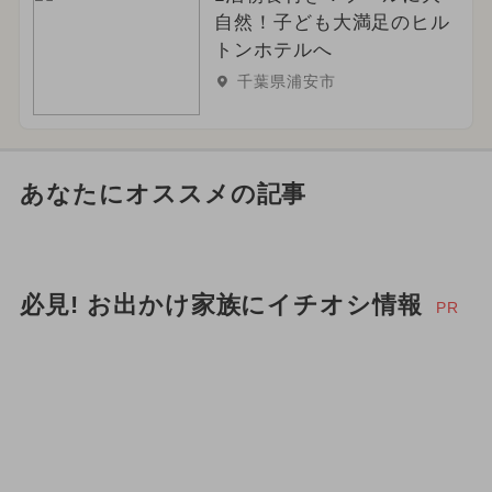
自然！子ども大満足のヒル
トンホテルへ
千葉県浦安市
あなたにオススメの記事
必見! お出かけ家族にイチオシ情報
PR