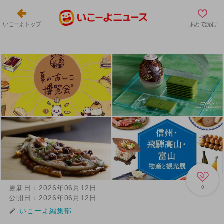
いこーよトップ
あとで読む
更新日：
2026年06月12日
0
公開日：
2026年06月12日
いこーよ編集部