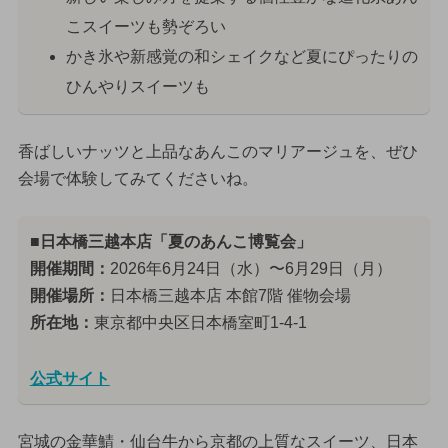
こスイーツも勢ぞろい
かき氷や新感覚の和シェイクなど夏にぴったりの
ひんやりスイーツも
香ばしいナッツと上品なあんこのマリアージュを、ぜひ
会場で体験してみてくださいね。
■日本橋三越本店「夏のあんこ博覧会」
開催期間：
2026年6月24日（水）〜6月29日（月）
開催場所：
日本橋三越本店 本館7階 催物会場
所在地：
東京都中央区日本橋室町1-4-1
公式サイト
宮城の金華鯖・仙台牛から京都の上質なスイーツ、日本