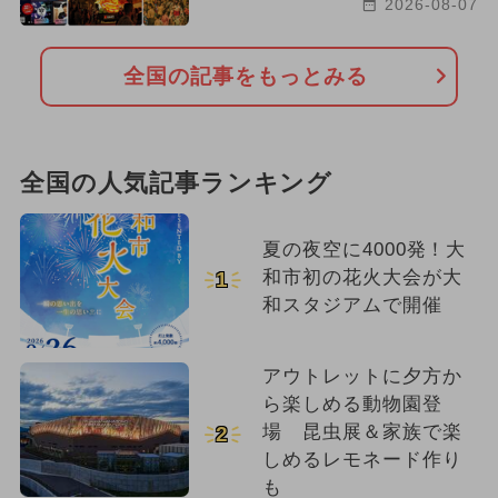
2026-08-07
全国の記事をもっとみる
全国の人気記事ランキング
夏の夜空に4000発！大
和市初の花火大会が大
1
和スタジアムで開催
アウトレットに夕方か
ら楽しめる動物園登
場 昆虫展＆家族で楽
2
しめるレモネード作り
も