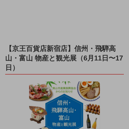
【京王百貨店新宿店】信州・飛騨高
山・富山 物産と観光展（6月11日〜17
日）