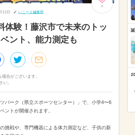
0
6月12日
いこーよ編集部
料体験！藤沢市で未来のトッ
誕
イベント、能力測定も
2
る場合がございます。
さい。
ツパーク（県立スポーツセンター）」で、小学4〜6
ベントが開催されます。
の挑戦や、専門機器による体力測定など、子供の新