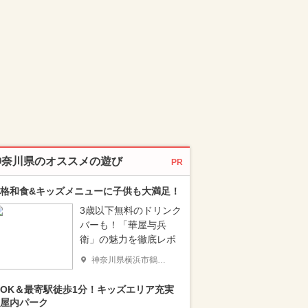
神奈川県のオススメの遊び
PR
格和食&キッズメニューに子供も大満足！
3歳以下無料のドリンク
バーも！「華屋与兵
衛」の魅力を徹底レポ
神奈川県横浜市鶴見区
OK＆最寄駅徒歩1分！キッズエリア充実
屋内パーク