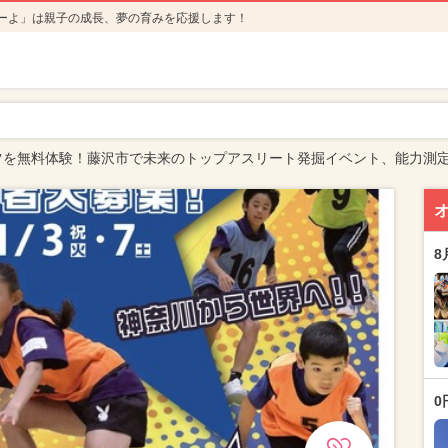
ーよ」は親子の成長、夢の育みを応援します！
ツを無料体験！藤沢市で未来のトップアスリート発掘イベント、能力測
8
0