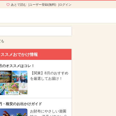
あとで読む
ユーザー登録(無料)
ログイン
定も
オススメおでかけ情報
月のオススメはコレ！
【関東】8月のおすすめ
を厳選してお届け！
円・格安のお出かけガイド
お財布にやさしい遊園