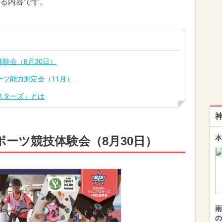
る内容です。
験会（8月30日）
ツ能力測定会（11月）
スターズ」とは
本
ーツ競技体験会（8月30日）
雨
の