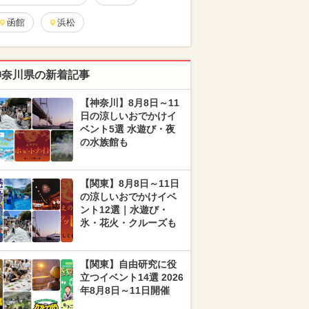
函館
浜松
神奈川県の新着記事
【神奈川】8月8日～11
日の涼しいおでかけイ
ベント5選 水遊び・夜
の水族館も
【関東】8月8日～11日
の涼しいおでかけイベ
ント12選｜水遊び・
氷・花火・クルーズも
【関東】自由研究に役
立つイベント14選 2026
年8月8日～11日開催