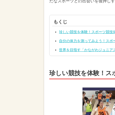
たなスポーツとの出会いを後押しす
もくじ
珍しい競技を体験！スポーツ競技体
自分の体力を測ってみよう！スポー
世界を目指す「かながわジュニア
珍しい競技を体験！スポ