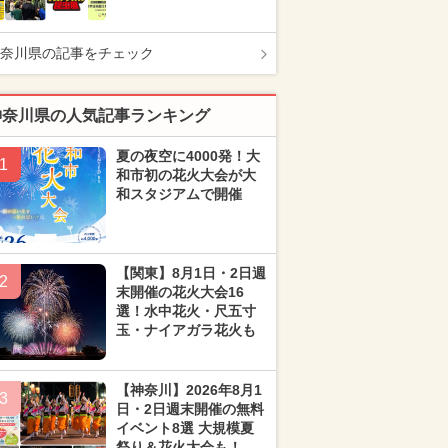
奈川県の記事をチェック
神奈川県の人気記事ランキング
夏の夜空に4000発！大
1
和市初の花火大会が大
和スタジアムで開催
【関東】8月1日・2日週
2
末開催の花火大会16
選！水中花火・尺五寸
玉・ナイアガラ花火も
【神奈川】2026年8月1
3
日・2日週末開催の無料
イベント8選 大規模夏
祭り＆花火大会も！