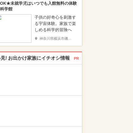
OK★未就学児はいつでも入館無料の体験
科学館
子供の好奇心を刺激す
る宇宙体験。家族で楽
しめる科学的冒険へ
神奈川県横浜市磯子区
必見! お出かけ家族にイチオシ情報
PR