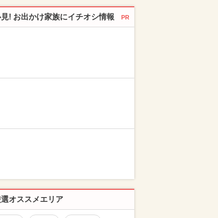
必見! お出かけ家族にイチオシ情報
PR
厳選オススメエリア