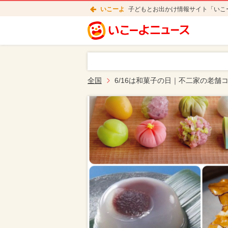
いこーよ
子どもとお出かけ情報サイト「いこ
全国
6/16は和菓子の日｜不二家の老舗