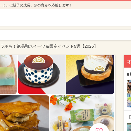
ーよ」は親子の成長、夢の育みを応援します！
コラボも！絶品和スイーツ＆限定イベント5選【2026】
8
【