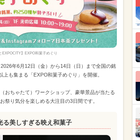
EXPOCITY】EXPO和菓子めぐり
、2026年6月12日（金）から14日（日）まで全国の銘
以上も集まる「EXPO和菓子めぐり」を開催。
（おちゃたて）ワークショップ、豪華景品が当たる
お祭り気分を楽しめる大注目の3日間です。
光る美しすぎる映え和菓子