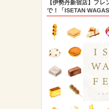
【伊勢丹新宿店】フレ
で！「ISETAN WAGAS