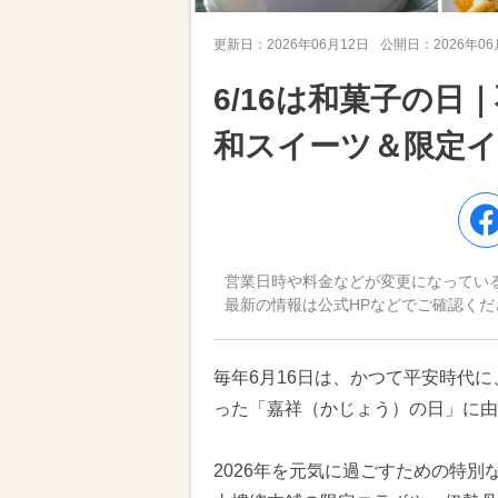
更新日：
2026年06月12日
公開日：
2026年0
6/16は和菓子の
和スイーツ＆限定イベ
営業日時や料金などが変更になってい
最新の情報は公式HPなどでご確認くだ
毎年6月16日は、かつて平安時代
った「嘉祥（かじょう）の日」に由
2026年を元気に過ごすための特