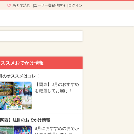
あとで読む
ユーザー登録(無料)
ログイン
オススメおでかけ情報
月のオススメはコレ！
【関東】8月のおすすめ
を厳選してお届け！
関西】注目のおでかけ情報
8月におすすめのおでか