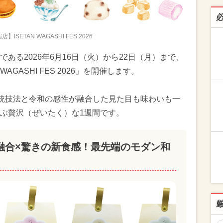
ISETAN WAGASHI FES 2026
ある2026年6月16日（火）から22日（月）まで、
AGASHI FES 2026」を開催します。
伝統技法と令和の感性が融合した見た目も味わいも一
ぶ贅沢（ぜいたく）な1週間です。
融合×驚きの新食感！最先端のモダン和