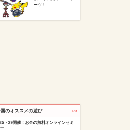
ーツ！
全国のオススメの遊び
PR
/25・29開催！お金の無料オンラインセミ
ー