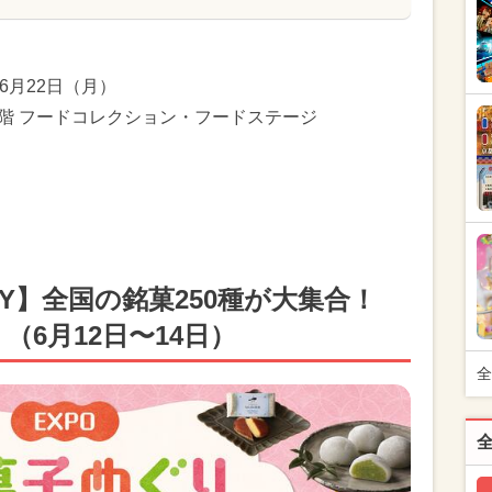
〜6月22日（月）
1階 フードコレクション・フードステージ
TY】全国の銘菓250種が大集合！
（6月12日〜14日）
全