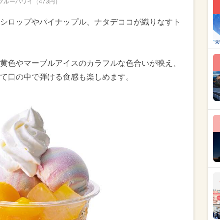
ブルーハワイ（473円）
シロップやパイナップル、ナタデココが織りなすト
黄色やマーブルアイスのカラフルな色合いが映え、
て口の中で弾ける食感も楽しめます。