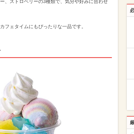
ー、ストロベリーの3種類で、気分や好みに合わせ
カフェタイムにもぴったりな一品です。
介