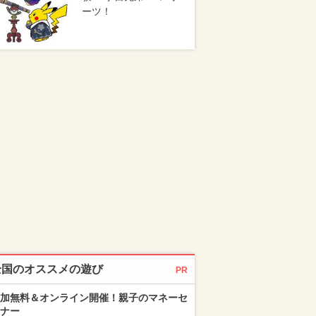
ーツ！
全国のオススメの遊び
PR
加無料＆オンライン開催！親子のマネーセ
ナー