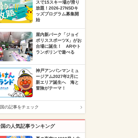
スで15スキー場が滑り
放題！2026-27NSDキ
ッズプログラム募集開
始
屋内新パーク「ジョイ
ポリススポーツX」がお
台場に誕生！ ARやト
ランポリンで遊べる
神戸アンパンマンミュ
ージアム2027年2月に
新エリア誕生へ 海と
冒険がテーマ！
国の記事をチェック
全国の人気記事ランキング