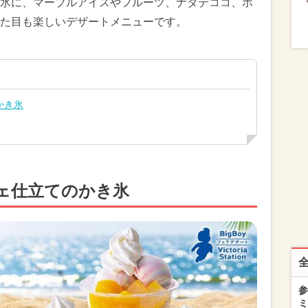
氷に、マーブルアイスやフルーツ、ナタデココ、ホ
た目も楽しいデザートメニューです。
かき氷
ェ仕立てのかき氷
参
ミ