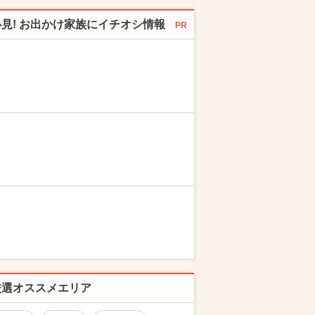
必見! お出かけ家族にイチオシ情報
PR
厳選オススメエリア