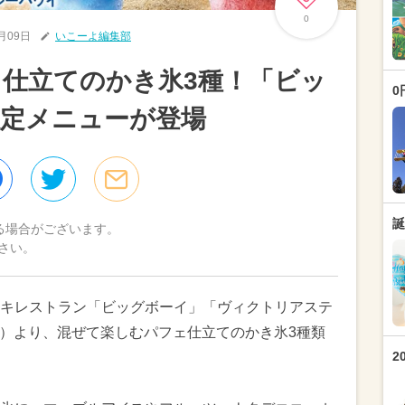
0
6月09日
いこーよ編集部
仕立てのかき氷3種！「ビッ
0
限定メニューが登場
誕
る場合がございます。
さい。
キレストラン「ビッグボーイ」「ヴィクトリアステ
（木）より、混ぜて楽しむパフェ仕立てのかき氷3種類
2