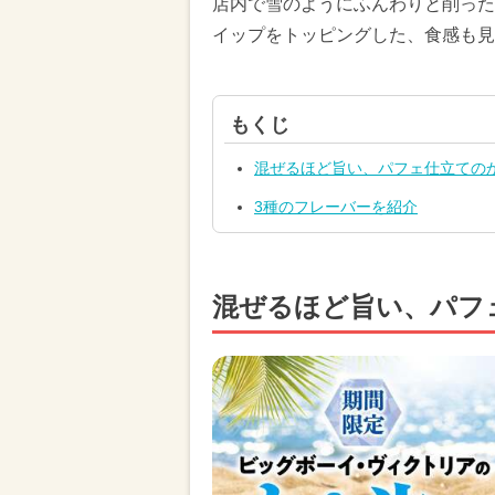
店内で雪のようにふんわりと削った
イップをトッピングした、食感も見
もくじ
混ぜるほど旨い、パフェ仕立ての
3種のフレーバーを紹介
混ぜるほど旨い、パフ