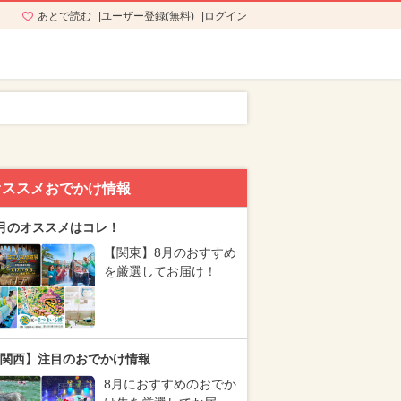
あとで読む
ユーザー登録(無料)
ログイン
オススメおでかけ情報
月のオススメはコレ！
【関東】8月のおすすめ
を厳選してお届け！
関西】注目のおでかけ情報
8月におすすめのおでか