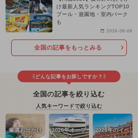
け最新人気ランキングTOP10
プール・遊園地・室内パーク
も
2026-08-08
全国の記事をもっとみる
どんな記事をお探しですか？
全国の記事を絞り込む
人気キーワードで絞り込む
厳選お出かけ
2026年オープ
2026年のイベ
まとめ
ン
ント