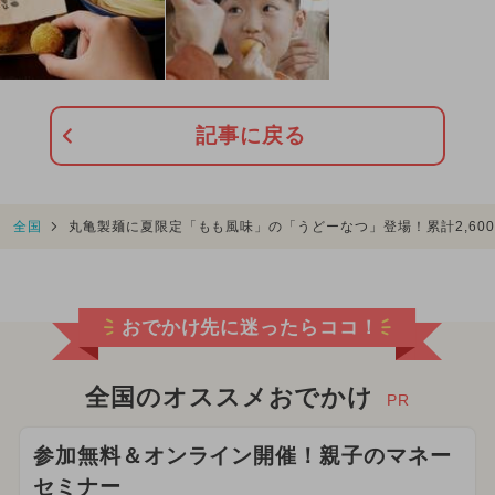
記事に戻る
全国
丸亀製麺に夏限定「もも風味」の「うどーなつ」登場！累計2,60
おでかけ先に迷ったらココ！
全国のオススメおでかけ
PR
参加無料＆オンライン開催！親子のマネー
セミナー