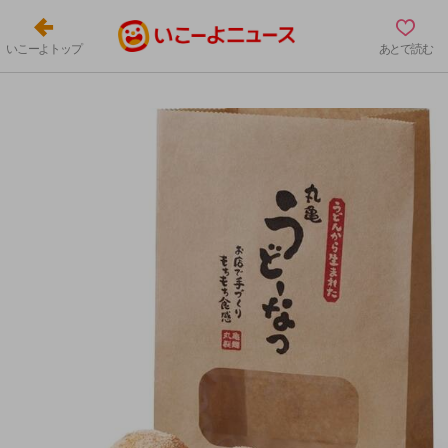
いこーよトップ
あとで読む