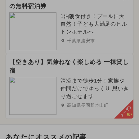
の無料宿泊券
1泊朝食付き！プールに大
自然！子ども大満足のヒル
トンホテルへ
千葉県浦安市
【空きあり】気兼ねなく楽しめる 一棟貸し
宿
清流まで徒歩1分！家族や
仲間だけでゆっくり 思いき
り過ごせます
高知県長岡郡本山町
クーポン
あなたにオススメの記事