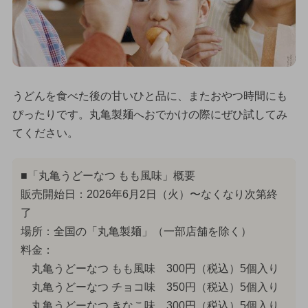
うどんを食べた後の甘いひと品に、またおやつ時間にも
ぴったりです。丸亀製麺へおでかけの際にぜひ試してみ
てください。
■「丸亀うどーなつ もも風味」概要
販売開始日：2026年6月2日（火）〜なくなり次第終
了
場所：全国の「丸亀製麺」（一部店舗を除く）
料金：
丸亀うどーなつ もも風味 300円（税込）5個入り
丸亀うどーなつ チョコ味 350円（税込）5個入り
丸亀うどーなつ きなこ味 300円（税込）5個入り