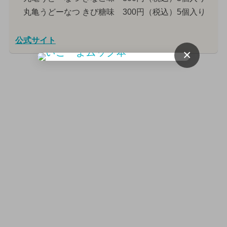
丸亀うどーなつ きび糖味 300円（税込）5個入り
公式サイト
×