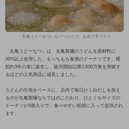
「丸亀うどーなつ」も一つひとつ、お店で手づくり
「丸亀うどーなつ」は、丸亀製麺のうどんを原材料に
30%以上使用した、もっちもち食感のドーナツです。構
想約3年の末に誕生し、販売開始以降2,600万食を突破す
るほどの人気商品に成長しました。
うどんの生地をベースに、店内で毎日ひく白だしを加え
るのが丸亀製麺ならではのこだわり。ひとくちサイズの
ドーナツが5個入りで、食べやすい紙袋に入って提供され
ます。