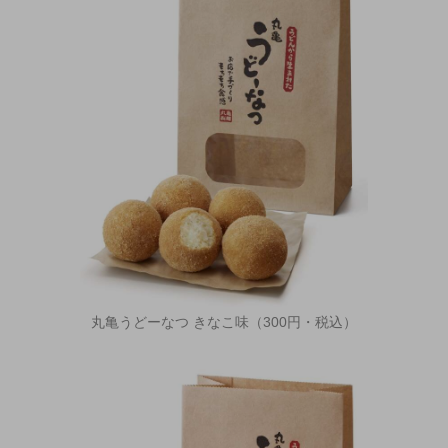
丸亀うどーなつ きなこ味（300円・税込）