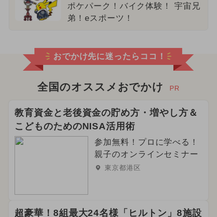
ポケパーク！バイク体験！ 宇宙兄
弟！eスポーツ！
おでかけ先に迷ったらココ！
全国のオススメおでかけ
PR
教育資金と老後資金の貯め方・増やし方＆
こどものためのNISA活用術
参加無料！プロに学べる！
親子のオンラインセミナー
東京都港区
超豪華！8組最大24名様「ヒルトン」8施設