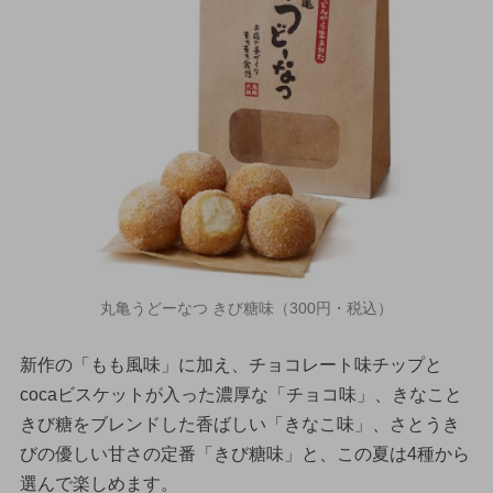
丸亀うどーなつ きび糖味（300円・税込）
新作の「もも風味」に加え、チョコレート味チップと
cocaビスケットが入った濃厚な「チョコ味」、きなこと
きび糖をブレンドした香ばしい「きなこ味」、さとうき
びの優しい甘さの定番「きび糖味」と、この夏は4種から
選んで楽しめます。