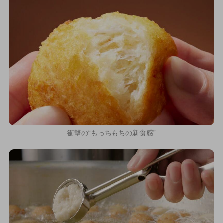
衝撃の“もっちもちの新食感”