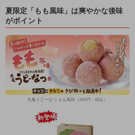
夏限定「もも風味」は爽やかな後味
がポイント
丸亀うどーなつ もも風味（300円・税込）