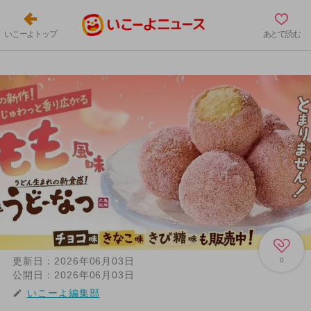
いこーよトップ
あとで読む
更新日：
2026年06月03日
0
公開日：
2026年06月03日
いこーよ編集部