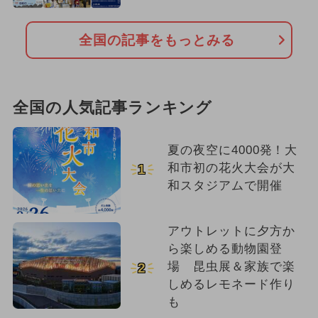
全国の記事をもっとみる
全国の人気記事ランキング
夏の夜空に4000発！大
和市初の花火大会が大
1
和スタジアムで開催
アウトレットに夕方か
ら楽しめる動物園登
場 昆虫展＆家族で楽
2
しめるレモネード作り
も