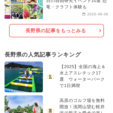
日の自由研究イベント10選 恐
竜・クラフト体験も
2026-08-06
長野県の記事をもっとみる
長野県の人気記事ランキング
【2025】全国の海上＆
水上アスレチック17
1
選 ウォーターパーク
で1日満喫
高原のゴルフ場を無料
開放！浅間山望む軽井
2