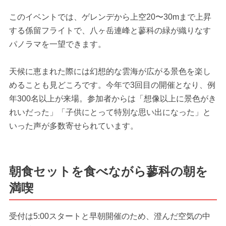
このイベントでは、ゲレンデから上空20〜30mまで上昇
する係留フライトで、八ヶ岳連峰と蓼科の緑が織りなす
パノラマを一望できます。
天候に恵まれた際には幻想的な雲海が広がる景色を楽し
めることも見どころです。今年で3回目の開催となり、例
年300名以上が来場。参加者からは「想像以上に景色がき
れいだった」「子供にとって特別な思い出になった」と
いった声が多数寄せられています。
朝食セットを食べながら蓼科の朝を
満喫
受付は5:00スタートと早朝開催のため、澄んだ空気の中