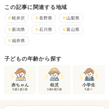
この記事に関連する地域
軽井沢
長野県
山梨県
新潟県
石川県
富山県
福井県
子どもの年齢から探す
幼児
赤ちゃん
小学生
3歳4歳5歳
0歳1歳2歳
6歳〜