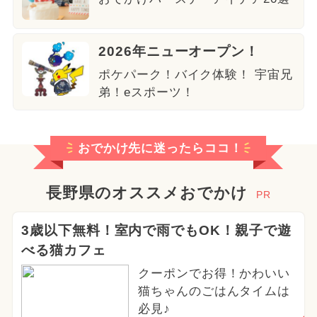
2026年ニューオープン！
ポケパーク！バイク体験！ 宇宙兄
弟！eスポーツ！
おでかけ先に迷ったらココ！
長野県のオススメおでかけ
PR
3歳以下無料！室内で雨でもOK！親子で遊
べる猫カフェ
クーポンでお得！かわいい
猫ちゃんのごはんタイムは
必見♪