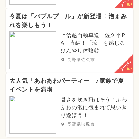
クーポン
今夏は「バブルプール」が新登場！泡まみ
れを楽しもう！
上信越自動車道「佐久平P
A」直結！「涼」を感じる
ひんやり体験◎
長野県佐久市
クーポン
大人気「あわあわパーティー」♪家族で夏
イベントを満喫
暑さを吹き飛ばそう！ふわ
ふわの泡に包まれて思いき
り遊ぼう！
長野県塩尻市