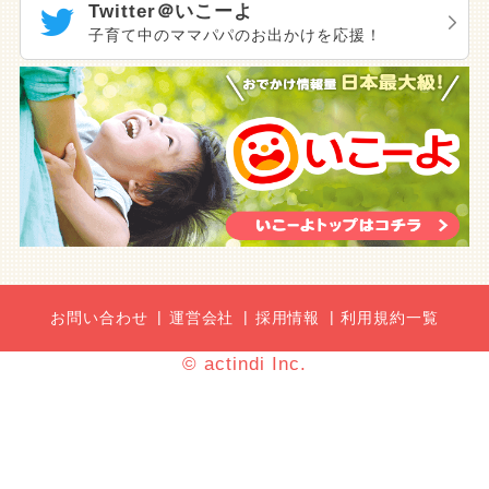
Twitter＠いこーよ
子育て中のママパパのお出かけを応援！
お問い合わせ
運営会社
採用情報
利用規約一覧
© actindi Inc.