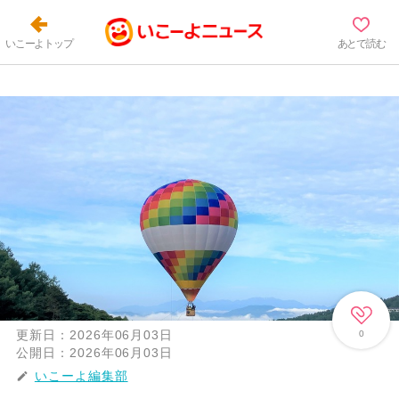
いこーよトップ
あとで読む
更新日：
2026年06月03日
0
公開日：
2026年06月03日
いこーよ編集部