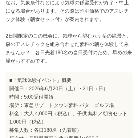
なお、気象条件などにより気球の係留受付が終了・中止
になる場合があります。その際は割引価格でのアスレチ
ック体験（朝食セット付）が案内されます。
2日間限定のこの機会に、気球から望む八ヶ岳の絶景と、
森のアスレチックを組み合わせた蓼科の朝を体験してみ
ませんか？ 各日先着180名の当日受付のため、早めの来
場がおすすめです。
■「気球体験イベント」概要
開催日：2026年6月20日（土）・21日（日）
時間：5:00受付開始
場所：東急リゾートタウン蓼科 パターゴルフ場
料金：大人 4,000円（税込）、子供 無料／朝食セット
1,000円（税込）
募集人数：各日180名（先着順）