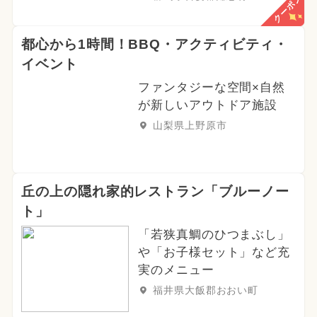
クーポン
都心から1時間！BBQ・アクティビティ・
イベント
ファンタジーな空間×自然
が新しいアウトドア施設
山梨県上野原市
丘の上の隠れ家的レストラン「ブルーノー
ト」
「若狭真鯛のひつまぶし」
や「お子様セット」など充
実のメニュー
福井県大飯郡おおい町