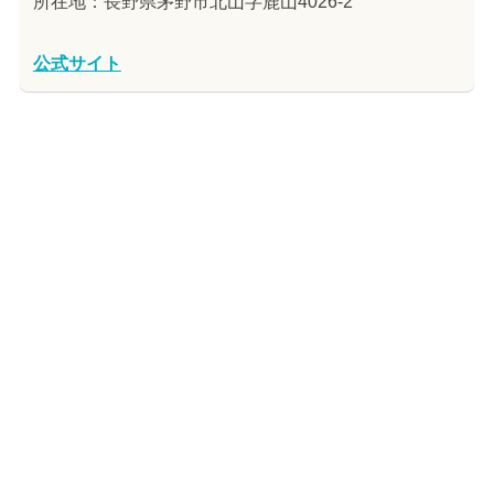
所在地：長野県茅野市北山字鹿山4026-2
公式サイト