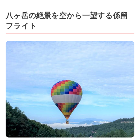
八ヶ岳の絶景を空から一望する係留
フライト