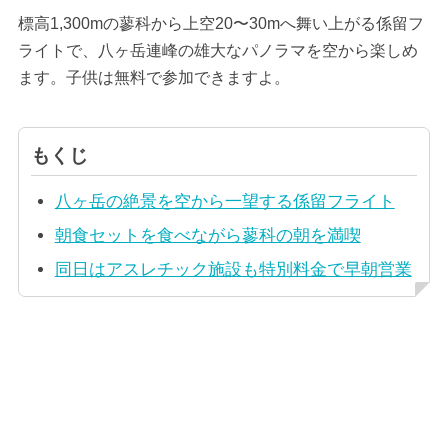
標高1,300mの蓼科から上空20〜30mへ舞い上がる係留フ
ライトで、八ヶ岳連峰の雄大なパノラマを空から楽しめ
ます。子供は無料で参加できますよ。
もくじ
八ヶ岳の絶景を空から一望する係留フライト
朝食セットを食べながら蓼科の朝を満喫
同日はアスレチック施設も特別料金で早朝営業