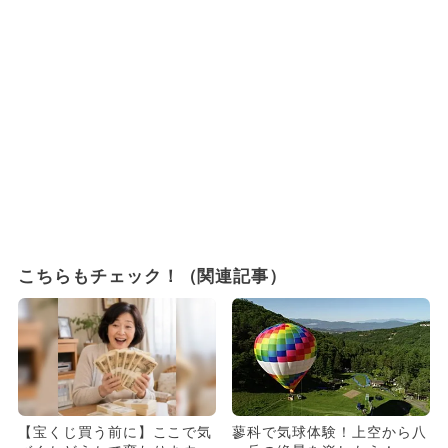
こちらもチェック！（関連記事）
【宝くじ買う前に】ここで気
蓼科で気球体験！上空から八