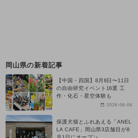
岡山県の新着記事
【中国・四国】8月8日〜11日
の自由研究イベント16選 工
作・化石・星空体験も
2026-08-06
保護犬猫とふれあえる「ANEL
LA CAFE」岡山県3店舗目が8
月1日にオープン