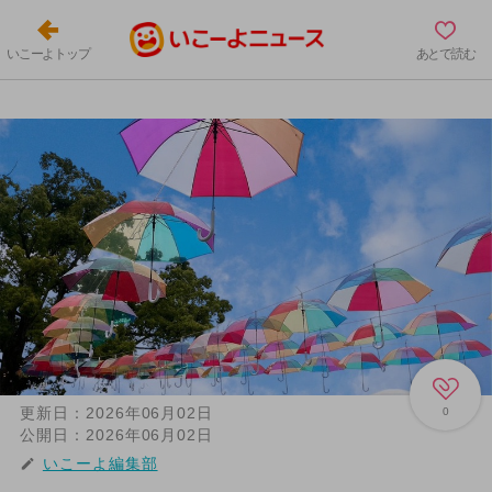
いこーよトップ
あとで読む
更新日：
2026年06月02日
0
公開日：
2026年06月02日
いこーよ編集部