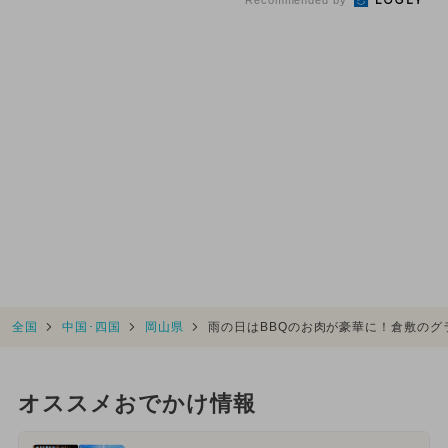
Recommended by
全国
中国･四国
岡山県
雨の日はBBQのお肉が豪華に！倉敷の
オススメおでかけ情報