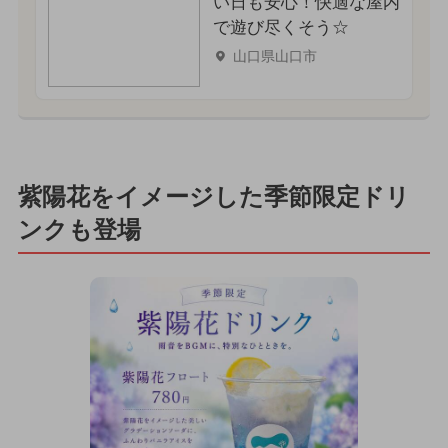
い日も安心！快適な屋内
で遊び尽くそう☆
山口県山口市
紫陽花をイメージした季節限定ドリ
ンクも登場