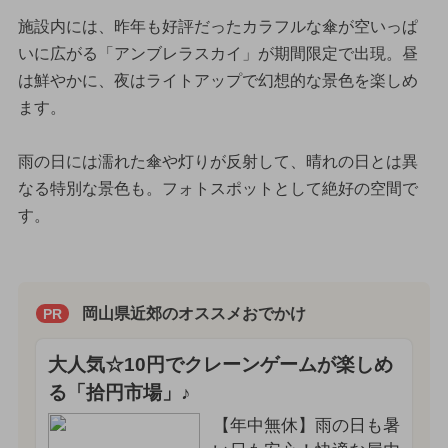
施設内には、昨年も好評だったカラフルな傘が空いっぱ
いに広がる「アンブレラスカイ」が期間限定で出現。昼
は鮮やかに、夜はライトアップで幻想的な景色を楽しめ
ます。
雨の日には濡れた傘や灯りが反射して、晴れの日とは異
なる特別な景色も。フォトスポットとして絶好の空間で
す。
岡山県近郊のオススメおでかけ
PR
大人気☆10円でクレーンゲームが楽しめ
る「拾円市場」♪
【年中無休】雨の日も暑