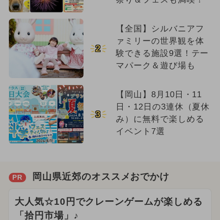
【全国】シルバニアフ
ァミリーの世界観を体
2
験できる施設9選！テー
マパーク＆遊び場も
【岡山】8月10日・11
日・12日の3連休（夏休
3
み）に無料で楽しめる
イベント7選
岡山県近郊のオススメおでかけ
PR
大人気☆10円でクレーンゲームが楽しめる
「拾円市場」♪