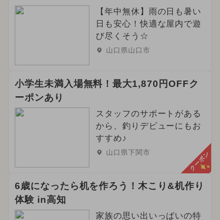
【年中無休】雨の日も暑い
日も安心！快適な屋内で遊
び尽くそう☆
山口県山口市
小学生未満入場無料！最大1,870円OFFク
ーポンあり
スタッフのサポートがある
から、釣りデビューにもお
すすめ♪
山口県下関市
クーポン
6歳になったら机を作ろう！木こり&机作り
体験 in高知
家族の思い出いっぱいの特