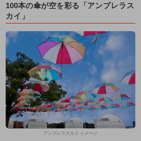
100本の傘が空を彩る「アンブレラス
カイ」
アンブレラスカイ イメージ