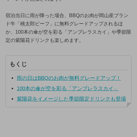
宿泊当日に雨が降った場合、BBQのお肉が岡山産ブラン
ド牛「桃太郎ビーフ」に無料グレードアップされるほ
か、100本の傘が空を彩る「アンブレラスカイ」や季節限
定の紫陽花ドリンクも楽しめます。
もくじ
雨の日はBBQのお肉が無料グレードアップ！
100本の傘が空を彩る「アンブレラスカイ」
紫陽花をイメージした季節限定ドリンクも登場