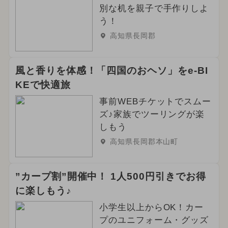
別な机を親子で手作りしよ
う！
高知県長岡郡
風と香りを体感！「四国のおヘソ」をe-BI
KEで快適旅
事前WEBチケットでスムー
ズ♪家族でツーリングが楽
しもう
高知県長岡郡本山町
”カープ割”開催中！ 1人500円引きでお得
に楽しもう♪
小学生以上からOK！カー
プのユニフォーム・グッズ