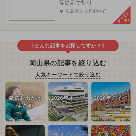
等提示で割引
広島県安芸郡府中町
クーポン
どんな記事をお探しですか？
岡山県の記事を絞り込む
人気キーワードで絞り込む
厳選お出かけ
2026年オープ
2026年のイベ
まとめ
ン
ント