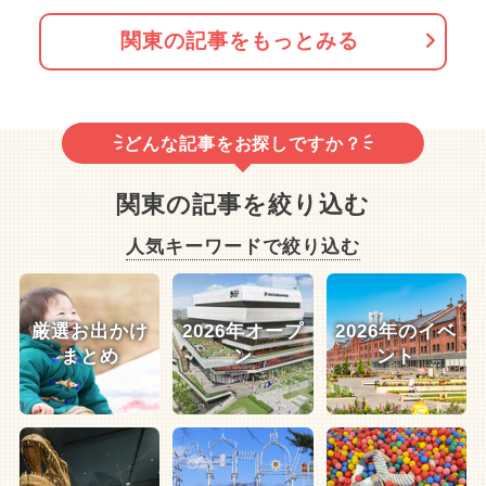
関東の記事をもっとみる
どんな記事をお探しですか？
関東の記事を絞り込む
人気キーワードで絞り込む
厳選お出かけ
2026年オープ
2026年のイベ
まとめ
ン
ント