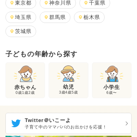
東京都
神奈川県
千葉県
埼玉県
群馬県
栃木県
茨城県
子どもの年齢から探す
幼児
赤ちゃん
小学生
3歳4歳5歳
0歳1歳2歳
6歳〜
Twitter＠いこーよ
子育て中のママパパのお出かけを応援！