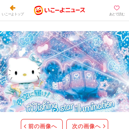
いこーよトップ
あとで読む
前の画像へ
次の画像へ