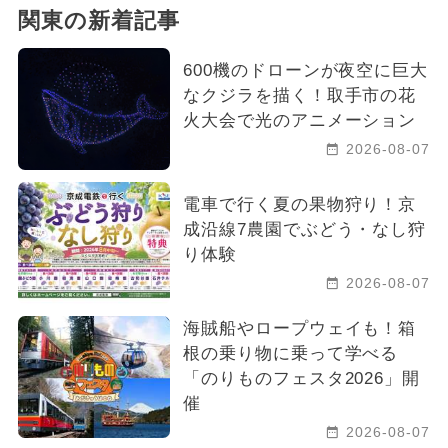
関東の新着記事
600機のドローンが夜空に巨大
なクジラを描く！取手市の花
火大会で光のアニメーション
2026-08-07
電車で行く夏の果物狩り！京
成沿線7農園でぶどう・なし狩
り体験
2026-08-07
海賊船やロープウェイも！箱
根の乗り物に乗って学べる
「のりものフェスタ2026」開
催
2026-08-07