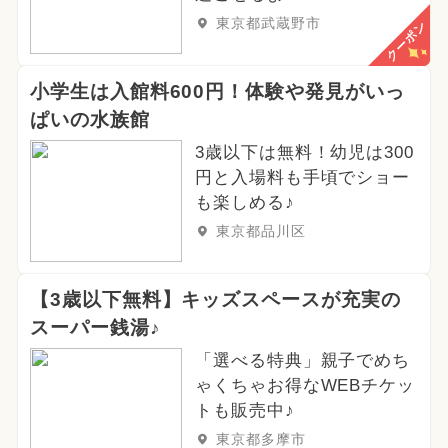
東京都武蔵野市
クーポン
小学生は入館料600円！体験や発見がいっ
ぱいの水族館
3歳以下は無料！幼児は300
円と入場料も手頃でショー
も楽しめる♪
東京都品川区
【3歳以下無料】キッズスペースが充実の
スーパー銭湯♪
「選べる特典」親子でめち
ゃくちゃお得なWEBチケッ
トも販売中♪
東京都多摩市