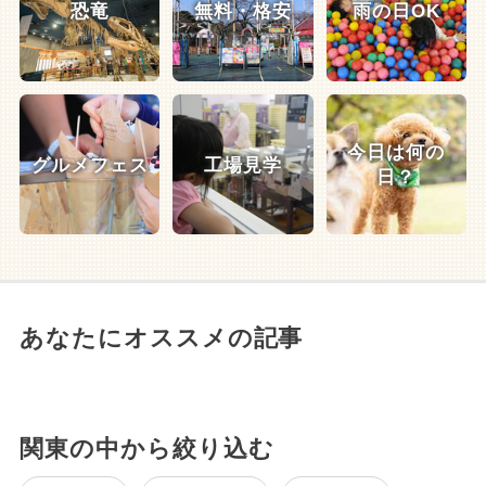
恐竜
無料・格安
雨の日OK
今日は何の
グルメフェス
工場見学
日？
あなたにオススメの記事
関東の中から絞り込む