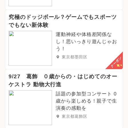
究極のドッジボール？ゲームでもスポーツ
でもない新体験
運動神経や体格差関係な
し！思いっきり遊んじゃお
う！
東京都墨田区
クーポン
9/27 葛飾 ０歳からの・はじめてのオー
ケストラ 動物大行進
話題の参加型コンサート 0
歳から楽しめる！親子で生
演奏の感動を
東京都葛飾区