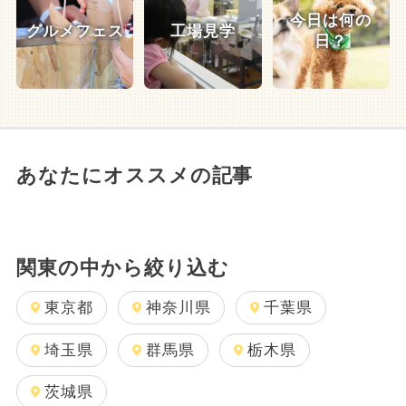
今日は何の
グルメフェス
工場見学
日？
あなたにオススメの記事
関東の中から絞り込む
東京都
神奈川県
千葉県
埼玉県
群馬県
栃木県
茨城県