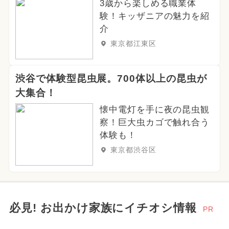
3歳から楽しめる職業体
験！キッザニアの魅力を紹
介
東京都江東区
渋谷で体験型昆虫展。700体以上の昆虫が
大集合！
懐中電灯を手に夜の昆虫観
察！巨大虫カゴで触れ合う
体験も！
東京都渋谷区
必見! お出かけ家族にイチオシ情報
PR