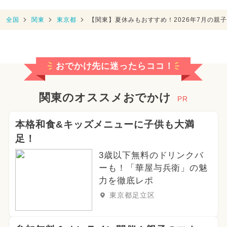
全国
関東
東京都
【関東】夏休みもおすすめ！2026年7月の親
おでかけ先に迷ったらココ！
関東のオススメおでかけ
PR
本格和食&キッズメニューに子供も大満
足！
3歳以下無料のドリンクバ
ーも！「華屋与兵衛」の魅
力を徹底レポ
東京都足立区