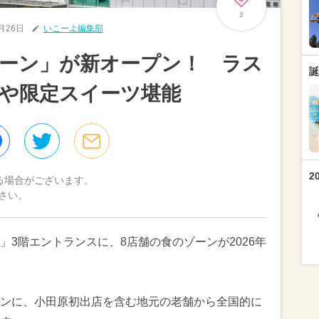
2
5月26日
いこーよ編集部
ーン」が新オープン！ ラス
誕
や限定スイーツ堪能
2
る場合がございます。
さい。
3階エントランスに、8店舗の食のゾーンが2026年
ンに、小田原初出店を含む地元の老舗から全国的に