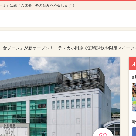
ーよ」は親子の成長、夢の育みを応援します！
「食ゾーン」が新オープン！ ラスカ小田原で無料試飲や限定スイーツ
8
0