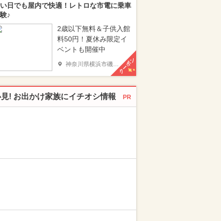
い日でも屋内で快適！レトロな市電に乗車
験♪
2歳以下無料＆子供入館
料50円！夏休み限定イ
ベントも開催中
クーポン
神奈川県横浜市磯子区
必見! お出かけ家族にイチオシ情報
PR