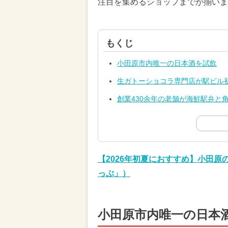
注目を集めるショップまでが揃いま
もくじ
小田原市内唯一の日本酒を試飲
生ガトーショコラ専門店が駅ビル
創業430余年の老舗が海鮮駅弁と
【2026年初夏におすすめ】小田原
っぷ」）
小田原市内唯一の日本