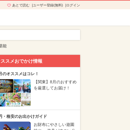
あとで読む
ユーザー登録(無料)
ログイン
堪能
オススメおでかけ情報
月のオススメはコレ！
【関東】8月のおすすめ
を厳選してお届け！
円・格安のお出かけガイド
お財布にやさしい遊園