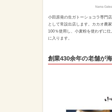
Nama Gat
小田原発の生ガトーショコラ専門店「Nam
として常設出店します。カカオ農家
100％使用し、小麦粉を使わずに
に入ります。
創業430余年の老舗が