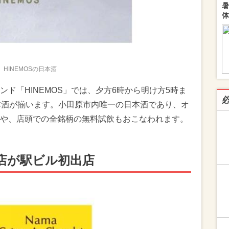
暑
体
HINEMOSの日本酒
ド「HINEMOS」では、夕方6時から明け方5時ま
本酒が揃います。小田原市内唯一の日本酒であり、オ
や、店頭での全銘柄の無料試飲もおこなわれます。
店が駅ビル初出店