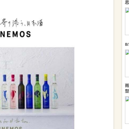
思
8
雨
型