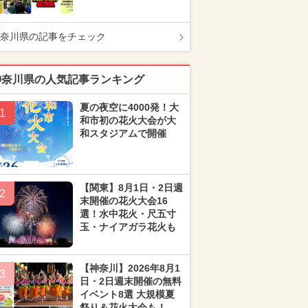
奈川県の記事をチェック
神奈川県の人気記事ランキング
夏の夜空に4000発！大
1
和市初の花火大会が大
和スタジアムで開催
【関東】8月1日・2日週
2
末開催の花火大会16
選！水中花火・尺五寸
玉・ナイアガラ花火も
【神奈川】2026年8月1
3
日・2日週末開催の無料
イベント8選 大規模夏
祭り＆花火大会も！