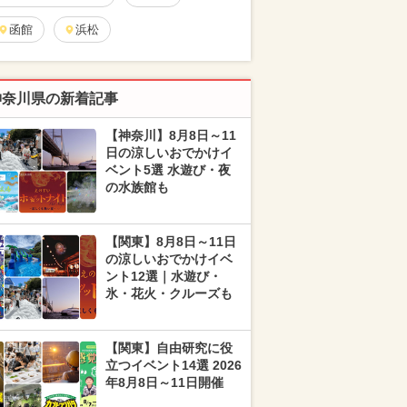
函館
浜松
神奈川県の新着記事
【神奈川】8月8日～11
日の涼しいおでかけイ
ベント5選 水遊び・夜
の水族館も
【関東】8月8日～11日
の涼しいおでかけイベ
ント12選｜水遊び・
氷・花火・クルーズも
【関東】自由研究に役
立つイベント14選 2026
年8月8日～11日開催