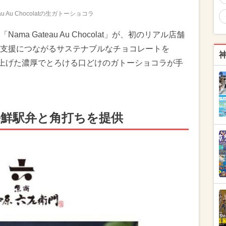
eau Au Chocolatの生ガトーショコラ
a Gateau Au Chocolat」が、初のリアル店舗
支援につながるサステナブルなチョコレートを
仕上げた濃厚でとろける口どけのガトーショコラが手
海鮮駅弁と角打ちを提供