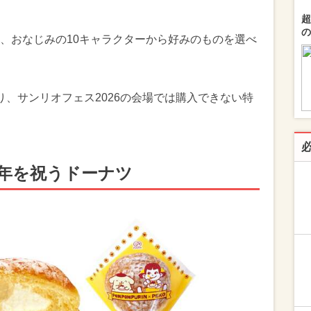
超
の
、おなじみの10キャラクターから好みのものを選べ
り、サンリオフェス2026の会場では購入できない特
周年を祝うドーナツ