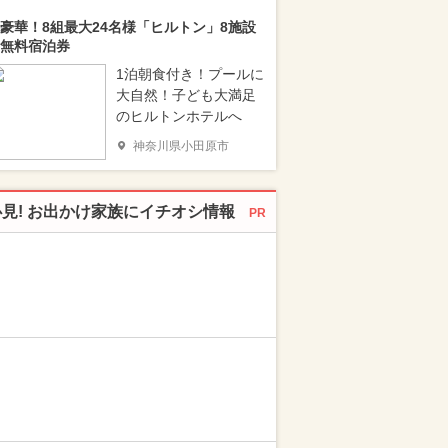
豪華！8組最大24名様「ヒルトン」8施設
無料宿泊券
1泊朝食付き！プールに
大自然！子ども大満足
のヒルトンホテルへ
神奈川県小田原市
必見! お出かけ家族にイチオシ情報
PR