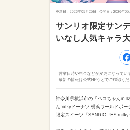
更新日：
2026年05月25日
公開日：
2026年0
サンリオ限定サン
いなし人気キャラ
営業日時や料金などが変更になってい
最新の情報は公式HPなどでご確認くだ
神奈川県横浜市の「ペコちゃんmilk
んmilkyドーナツ 横浜ワールドポ
限定スイーツ「SANRIO FES mi