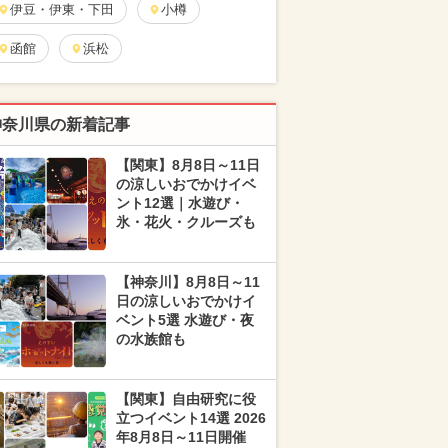
伊豆・伊東・下田
小樽
函館
浜松
神奈川県の新着記事
【関東】8月8日～11日
の涼しいおでかけイベ
ント12選｜水遊び・
氷・花火・クルーズも
【神奈川】8月8日～11
日の涼しいおでかけイ
ベント5選 水遊び・夜
の水族館も
【関東】自由研究に役
立つイベント14選 2026
年8月8日～11日開催