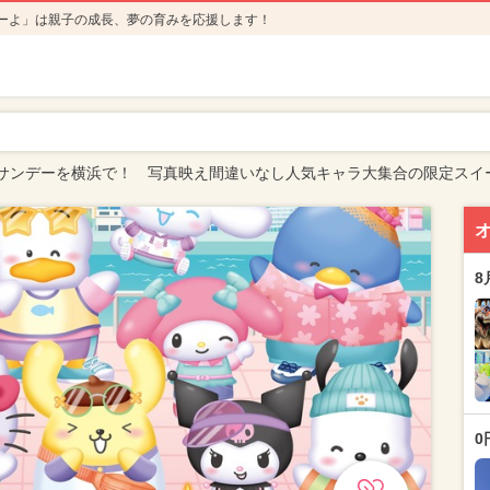
ーよ」は親子の成長、夢の育みを応援します！
サンデーを横浜で！ 写真映え間違いなし人気キャラ大集合の限定スイ
8
0