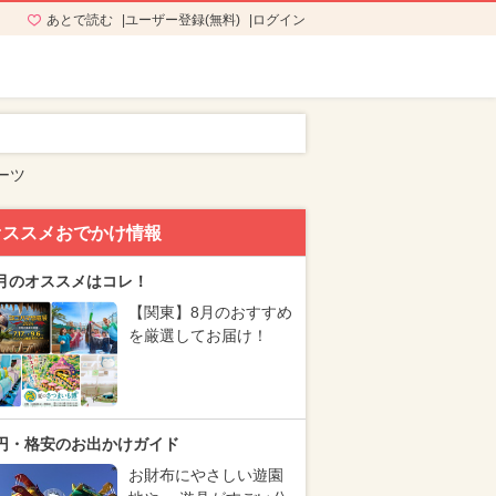
あとで読む
ユーザー登録(無料)
ログイン
ーツ
オススメおでかけ情報
月のオススメはコレ！
【関東】8月のおすすめ
を厳選してお届け！
円・格安のお出かけガイド
お財布にやさしい遊園