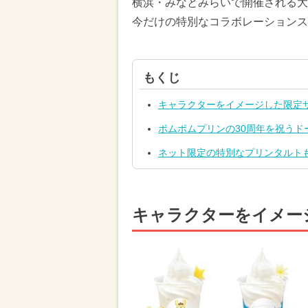
横浜・みなとみらいで開催される大
今だけの特別なコラボレーションス
もくじ
キャラクターをイメージした限定
ポムポムプリンの30周年を祝うド
ネット限定の特別なプリンタルト
キャラクターをイメー