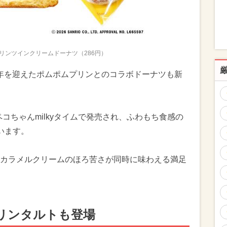
リンツインクリームドーナツ（286円）
0周年を迎えたポムポムプリンとのコラボドーナツも新
ペコちゃんmilkyタイムで発売され、ふわもち食感の
います。
カラメルクリームのほろ苦さが同時に味わえる満足
リンタルトも登場