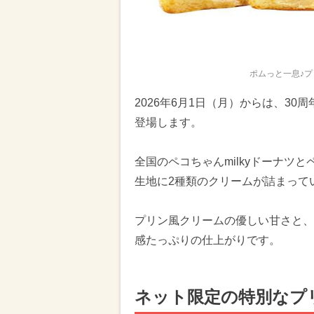
ポムっと一息♪プ
2026年6月1日（月）からは、3
登場します。
全国のペコちゃんmilkyドーナツと
生地に2種類のクリームが詰まって
プリン風クリームの優しい甘さと、
感たっぷりの仕上がりです。
ネット限定の特別なプ