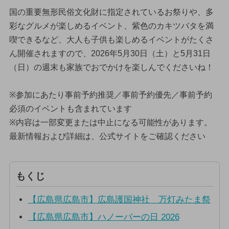
国の重要無形民俗文化財に指定されているお祭りや、多
彩なグルメが楽しめるイベント、紫色のカキツバタを満
喫できるなど、大人も子供も楽しめるイベントがたくさ
ん開催されますので、2026年5月30日（土）と5月31日
（日）の週末も家族でおでかけを楽しんでくださいね！
※参加にあたり事前予約推奨／事前予約優先／事前予約
必須のイベントも含まれています
※内容は一部変更または中止になる可能性があります。
最新情報および詳細は、公式サイトをご確認ください
もくじ
【広島県広島市】広島護国神社 万灯みたま祭
【広島県広島市】ハノーバーの日 2026