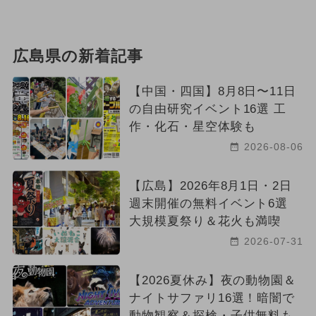
広島県の新着記事
【中国・四国】8月8日〜11日
の自由研究イベント16選 工
作・化石・星空体験も
2026-08-06
【広島】2026年8月1日・2日
週末開催の無料イベント6選
大規模夏祭り＆花火も満喫
2026-07-31
【2026夏休み】夜の動物園＆
ナイトサファリ16選！暗闇で
動物観察＆探検・子供無料も