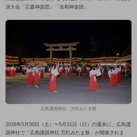
演大会「広森神楽団」「吉和神楽団」
広島護国神社 万灯みたま祭
2026年5月30日（土）〜5月31日（日）の週末に、広島護
国神社で「広島護国神社 万灯みたま祭」が開催されま