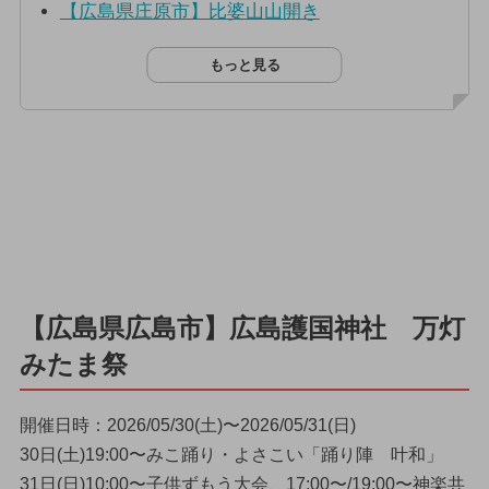
【広島県庄原市】比婆山山開き
もっと見る
【広島県広島市】広島護国神社 万灯
みたま祭
開催日時：2026/05/30(土)〜2026/05/31(日)
30日(土)19:00〜みこ踊り・よさこい「踊り陣 叶和」
31日(日)10:00〜子供ずもう大会、17:00〜/19:00〜神楽共