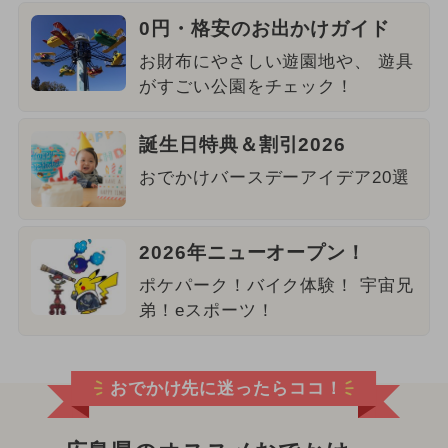
0円・格安のお出かけガイド
お財布にやさしい遊園地や、 遊具
がすごい公園をチェック！
誕生日特典＆割引2026
おでかけバースデーアイデア20選
2026年ニューオープン！
ポケパーク！バイク体験！ 宇宙兄
弟！eスポーツ！
おでかけ先に迷ったらココ！