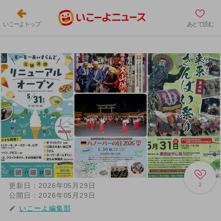
いこーよトップ
あとで読む
更新日：
2026年05月29日
2
公開日：
2026年05月29日
いこーよ編集部