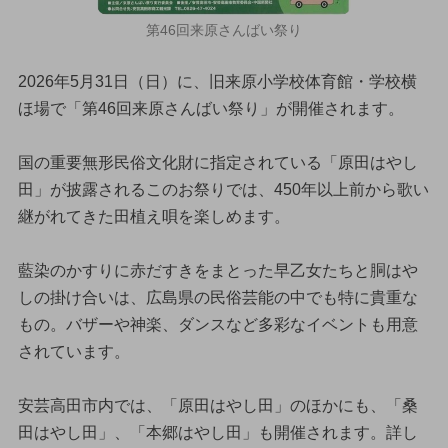
第46回来原さんばい祭り
2026年5月31日（日）に、旧来原小学校体育館・学校横
ほ場で「第46回来原さんばい祭り」が開催されます。
国の重要無形民俗文化財に指定されている「原田はやし
田」が披露されるこのお祭りでは、450年以上前から歌い
継がれてきた田植え唄を楽しめます。
藍染のかすりに赤だすきをまとった早乙女たちと胴はや
しの掛け合いは、広島県の民俗芸能の中でも特に貴重な
もの。バザーや神楽、ダンスなど多彩なイベントも用意
されています。
安芸高田市内では、「原田はやし田」のほかにも、「桑
田はやし田」、「本郷はやし田」も開催されます。詳し