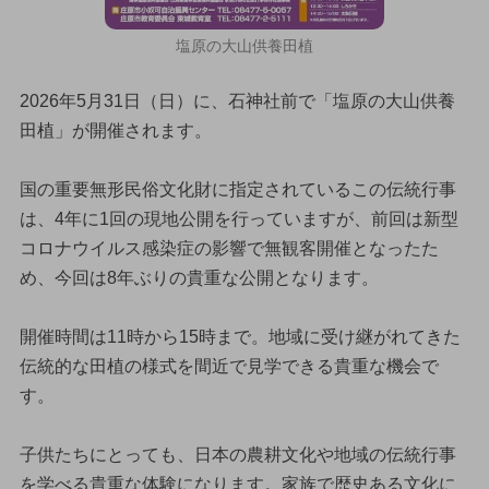
塩原の大山供養田植
2026年5月31日（日）に、石神社前で「塩原の大山供養
田植」が開催されます。
国の重要無形民俗文化財に指定されているこの伝統行事
は、4年に1回の現地公開を行っていますが、前回は新型
コロナウイルス感染症の影響で無観客開催となったた
め、今回は8年ぶりの貴重な公開となります。
開催時間は11時から15時まで。地域に受け継がれてきた
伝統的な田植の様式を間近で見学できる貴重な機会で
す。
子供たちにとっても、日本の農耕文化や地域の伝統行事
を学べる貴重な体験になります。家族で歴史ある文化に