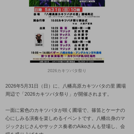
2026カキツバタ祭り
2026年5月31日（日）に、八幡高原カキツバタの里 圃場
周辺で「2026カキツバタ祭り」が開催されます。
一面に紫色のカキツバタが咲く圃場で、篠笛とケーナの
心にしみる演奏を楽しめるイベントです。八幡出身のマ
ジックおじさんやサックス奏者のAikoさんも登場し、会