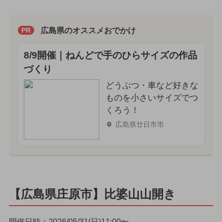
広島県のオススメおでかけ
PR
8/9開催｜ねんどで手のひらサイズの作品
づくり
どうぶつ・車など好きな
ものを小さいサイズでつ
くろう！
広島県廿日市市
【広島県庄原市】比婆山山開き
開催日時：2026/05/31(日)11:00〜