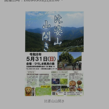
比婆山山開き