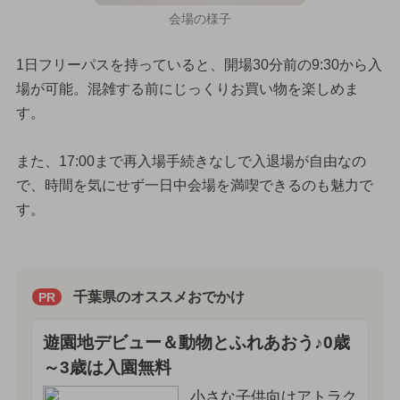
会場の様子
1日フリーパスを持っていると、開場30分前の9:30から入
場が可能。混雑する前にじっくりお買い物を楽しめま
す。
また、17:00まで再入場手続きなしで入退場が自由なの
で、時間を気にせず一日中会場を満喫できるのも魅力で
す。
千葉県のオススメおでかけ
PR
遊園地デビュー＆動物とふれあおう♪0歳
～3歳は入園無料
小さな子供向けアトラク