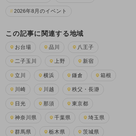
2026年8月のイベント
この記事に関連する地域
お台場
品川
八王子
二子玉川
上野
新宿
立川
横浜
鎌倉
箱根
川崎
川越
秩父・長瀞
日光
那須
東京都
神奈川県
千葉県
埼玉県
群馬県
栃木県
茨城県