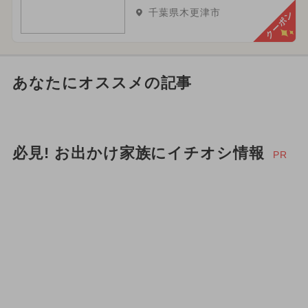
千葉県木更津市
クーポン
あなたにオススメの記事
必見! お出かけ家族にイチオシ情報
PR