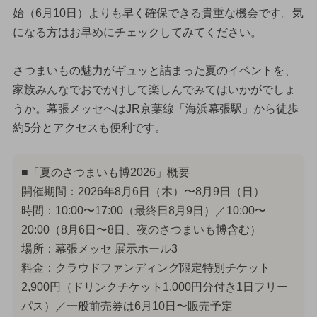
始（6月10日）よりも早く確保できる貴重な機会です。気
になる方はお早めにチェックしてみてください。
さつまいもの魅力がギュッと詰まった夏のイベントを、
家族みんなでおでかけして楽しんでみてはいかがでしょ
うか。幕張メッセへはJR京葉線「海浜幕張駅」から徒歩
約5分とアクセスも便利です。
■「夏のさつまいも博2026」概要
開催期間：2026年8月6日（木）〜8月9日（日）
時間：10:00〜17:00（最終日8月9日）／10:00〜
20:00（8月6日〜8日、夜のさつまいも博含む）
場所：幕張メッセ 展示ホール3
料金：クラウドファンディング限定特別チケット
2,900円（ドリンクチケット1,000円分付き1日フリー
パス）／一般前売券は6月10日〜販売予定