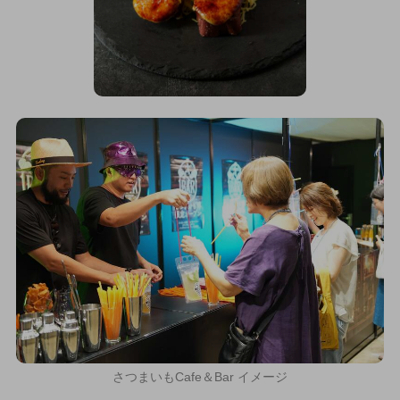
さつまいもCafe＆Bar イメージ