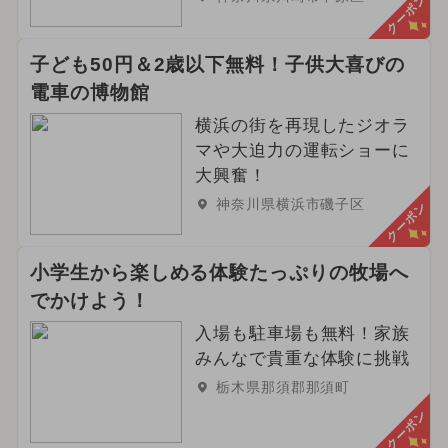
クーポン
子ども50円＆2歳以下無料！子供大喜びの
電車の博物館
横浜の街を再現したジオラ
マや大迫力の運転ショーに
大興奮！
神奈川県横浜市磯子区
クーポン
小学生から楽しめる体験たっぷりの牧場へ
でかけよう！
入場も駐車場も無料！家族
みんなで貴重な体験に挑戦
栃木県那須郡那須町
クーポン