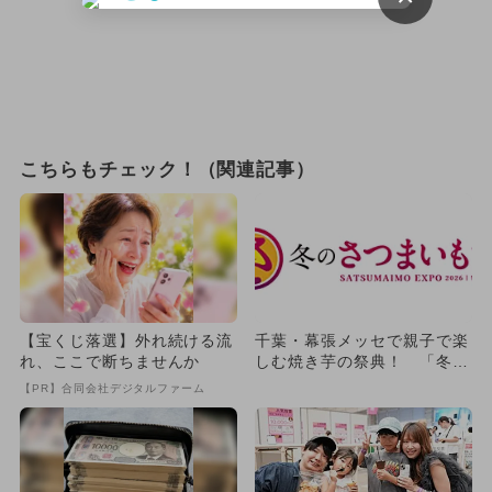
こちらもチェック！（関連記事）
【宝くじ落選】外れ続ける流
千葉・幕張メッセで親子で楽
れ、ここで断ちませんか
しむ焼き芋の祭典！ 「冬の
さつまいも博2026」が開催
【PR】合同会社デジタルファーム