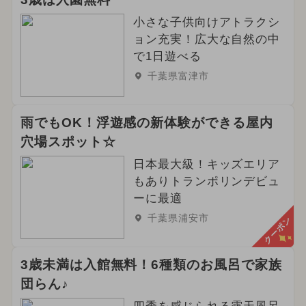
小さな子供向けアトラクシ
ョン充実！広大な自然の中
で1日遊べる
千葉県富津市
雨でもOK！浮遊感の新体験ができる屋内
穴場スポット☆
日本最大級！キッズエリア
もありトランポリンデビュ
ーに最適
千葉県浦安市
クーポン
3歳未満は入館無料！6種類のお風呂で家族
団らん♪