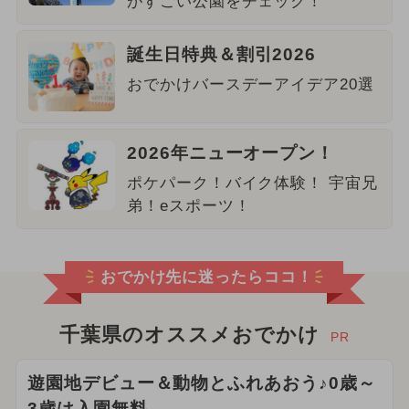
がすごい公園をチェック！
誕生日特典＆割引2026
おでかけバースデーアイデア20選
2026年ニューオープン！
ポケパーク！バイク体験！ 宇宙兄
弟！eスポーツ！
おでかけ先に迷ったらココ！
千葉県のオススメおでかけ
PR
遊園地デビュー＆動物とふれあおう♪0歳～
3歳は入園無料