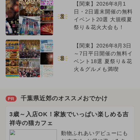
【関東】2026年8月1
日・2日週末開催の無料
2
イベント20選 大規模夏
祭り＆花火大会も！
【関東】2026年8月3日
～7日平日開催の無料イ
3
ベント18選 夏祭り＆花
火＆グルメも満喫
千葉県近郊のオススメおでかけ
PR
3歳～入店OK！家族でいっぱい楽しめる吉
祥寺の猫カフェ
動物ふれあいデビューにも