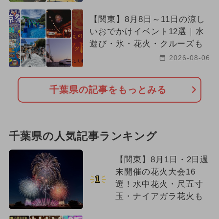
【関東】8月8日～11日の涼し
いおでかけイベント12選｜水
遊び・氷・花火・クルーズも
2026-08-06
千葉県の記事をもっとみる
千葉県の人気記事ランキング
【関東】8月1日・2日週
末開催の花火大会16
1
選！水中花火・尺五寸
玉・ナイアガラ花火も