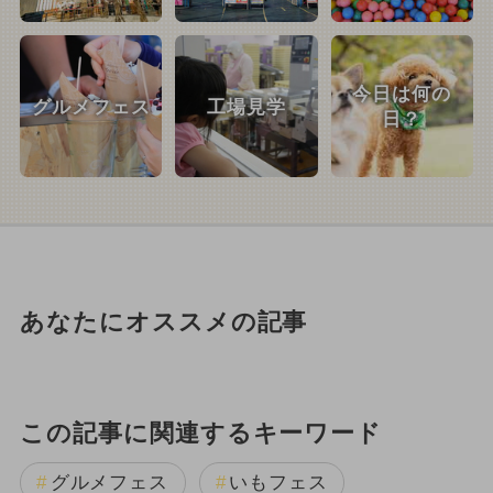
今日は何の
グルメフェス
工場見学
日？
あなたにオススメの記事
この記事に関連するキーワード
グルメフェス
いもフェス