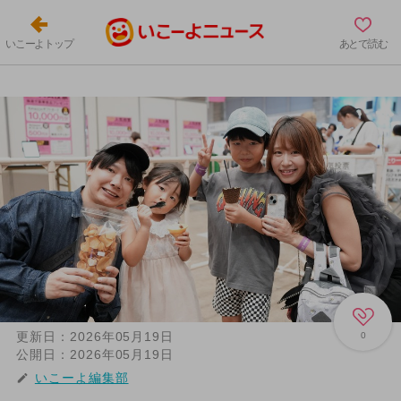
いこーよトップ
あとで読む
更新日：
2026年05月19日
0
公開日：
2026年05月19日
いこーよ編集部