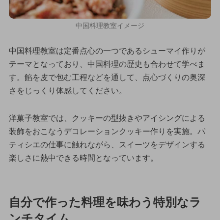
中国料理教室イメージ
中国料理教室は定番点心の一つであるシューマイ作りが
テーマとなっており、中国料理の歴史も合わせて学べま
す。餡を皮で包む工程などを通して、点心づくりの奥深
さをじっくり体感してください。
洋菓子教室では、クッキーの型抜きやアイシングによる
装飾をおこなうデコレーションクッキー作りを実施。パ
ティシエの仕事に触れながら、スイーツをデザインする
楽しさに熱中できる時間となっています。
自分で作った料理を味わう特別なラ
ンチタイム