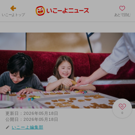
いこーよトップ
あとで読む
更新日：
2026年05月18日
0
公開日：
2026年05月18日
いこーよ編集部