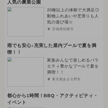
人気の農業公園
20種以上の体験で大満足◎
動物ふれあいや芝滑りも人
気の遊び場☆
茨城県稲敷市
雨でも安心♪充実した屋内プールで夏を満
喫！！
家族みんなで楽しめるバラ
エティ豊かなプールで夏を
満喫！！
東京都あきる野市
都心から1時間！BBQ・アクティビティ・
イベント