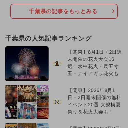
千葉県の記事をもっとみる
千葉県の人気記事ランキング
【関東】8月1日・2日週
末開催の花火大会16
1
選！水中花火・尺五寸
玉・ナイアガラ花火も
【関東】2026年8月1
日・2日週末開催の無料
2
イベント20選 大規模夏
祭り＆花火大会も！