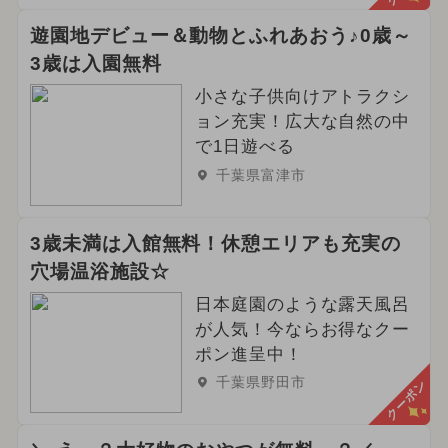
遊園地デビュー＆動物とふれあおう♪0歳～
3歳は入園無料
小さな子供向けアトラクシ
ョン充実！広大な自然の中
で1日遊べる
千葉県富津市
3歳未満は入館無料！休憩エリアも充実の
穴場温浴施設☆
日本庭園のような露天風呂
が人気！今ならお得なクー
ポン進呈中！
千葉県野田市
クーポン