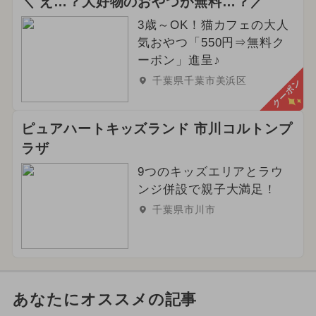
＼ え…？大好物のおやつが無料…？／
3歳～OK！猫カフェの大人
気おやつ「550円⇒無料ク
ーポン」進呈♪
千葉県千葉市美浜区
クーポン
ピュアハートキッズランド 市川コルトンプ
ラザ
9つのキッズエリアとラウ
ンジ併設で親子大満足！
千葉県市川市
あなたにオススメの記事