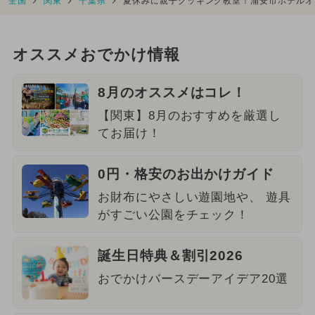
全国
関東
千葉県
夏休みに親子クッキング教室！浦安市ホテルオ
オススメおでかけ情報
8月のオススメはコレ！
【関東】8月のおすすめを厳選し
てお届け！
0円・格安のお出かけガイド
お財布にやさしい遊園地や、 遊具
がすごい公園をチェック！
誕生日特典＆割引2026
おでかけバースデーアイデア20選