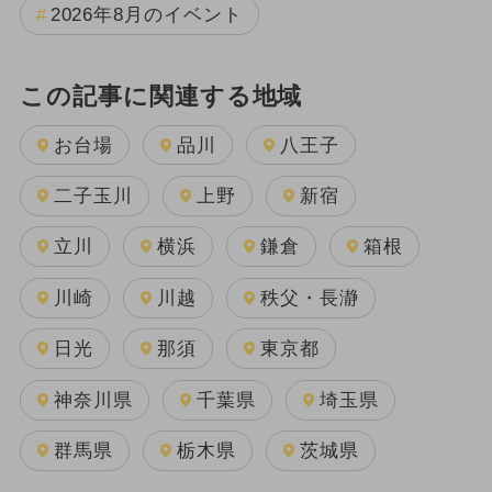
2026年8月のイベント
この記事に関連する地域
お台場
品川
八王子
二子玉川
上野
新宿
立川
横浜
鎌倉
箱根
川崎
川越
秩父・長瀞
日光
那須
東京都
神奈川県
千葉県
埼玉県
群馬県
栃木県
茨城県