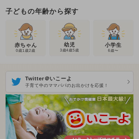
子どもの年齢から探す
幼児
赤ちゃん
小学生
3歳4歳5歳
0歳1歳2歳
6歳〜
Twitter＠いこーよ
子育て中のママパパのお出かけを応援！