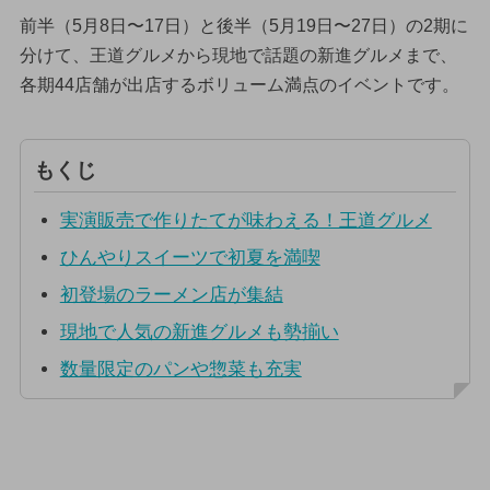
前半（5月8日〜17日）と後半（5月19日〜27日）の2期に
分けて、王道グルメから現地で話題の新進グルメまで、
各期44店舗が出店するボリューム満点のイベントです。
もくじ
実演販売で作りたてが味わえる！王道グルメ
ひんやりスイーツで初夏を満喫
初登場のラーメン店が集結
現地で人気の新進グルメも勢揃い
数量限定のパンや惣菜も充実