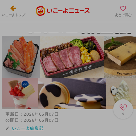
いこーよトップ
あとで読む
更新日：
2026年05月07日
0
公開日：
2026年05月07日
いこーよ編集部