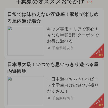
千葉県のオススメおでかけ
PR
日常では味わえない浮遊感！家族で楽しめ
る屋内遊び場☆
キッズ専用エリアで安心！
今なら半額割引クーポンで
お得に遊べる
千葉県浦安市
クーポン
日本最大級！いつでも思いっきり遊べる屋
内遊園地
一日中遊べちゃう♪ ベビー
～小学生向けの遊びが盛り
だくさん！
千葉県船橋市
クーポン