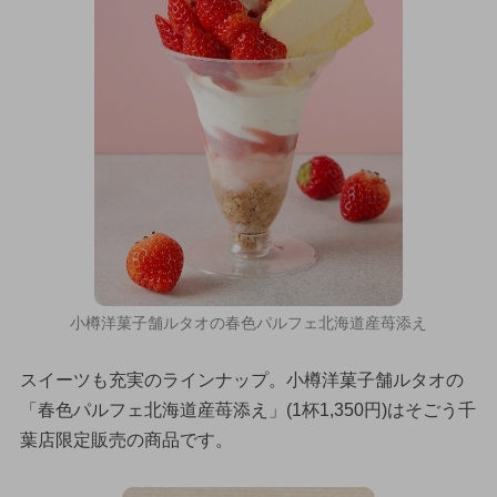
小樽洋菓子舗ルタオの春色パルフェ北海道産苺添え
スイーツも充実のラインナップ。小樽洋菓子舗ルタオの
「春色パルフェ北海道産苺添え」(1杯1,350円)はそごう千
葉店限定販売の商品です。