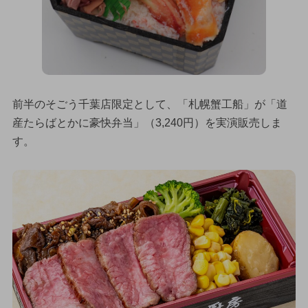
前半のそごう千葉店限定として、「札幌蟹工船」が「道
産たらばとかに豪快弁当」（3,240円）を実演販売しま
す。