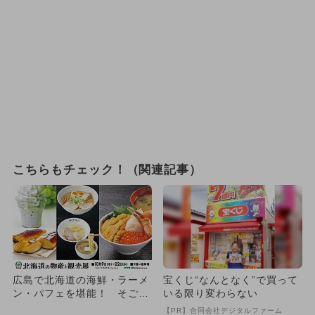
こちらもチェック！（関連記事）
広島で北海道の海鮮・ラーメ
宝くじ“なんとなく”で買って
ン・パフェを堪能！ そごう
いる限り変わらない
広島店で物産展と観光展が開
【PR】合同会社デジタルファーム