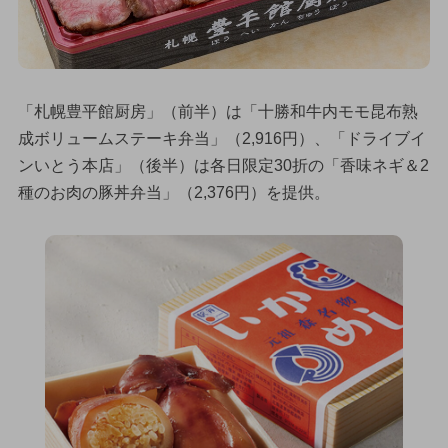
「札幌豊平館厨房」（前半）は「十勝和牛内モモ昆布熟
成ボリュームステーキ弁当」（2,916円）、「ドライブイ
ンいとう本店」（後半）は各日限定30折の「香味ネギ＆2
種のお肉の豚丼弁当」（2,376円）を提供。