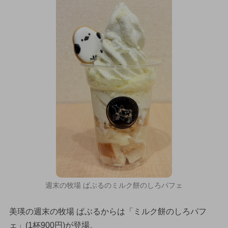
週末の牧場 ぱぶるのミルク餅のしろパフェ
美瑛の週末の牧場 ぱぶるからは「ミルク餅のしろパフ
ェ」(1杯900円)が登場。