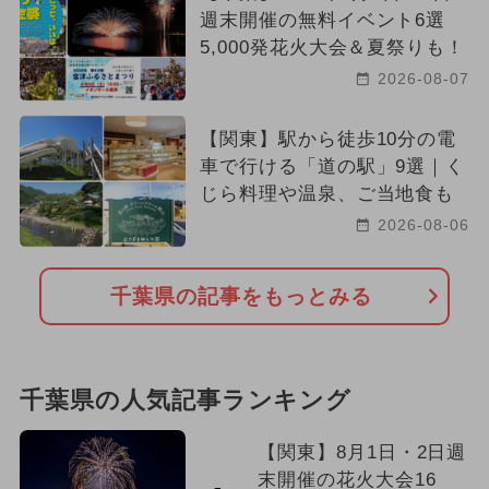
週末開催の無料イベント6選
5,000発花火大会＆夏祭りも！
2026-08-07
【関東】駅から徒歩10分の電
車で行ける「道の駅」9選｜く
じら料理や温泉、ご当地食も
2026-08-06
千葉県の記事をもっとみる
千葉県の人気記事ランキング
【関東】8月1日・2日週
末開催の花火大会16