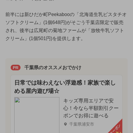
前半には新ひだか町Peekabooの「北海道生乳ピスタチオ
ソフトクリーム」(1個648円)がそごう千葉店限定で販売
され、後半は広尾町の菊地ファームが「放牧牛乳ソフト
クリーム」(1個501円)を提供します。
千葉県のオススメおでかけ
PR
日常では味わえない浮遊感！家族で楽し
める屋内遊び場☆
キッズ専用エリアで安
心！今なら半額割引クー
ポンでお得に遊べる
千葉県浦安市
クーポン