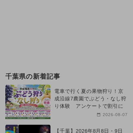
千葉県の新着記事
電車で行く夏の果物狩り！京
成沿線7農園でぶどう・なし狩
り体験 アンケートで割引に
2026-08-07
【千葉】2026年8月8日・9日