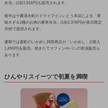
弁当」(1折2,916円)も販売されます。
後半は十勝清水町のドライブインいとう本店による「香
味ネギ＆2種のお肉の豚丼弁当」(1折2,376円)が各日限定
30折で提供されます。
通期では森町のいかめし阿部商店が「いかめし」(2尾入
1,450円)を販売。焼きたてマフィンやパンの実演販売も
あります。
ひんやりスイーツで初夏を満喫