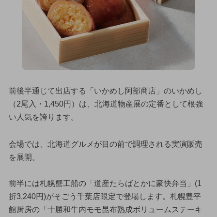
前後半通じて出店する「いかめし阿部商店」のいかめし
（2尾入・1,450円）は、北海道物産展の定番として根強
い人気を誇ります。
会場では、北海道グルメが目の前で調理される実演販売
を展開。
前半には札幌蟹工船の「道産たらばとかに豪快弁当」(1
折3,240円)がそごう千葉店限定で登場します。札幌豊平
館厨房の「十勝和牛内モモ昆布熟成ボリュームステーキ