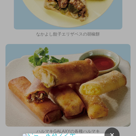
なかよし餃子エリザベスの胡椒餅
ハルマキGALAXYの各種ハルマキ
×