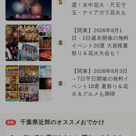
1
選！水中花火・尺五寸
玉・ナイアガラ花火も
【関東】2026年8月1
日・2日週末開催の無料
2
イベント20選 大規模夏
祭り＆花火大会も！
【関東】2026年8月3日
～7日平日開催の無料イ
3
ベント18選 夏祭り＆花
火＆グルメも満喫
千葉県近郊のオススメおでかけ
PR