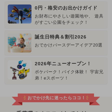
0円・格安のお出かけガイド
お財布にやさしい遊園地や、 遊具
がすごい公園をチェック！
誕生日特典＆割引2026
おでかけバースデーアイデア20選
2026年ニューオープン！
ポケパーク！バイク体験！ 宇宙兄
弟！eスポーツ！
おでかけ先に迷ったらココ！