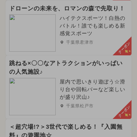
ドローンの未来を、ロマンの森で先取り！
ハイテクスポーツ！白熱の
バトル！誰でも楽しめる新
感覚スポーツ
千葉県君津市
クーポン
跳ねる×〇〇なアトラクションがいっぱい
の人気施設♪
屋内で思いきり遊ぼう☆滑
り台や回転バーなど楽しい
が盛り沢山♪
千葉県松戸市
クーポン
＜超穴場!?＞3世代で楽しめる！『入園無
料』の遊園地☆