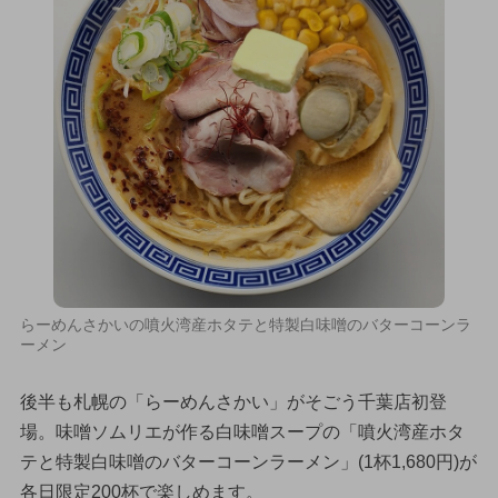
らーめんさかいの噴火湾産ホタテと特製白味噌のバターコーンラ
ーメン
後半も札幌の「らーめんさかい」がそごう千葉店初登
場。味噌ソムリエが作る白味噌スープの「噴火湾産ホタ
テと特製白味噌のバターコーンラーメン」(1杯1,680円)が
各日限定200杯で楽しめます。