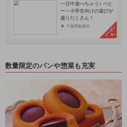
一日中遊べちゃう♪ ベビ
ー～小学生向けの遊びが
盛りだくさん！
千葉県船橋市
クーポン
数量限定のパンや惣菜も充実