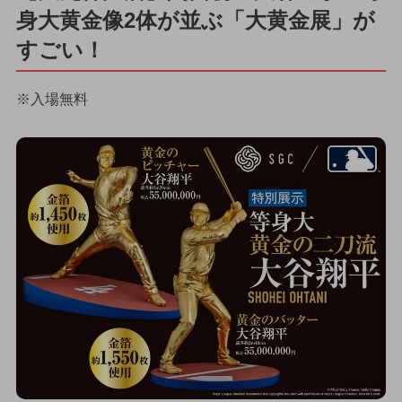
身大黄金像2体が並ぶ「大黄金展」が
すごい！
※入場無料