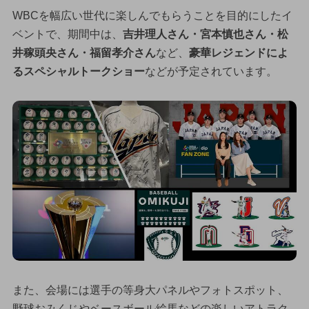
WBCを幅広い世代に楽しんでもらうことを目的にしたイ
ベントで、期間中は、
吉井理人さん・宮本慎也さん・松
井稼頭央さん・福留孝介さん
など、
豪華レジェンドによ
るスペシャルトークショー
などが予定されています。
また、会場には選手の等身大パネルやフォトスポット、
野球おみくじやベースボール絵馬などの楽しいアトラク