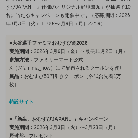
すびJAPAN。』仕様のオリジナル野球盤Jr.」が抽選で10
名に当たるキャンペーンも開催中です（応募期間：2026
年3月3日（火）11:00〜3月9日（月）23:59）。
■大谷選手ファミマおむすび割2026
実施期間：
2026年3月6日（金）〜最長11月2日（月）
参加方法：
ファミリーマート公式
X（@famima_now）にて配布されるクーポンを使用
賞品：
おむすび50円引きクーポン（各試合先着1万
枚）
特設サイト
■「新生、おむすびJAPAN。」キャンペーン
実施期間：
2026年3月3日（火）〜3月23日（月）
野球盤Jr.プレゼント