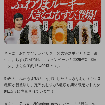
さらに、おむすびアンバサダーの大谷選手とともに「新
生、おむすびJAPAN。」キャンペーンも2026年3月3日
（火）より全国約16,400店でスタート。
独自の「ふわうま製法」を採用した「大きなおむすび」3
種類が新登場し、定番おむすび6種類も期間限定で中具が
約1.5倍に増量されています！
さらに、公式X（@famima_now）では、「『新生、おむ