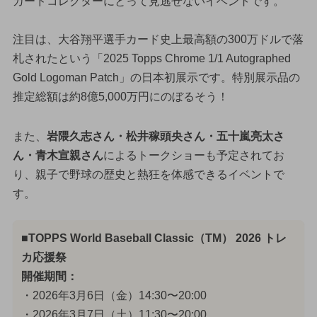
カードコレクターにとって見逃せないイベントです。
注目は、大谷翔平選手カード史上最高額の300万ドルで落
札されたという「2025 Topps Chrome 1/1 Autographed
Gold Logoman Patch」の日本初展示です。特別展示品の
推定総額は約8億5,000万円にのぼるそう！
また、
岩隈久志さん・松井稼頭央さん・五十嵐亮太さ
ん・青木宣親さん
によるトークショーも予定されてお
り、親子で野球の歴史と熱狂を体感できるイベントで
す。
■TOPPS World Baseball Classic（TM） 2026 トレ
カ応援祭
開催期間：
・2026年3月6日（金）14:30〜20:00
・2026年3月7日（土）11:30〜20:00