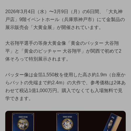
2026年3月4日（水）〜3月9日（月）の6日間、「大丸神
戸店」9階イベントホール（兵庫県神戸市）にて金製品の
展示販売会「大黄金展」が開催されています。
大谷翔平選手の等身大黄金像「黄金のバッター 大谷翔
平」と「黄金のピッチャー 大谷翔平」が関西で初めて2
体そろって特別展示されます。
バッター像は金箔1,550枚を使用した高さ約1.9m（台座か
らバットの先端まで約2.4m）の大作で、参考価格は2体あ
わせて税込1億1,000万円。購入でなくても入場無料で見
学できます。