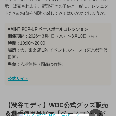
示・販売されます。野球好きの子供と一緒に、レジェン
ドたちの軌跡を間近で感じてみてはいかがでしょうか。
■MINT POP-UP ベースボールコレクション
開催期間：
2026年3月4日（水）〜3月10日（火）
時間：
10:00〜20:00
場所：
大丸東京店 1階 イベントスペース（東京都千代
田区）
料金：
入場無料（商品は有料）
公式サイト
【渋谷モディ】WBC公式グッズ販売
＆選手使用品展示「ベースマン」が
×