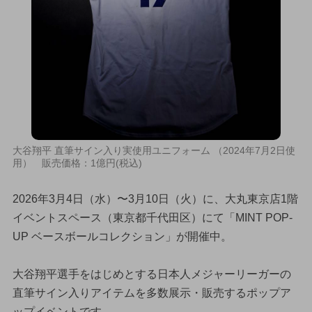
大谷翔平 直筆サイン入り実使用ユニフォーム （2024年7月2日使
用） 販売価格：1億円(税込)
2026年3月4日（水）〜3月10日（火）に、大丸東京店1階
イベントスペース（東京都千代田区）にて「MINT POP-
UP ベースボールコレクション」が開催中。
大谷翔平選手をはじめとする日本人メジャーリーガーの
直筆サイン入りアイテムを多数展示・販売するポップア
ップイベントです。