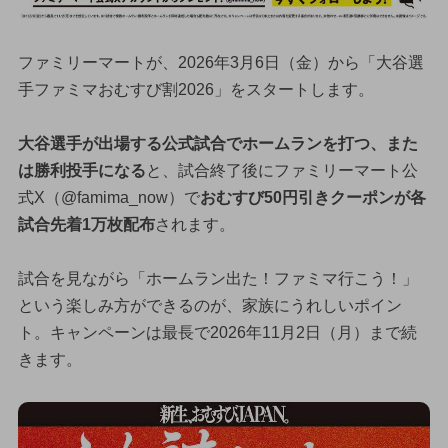
ファミリーマートが、2026年3月6日（金）から「大谷選
手ファミマおむすび割2026」をスタートします。
大谷選手が出場する公式試合でホームランを打つ、また
は勝利投手になる
と、試合終了後にファミリーマート公
式X（@famima_now）で
おむすび50円引きクーポンが各
試合先着1万枚配布
されます。
試合を見ながら「ホームラン出た！ファミマ行こう！」
という楽しみ方ができるのが、家族にうれしいポイン
ト。キャンペーンは最長で2026年11月2日（月）まで続
きます。