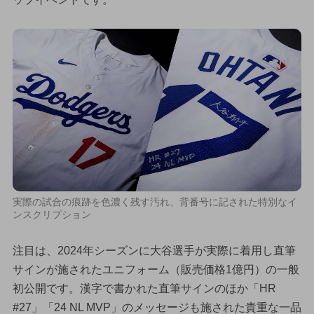
実際の試合の痕跡を色濃く残す汚れ、背番号に記された特別なイ
ンスクリプション
注目は、2024年シーズンに大谷選手が実際に着用し直筆
サインが施されたユニフォーム（販売価格1億円）の一般
初公開です。漢字で書かれた直筆サインのほか「HR
#27」「24 NL MVP」のメッセージも施された貴重な一品