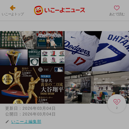
いこーよトップ
あとで読む
更新日：
2026年03月04日
2
公開日：
2026年03月04日
いこーよ編集部