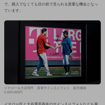
で、購入でなくても目の前で見られる貴重な機会となっ
ています。
イチロー＆大谷翔平 直筆サイン入りフォト 販売価格
5,000,000円
イチロー氏と大谷選手両名のサイン入りフォトなども展