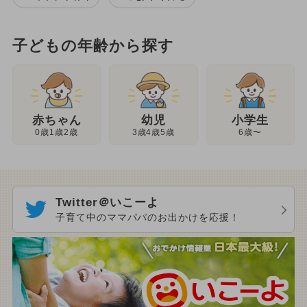
子どもの年齢から探す
幼児
赤ちゃん
小学生
3歳4歳5歳
0歳1歳2歳
6歳〜
Twitter＠いこーよ
子育て中のママパパのお出かけを応援！