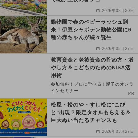
2026年03月30日
動物園で春のベビーラッシュ到
来！伊豆シャボテン動物公園に6
種の赤ちゃんが続々誕生
2026年03月27日
教育資金と老後資金の貯め方・増
やし方＆こどものためのNISA活
用術
参加無料！プロに学べる！親子のオンラ
インセミナー
PR
松屋・松のや・すし松に"こび
と"出現？限定タオルもらえる＆
巨大ぬい当たるチャンスも
2026年03月27日