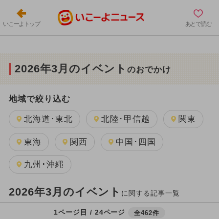
いこーよトップ
あとで読む
2026年3月のイベント
のおでかけ
地域で絞り込む
北海道･東北
北陸･甲信越
関東
東海
関西
中国･四国
九州･沖縄
2026年3月のイベント
に関する記事一覧
1ページ目 / 24ページ
全462件