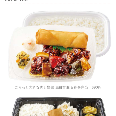
ごろっと大きな肉と野菜 黒酢酢豚＆春巻弁当 690円