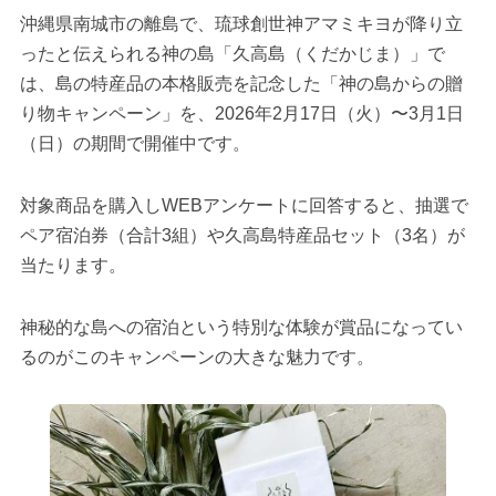
沖縄県南城市の離島で、琉球創世神アマミキヨが降り立
ったと伝えられる神の島「久高島（くだかじま）」で
は、島の特産品の本格販売を記念した「神の島からの贈
り物キャンペーン」を、2026年2月17日（火）〜3月1日
（日）の期間で開催中です。
対象商品を購入しWEBアンケートに回答すると、抽選で
ペア宿泊券（合計3組）や久高島特産品セット（3名）が
当たります。
神秘的な島への宿泊という特別な体験が賞品になってい
るのがこのキャンペーンの大きな魅力です。