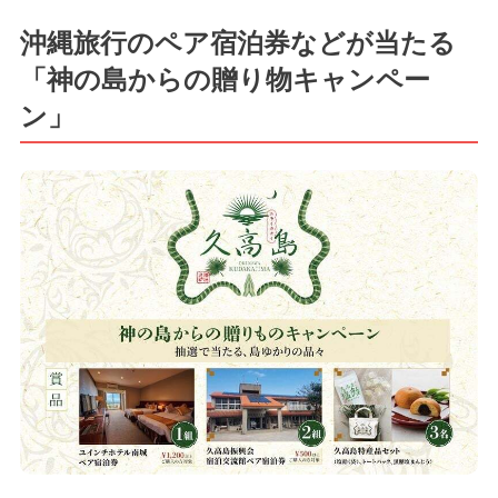
沖縄旅行のペア宿泊券などが当たる
「神の島からの贈り物キャンペー
ン」