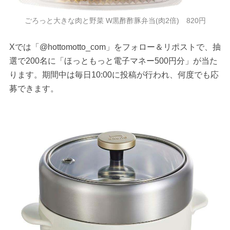
ごろっと大きな肉と野菜 W黒酢酢豚弁当(肉2倍) 820円
Xでは「@hottomotto_com」をフォロー＆リポストで、抽
選で200名に「ほっともっと電子マネー500円分」が当た
ります。期間中は毎日10:00に投稿が行われ、何度でも応
募できます。