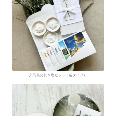
久高島の利き塩セット（袋タイプ）