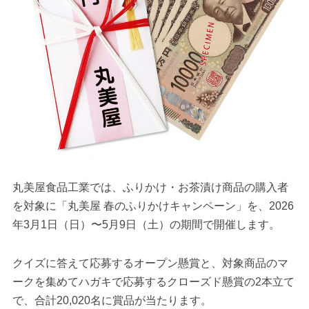
丸美屋食品工業では、ふりかけ・お茶漬け商品の購入者
を対象に「丸美屋 春のふりかけキャンペーン」を、2026
年3月1日（日）〜5月9日（土）の期間で開催します。
クイズに答えて応募するオープン懸賞と、対象商品のマ
ークを集めてハガキで応募するクローズド懸賞の2本立て
で、合計20,020名に賞品が当たります。