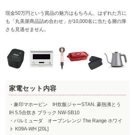
現金50万円という賞品の魅力はもちろん、はずれた方に
も「丸美屋商品詰め合わせ」が10,000名に当たる層の厚
さも見逃せません。
家電セット内容
・象印マホービン IH炊飯ジャーSTAN. 豪熱沸とう
IH 5.5合炊き ブラック NW-SB10
・バルミューダ オーブンレンジ The Range ホワイ
ト K09A-WH [20L]